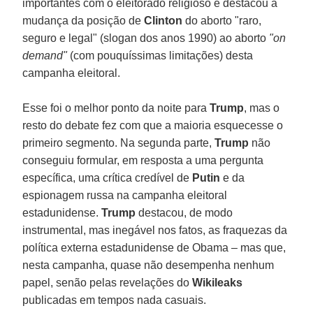
importantes com o eleitorado religioso e destacou a
mudança da posição de
Clinton
do aborto "raro,
seguro e legal" (slogan dos anos 1990) ao aborto
"on
demand"
(com pouquíssimas limitações) desta
campanha eleitoral.
Esse foi o melhor ponto da noite para
Trump
, mas o
resto do debate fez com que a maioria esquecesse o
primeiro segmento. Na segunda parte,
Trump
não
conseguiu formular, em resposta a uma pergunta
específica, uma crítica credível de
Putin
e da
espionagem russa na campanha eleitoral
estadunidense.
Trump
destacou, de modo
instrumental, mas inegável nos fatos, as fraquezas da
política externa estadunidense de Obama – mas que,
nesta campanha, quase não desempenha nenhum
papel, senão pelas revelações do
Wikileaks
publicadas em tempos nada casuais.