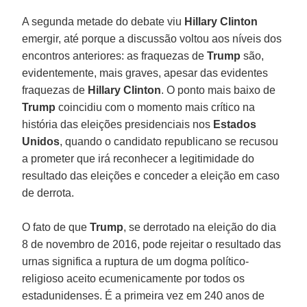
A segunda metade do debate viu
Hillary Clinton
emergir, até porque a discussão voltou aos níveis dos
encontros anteriores: as fraquezas de
Trump
são,
evidentemente, mais graves, apesar das evidentes
fraquezas de
Hillary Clinton
. O ponto mais baixo de
Trump
coincidiu com o momento mais crítico na
história das eleições presidenciais nos
Estados
Unidos
, quando o candidato republicano se recusou
a prometer que irá reconhecer a legitimidade do
resultado das eleições e conceder a eleição em caso
de derrota.
O fato de que
Trump
, se derrotado na eleição do dia
8 de novembro de 2016, pode rejeitar o resultado das
urnas significa a ruptura de um dogma político-
religioso aceito ecumenicamente por todos os
estadunidenses. É a primeira vez em 240 anos de