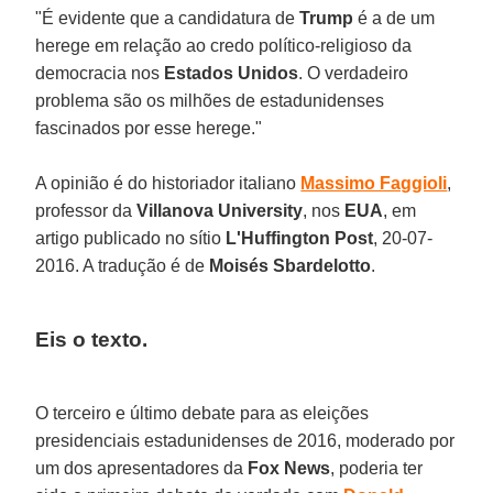
"É evidente que a candidatura de
Trump
é a de um
herege em relação ao credo político-religioso da
democracia nos
Estados Unidos
. O verdadeiro
problema são os milhões de estadunidenses
fascinados por esse herege."
A opinião é do historiador italiano
Massimo Faggioli
,
professor da
Villanova University
, nos
EUA
, em
artigo publicado no sítio
L'Huffington Post
, 20-07-
2016. A tradução é de
Moisés Sbardelotto
.
Eis o texto.
O terceiro e último debate para as eleições
presidenciais estadunidenses de 2016, moderado por
um dos apresentadores da
Fox News
, poderia ter