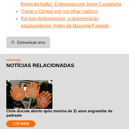
Brexit do Nafta”. Entrevista com Jorge Castañeda
Trump x Clinton sob um olhar católico
Por trás do trumpismo, a degeneração
estadunidense. Artigo de Massimo Faggioli
⚠️
Comunicar erro
NOTÍCIAS RELACIONADAS
Chile discute aborto após menina de 11 anos engravidar de
padrasto
LER MAIS