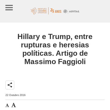
Hillary e Trump, entre
rupturas e heresias
políticas. Artigo de
Massimo Faggioli
share
22 Outubro 2016