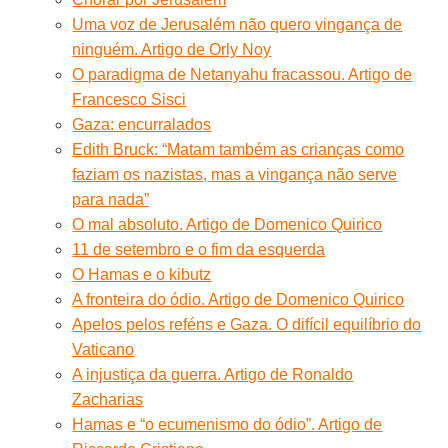
Uma voz de Jerusalém não quero vingança de
ninguém. Artigo de Orly Noy
O paradigma de Netanyahu fracassou. Artigo de
Francesco Sisci
Gaza: encurralados
Edith Bruck: “Matam também as crianças como
faziam os nazistas, mas a vingança não serve
para nada”
O mal absoluto. Artigo de Domenico Quirico
11 de setembro e o fim da esquerda
O Hamas e o kibutz
A fronteira do ódio. Artigo de Domenico Quirico
Apelos pelos reféns e Gaza. O difícil equilíbrio do
Vaticano
A injustiça da guerra. Artigo de Ronaldo
Zacharias
Hamas e “o ecumenismo do ódio”. Artigo de