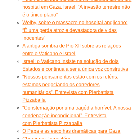
hospital em Gaza. Israel: “A invasão terrestre não
é o único plano”
Welby, sobre o massacre no hospital anglicano:
“É uma perda atroz e devastadora de vidas
inocentes”
A antiga sombra de Pio XII sobre as relações
entre o Vaticano e Israel
Israel: o Vaticano insiste na solução de dois
Estados e continua a ser a única voz construtiva
“Nossos pensamentos estão com os reféns,
estamos negociando os corredores
humanitários”. Entrevista com Pierbattista
Pizzaballa
“Consternação por uma tragédia horrível. A nossa
condenação incondicional”. Entrevista
com Pierbattista Pizzaballa
O Papa e as escolhas dramáticas para Gaza
Chorar por Jerusalém