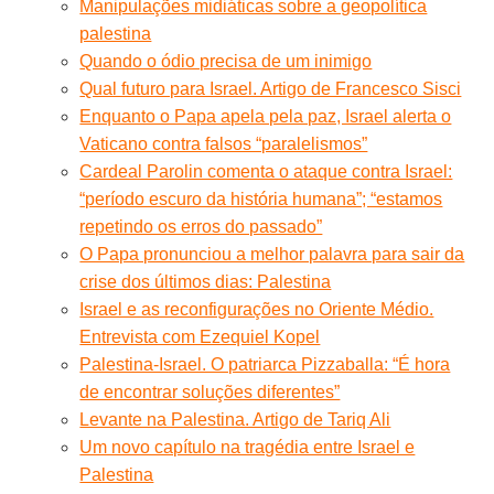
Manipulações midiáticas sobre a geopolítica
palestina
Quando o ódio precisa de um inimigo
Qual futuro para Israel. Artigo de Francesco Sisci
Enquanto o Papa apela pela paz, Israel alerta o
Vaticano contra falsos “paralelismos”
Cardeal Parolin comenta o ataque contra Israel:
“período escuro da história humana”; “estamos
repetindo os erros do passado”
O Papa pronunciou a melhor palavra para sair da
crise dos últimos dias: Palestina
Israel e as reconfigurações no Oriente Médio.
Entrevista com Ezequiel Kopel
Palestina-Israel. O patriarca Pizzaballa: “É hora
de encontrar soluções diferentes”
Levante na Palestina. Artigo de Tariq Ali
Um novo capítulo na tragédia entre Israel e
Palestina