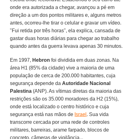
onde era autorizada a chegar, avançou a pé em
direção a um dos pontos militares e, alguns metros
antes, ocorreu-lhe tirar o celular e gravar um vídeo.
"Fui retida por três horas", ela explica, cansada de
gastar duas horas diárias para chegar ao trabalho
quando antes da guerra levava apenas 30 minutos.
Em 1997,
Hebron
foi dividida em duas zonas. Na
área H1 (85% da cidade) vive a maioria de uma
população de cerca de 200.000 habitantes, cuja
segurança depende da
Autoridade Nacional
Palestina
(ANP). As vítimas diretas da maioria das
restrições são os 35.000 moradores da H2 (15%),
onde está localizado o centro histórico e cuja
segurança está nas mãos de
Israel
. Sua vida
transcorre cercada por uma rede de controles
militares, barreiras, arame farpado, blocos de
concreto, câmeras de vigilância...