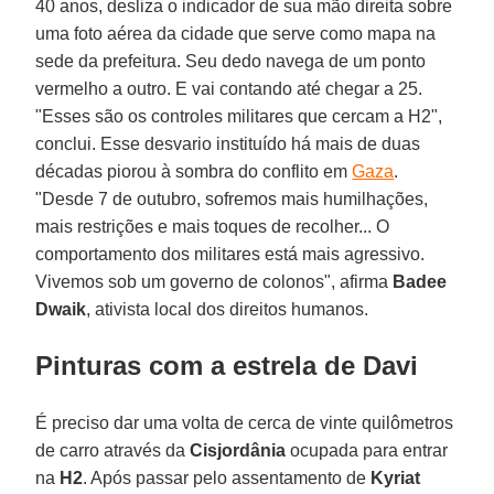
40 anos, desliza o indicador de sua mão direita sobre
uma foto aérea da cidade que serve como mapa na
sede da prefeitura. Seu dedo navega de um ponto
vermelho a outro. E vai contando até chegar a 25.
"Esses são os controles militares que cercam a H2",
conclui. Esse desvario instituído há mais de duas
décadas piorou à sombra do conflito em
Gaza
.
"Desde 7 de outubro, sofremos mais humilhações,
mais restrições e mais toques de recolher... O
comportamento dos militares está mais agressivo.
Vivemos sob um governo de colonos", afirma
Badee
Dwaik
, ativista local dos direitos humanos.
Pinturas com a estrela de Davi
É preciso dar uma volta de cerca de vinte quilômetros
de carro através da
Cisjordânia
ocupada para entrar
na
H2
. Após passar pelo assentamento de
Kyriat