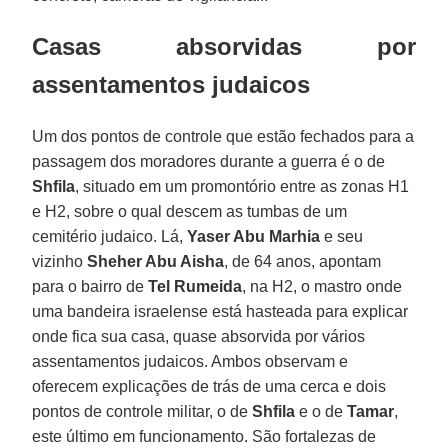
Casas absorvidas por
assentamentos judaicos
Um dos pontos de controle que estão fechados para a
passagem dos moradores durante a guerra é o de
Shfila
, situado em um promontório entre as zonas H1
e H2, sobre o qual descem as tumbas de um
cemitério judaico. Lá,
Yaser Abu Marhia
e seu
vizinho
Sheher Abu Aisha
, de 64 anos, apontam
para o bairro de
Tel Rumeida
, na H2, o mastro onde
uma bandeira israelense está hasteada para explicar
onde fica sua casa, quase absorvida por vários
assentamentos judaicos. Ambos observam e
oferecem explicações de trás de uma cerca e dois
pontos de controle militar, o de
Shfila
e o de
Tamar
,
este último em funcionamento. São fortalezas de