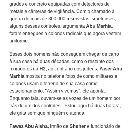
grades e concreto equipadas com detectores de
metais e câmeras de vigilância. Com o chamado à
guerra de mais de 300.000 reservistas israelenses,
alguns desses controles, argumenta
Abu Marhia
,
foram entregues a colonos radicais que agora vestem
uniforme.
Esses dois homens não conseguem chegar de carro
à sua casa há duas décadas, como o restante dos
moradores da
H2
, ao contrário dos judeus.
Yaser Abu
Marhia
mostra no telefone fotos de como militares e
colonos usam o terreno de sua casa como
estacionamento. "Assim vivemos", ele aponta.
Enquanto fala, ouvem-se as vozes de um homem por
trás de um dos controles. "Estou aqui há duas horas",
ele grita sem que ninguém o atenda.
Fawaz Abu Aisha
, irmão de
Sheher
e funcionário de