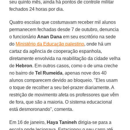
seu quinto mês, ainda há pontos de controle militar
fechados 24 horas por dia.
Quatro escolas que costumavam receber mil alunos
permanecem fechadas desde 7 de outubro, denuncia
o funcionário
Anan Dana
em seu escritório na sede
do
Ministério da Educação palestino
, onde há um
cartaz da agência de cooperação espanhola,
diretamente envolvida na reabilitação da cidade velha
de
Hebron
. Em outros casos, como o de uma creche
no bairro de
Tel Rumeida
, apenas nove dos 40
alunos comparecem devido ao bloqueio. "Eles usam
o toque de recolher a seu bel-prazer diariamente. A
restrição de movimento afeta os professores que vêm
de fora, que são a maioria. O sistema educacional
está desmoronando", comenta.
Em 16 de janeiro,
Haya Tanineh
dirigia-se para a
escola onde lecionava. Estacionou o seu carro até