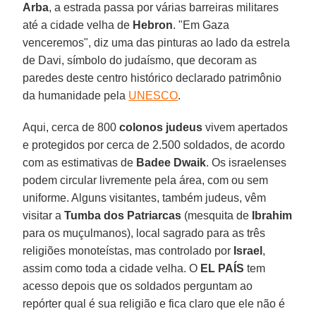
Arba
, a estrada passa por várias barreiras militares
até a cidade velha de
Hebron
. "Em Gaza
venceremos", diz uma das pinturas ao lado da estrela
de Davi, símbolo do judaísmo, que decoram as
paredes deste centro histórico declarado patrimônio
da humanidade pela
UNESCO
.
Aqui, cerca de 800
colonos judeus
vivem apertados
e protegidos por cerca de 2.500 soldados, de acordo
com as estimativas de
Badee Dwaik
. Os israelenses
podem circular livremente pela área, com ou sem
uniforme. Alguns visitantes, também judeus, vêm
visitar a
Tumba dos Patriarcas
(mesquita de
Ibrahim
para os muçulmanos), local sagrado para as três
religiões monoteístas, mas controlado por
Israel
,
assim como toda a cidade velha. O
EL PAÍS
tem
acesso depois que os soldados perguntam ao
repórter qual é sua religião e fica claro que ele não é