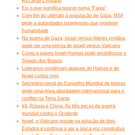
Riccardo Cristiano
Eis o que significa nascer numa “Faixa”
Com fim do ultimato à população de Gaza, MSF
pede a autoridades israelenses que mostrem
humanidade
Na guerra de Gaza, Israel versus líderes cristãos
pode ser uma prévia de Israel versus Vaticano
Como a guerra Israel-Hamas pode reconfigurar o
Sínodo dos Bispos
Luteranos condenam ataques do Hamas e de
Israel contra civis
Secretário-geral do Conselho Mundial de Igrejas
pede uma nova abordagem internacional para o
conflito na Terra Santa
Irã, Rússia e China. As três peças da guerra
mundial contra o Ocidente
Israel, o Vaticano insiste na solução de dois
Estados e continua a ser a única voz construtiva