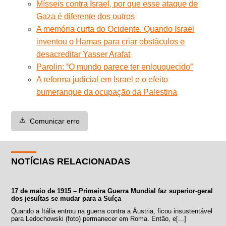
Mísseis contra Israel, por que esse ataque de
Gaza é diferente dos outros
A memória curta do Ocidente. Quando Israel
inventou o Hamas para criar obstáculos e
desacreditar Yasser Arafat
Parolin: “O mundo parece ter enlouquecido”
A reforma judicial em Israel e o efeito
bumerangue da ocupação da Palestina
⚠️
Comunicar erro
NOTÍCIAS RELACIONADAS
17 de maio de 1915 – Primeira Guerra Mundial faz superior-geral
dos jesuítas se mudar para a Suíça
Quando a Itália entrou na guerra contra a Áustria, ficou insustentável
para Ledochowski (foto) permanecer em Roma. Então, e[...]