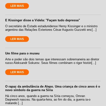
LER MAIS
E Kissinger disse a Videla: "Façam tudo depressa"
O secretário de Estado estadunidense Henry Kissinger e o ministro
argentino das Relações Exteriores César Augusto Guzzetti enc[...]
LER MAIS
Um filme para o museu
Arte e poder são dois temas que interessam sobremaneira ao diretor
russo Aleksandr Sokurov. Seus filmes combinam o rigor históri[...]
LER MAIS
O rapaz da ambulância de Alepo. Uma criança de cinco anos é o
novo símbolo da guerra na Síria
Há cinco anos, quando a guerra na Síria começou, Omran
Daqneesh nasceu. Na quarta-feira, ao fim do dia, a guerra ia-o
matando [...]