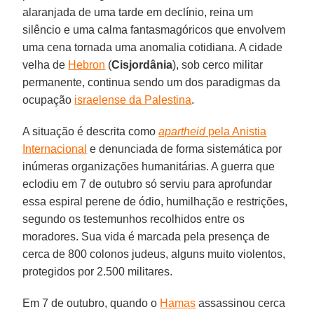
alaranjada de uma tarde em declínio, reina um
silêncio e uma calma fantasmagóricos que envolvem
uma cena tornada uma anomalia cotidiana. A cidade
velha de
Hebron
(
Cisjordânia
), sob cerco militar
permanente, continua sendo um dos paradigmas da
ocupação
israelense da Palestina
.
A situação é descrita como
apartheid
pela Anistia
Internacional
e denunciada de forma sistemática por
inúmeras organizações humanitárias. A guerra que
eclodiu em 7 de outubro só serviu para aprofundar
essa espiral perene de ódio, humilhação e restrições,
segundo os testemunhos recolhidos entre os
moradores. Sua vida é marcada pela presença de
cerca de 800 colonos judeus, alguns muito violentos,
protegidos por 2.500 militares.
Em 7 de outubro, quando o
Hamas
assassinou cerca