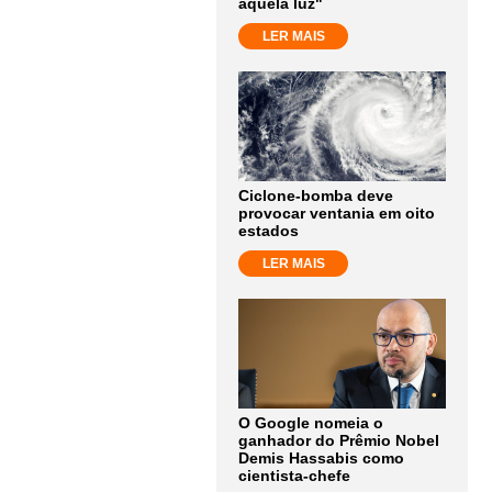
aquela luz"
LER MAIS
Ciclone-bomba deve
provocar ventania em oito
estados
LER MAIS
O Google nomeia o
ganhador do Prêmio Nobel
Demis Hassabis como
cientista-chefe