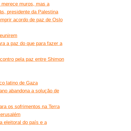
ão merece muros, mas a
s, presidente da Palestina
mprir acordo de paz de Oslo
reunirem
a a paz do que para fazer a
contro pela paz entre Shimon
oco latino de Gaza
cano abandona a solução de
ara os sofrimentos na Terra
 Jerusalém
 eleitoral do país e a