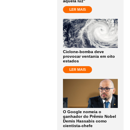
aquela luz"
LER MAIS
Ciclone-bomba deve
provocar ventania em oito
estados
LER MAIS
O Google nomeia o
ganhador do Prêmio Nobel
Demis Hassabis como
cientista-chefe