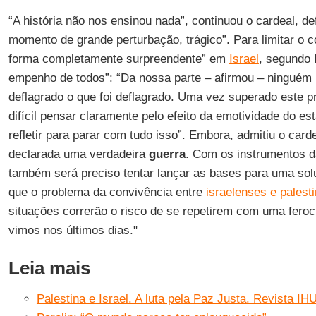
“A história não nos ensinou nada”, continuou o cardeal, d
momento de grande perturbação, trágico”. Para limitar o c
forma completamente surpreendente” em
Israel
, segundo
empenho de todos”: “Da nossa parte – afirmou – ninguém 
deflagrado o que foi deflagrado. Uma vez superado este 
difícil pensar claramente pelo efeito da emotividade do e
refletir para parar com tudo isso”. Embora, admitiu o cardeal
declarada uma verdadeira
guerra
. Com os instrumentos d
também será preciso tentar lançar as bases para uma solu
que o problema da convivência entre
israelenses e palest
situações correrão o risco de se repetirem com uma fero
vimos nos últimos dias."
Leia mais
Palestina e Israel. A luta pela Paz Justa. Revista IH