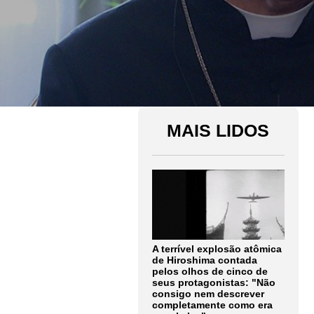
MAIS LIDOS
A terrível explosão atômica
de Hiroshima contada
pelos olhos de cinco de
seus protagonistas: "Não
consigo nem descrever
completamente como era