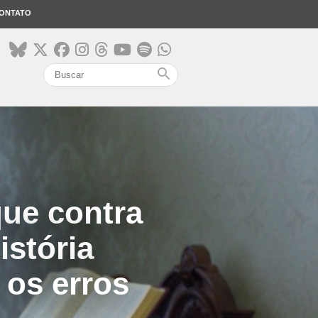
ONTATO
search
que contra
istória
 os erros