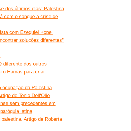
e dos últimos dias: Palestina
rá com o sangue a crise de
vista com Ezequiel Kopel
encontrar soluções diferentes”
a
 diferente dos outros
u o Hamas para criar
da ocupação da Palestina
tigo de Tonio Dell'Olio
elense sem precedentes em
paróquia latina
 palestina. Artigo de Roberta