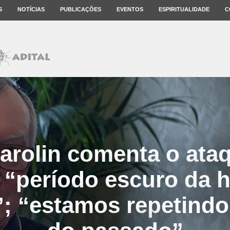
S
NOTÍCIAS
PUBLICAÇÕES
EVENTOS
ESPIRITUALIDADE
C
arolin comenta o ata
: “período escuro da h
 “estamos repetindo