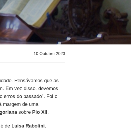
10 Outubro 2023
nidade. Pensávamos que as
am. Em vez disso, devemos
 erros do passado”. Foi o
 à margem de uma
egoriana
sobre
Pio XII
.
o é de
Luisa Rabolini
.