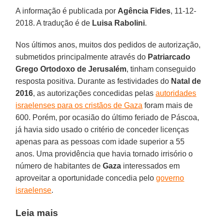
A informação é publicada por
Agência Fides
, 11-12-
2018. A tradução é de
Luisa Rabolini
.
Nos últimos anos, muitos dos pedidos de autorização,
submetidos principalmente através do
Patriarcado
Grego Ortodoxo de Jerusalém
, tinham conseguido
resposta positiva. Durante as festividades do
Natal de
2016
, as autorizações concedidas pelas
autoridades
israelenses para os cristãos de Gaza
foram mais de
600. Porém, por ocasião do último feriado de Páscoa,
já havia sido usado o critério de conceder licenças
apenas para as pessoas com idade superior a 55
anos. Uma providência que havia tornado irrisório o
número de habitantes de
Gaza
interessados em
aproveitar a oportunidade concedia pelo
governo
israelense
.
Leia mais