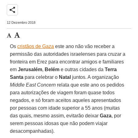
share
12 Dezembro 2018
Os
cristãos de Gaza
este ano não vão receber a
permissão das autoridades israelenses para cruzar a
fronteira em Erez para encontrar amigos e familiares
em
Jerusalém
,
Belém
e outras cidades da
Terra
Santa
para celebrar o
Natal
juntos. A organização
Middle East Concern
relata que este ano os pedidos
para autorizações de viagem foram quase todos
negados, e só foram aceitos aqueles apresentados
por pessoas com idade superior a 55 anos (muitas
das quais, mesmo assim, evitarão deixar
Gaza
, por
serem pessoas idosas que não podem viajar
desacompanhadas).