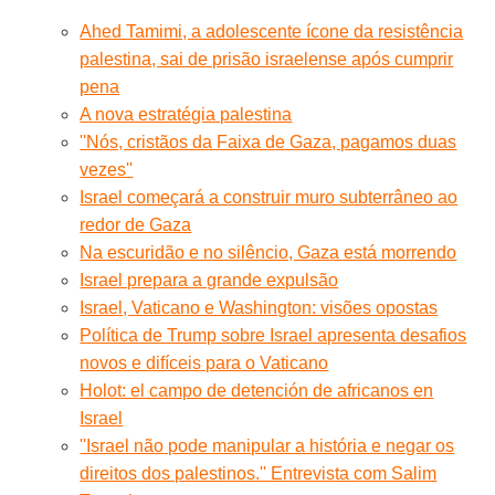
Ahed Tamimi, a adolescente ícone da resistência
palestina, sai de prisão israelense após cumprir
pena
A nova estratégia palestina
''Nós, cristãos da Faixa de Gaza, pagamos duas
vezes''
Israel começará a construir muro subterrâneo ao
redor de Gaza
Na escuridão e no silêncio, Gaza está morrendo
Israel prepara a grande expulsão
Israel, Vaticano e Washington: visões opostas
Política de Trump sobre Israel apresenta desafios
novos e difíceis para o Vaticano
Holot: el campo de detención de africanos en
Israel
''Israel não pode manipular a história e negar os
direitos dos palestinos.'' Entrevista com Salim