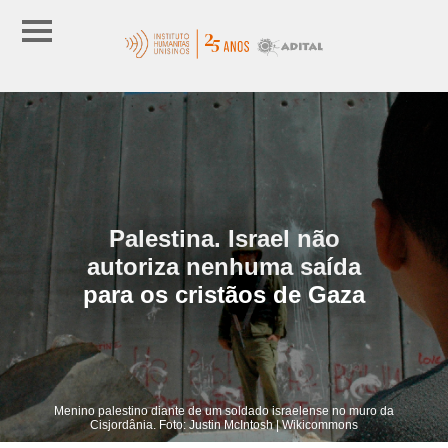
Palestina. Israel não
autoriza nenhuma saída
para os cristãos de Gaza
Menino palestino diante de um soldado israelense no muro da
Cisjordânia. Foto: Justin McIntosh | Wikicommons