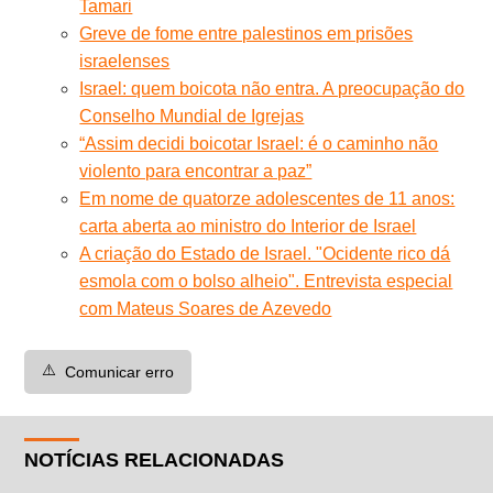
Tamari
Greve de fome entre palestinos em prisões
israelenses
Israel: quem boicota não entra. A preocupação do
Conselho Mundial de Igrejas
“Assim decidi boicotar Israel: é o caminho não
violento para encontrar a paz”
Em nome de quatorze adolescentes de 11 anos:
carta aberta ao ministro do Interior de Israel
A criação do Estado de Israel. "Ocidente rico dá
esmola com o bolso alheio". Entrevista especial
com Mateus Soares de Azevedo
⚠️
Comunicar erro
NOTÍCIAS RELACIONADAS