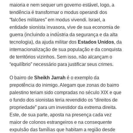
maioria e nem sequer um governo estável, logo, a
tendência é transformar o modus operandi dos
“falcões militares” em modus vivendi. Israel, a
entidade sionista invasora, vive de sua economia de
guerra (incluindo a indústria da segurança e da alta
tecnologia), da ajuda militar dos
Estados Unidos
, da
internacionalização de sua população e da conquista
de territórios vizinhos. Sem isso, não alcançam o
“equilíbrio” necessário para justificar seus crimes.
O bairro de
Sheikh Jarrah
é o exemplo da
prepotência do inimigo. Alegam que zonas do bairro
palestino teriam sido compradas no século XIX e que
o fundo dos sionistas teria revendido os “direitos de
propriedade” para um investidor da extrema direita.
Este, de sua parte, aposta na presença cada vez
maior de colonos estrangeiros e na consequente
expulsão das famílias que habitam a região desde