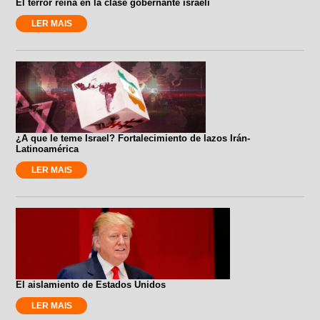
El terror reina en la clase gobernante israelí
LER MAIS
¿A que le teme Israel? Fortalecimiento de lazos Irán-
Latinoamérica
LER MAIS
El aislamiento de Estados Unidos
LER MAIS