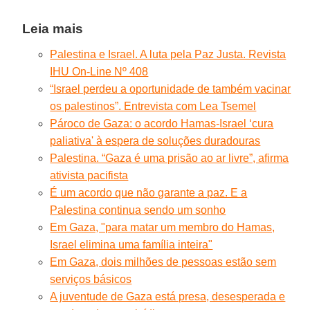
Leia mais
Palestina e Israel. A luta pela Paz Justa. Revista
IHU On-Line Nº 408
“Israel perdeu a oportunidade de também vacinar
os palestinos”. Entrevista com Lea Tsemel
Pároco de Gaza: o acordo Hamas-Israel ‘cura
paliativa' à espera de soluções duradouras
Palestina. “Gaza é uma prisão ao ar livre”, afirma
ativista pacifista
É um acordo que não garante a paz. E a
Palestina continua sendo um sonho
Em Gaza, "para matar um membro do Hamas,
Israel elimina uma família inteira"
Em Gaza, dois milhões de pessoas estão sem
serviços básicos
A juventude de Gaza está presa, desesperada e