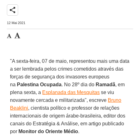
share
12 Mai 2021
"A sexta-feira, 07 de maio, representou mais uma data
a ser lembrada pelos crimes cometidos através das
forças de segurança dos invasores europeus
na
Palestina Ocupada
. No 28º dia do
Ramadã
, em
plena sexta, a
Esplanada das Mesquitas
se viu
novamente cercada e militarizada", escreve
Bruno
Beaklini
, cientista político e professor de relações
internacionais de origem árabe-brasileira, editor dos
canais do Estratégia & Análise, em artigo publicado
por
Monitor do Oriente Médio
.