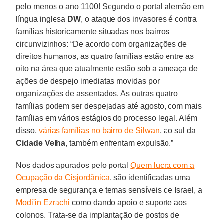
pelo menos o ano 1100! Segundo o portal alemão em
língua inglesa
DW
, o ataque dos invasores é contra
famílias historicamente situadas nos bairros
circunvizinhos: “De acordo com organizações de
direitos humanos, as quatro famílias estão entre as
oito na área que atualmente estão sob a ameaça de
ações de despejo imediatas movidas por
organizações de assentados. As outras quatro
famílias podem ser despejadas até agosto, com mais
famílias em vários estágios do processo legal. Além
disso,
várias famílias no bairro de Silwan
, ao sul da
Cidade Velha
, também enfrentam expulsão.”
Nos dados apurados pelo portal
Quem lucra com a
Ocupação da Cisjordânica
, são identificadas uma
empresa de segurança e temas sensíveis de Israel, a
Modi'in Ezrachi
como dando apoio e suporte aos
colonos. Trata-se da implantação de postos de