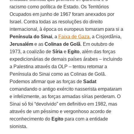
racismo como política de Estado. Os Territórios
Ocupados em junho de 1967 foram anexados por
Israel. Contra todas as resoluções do direito
internacional, à época os europeus tomaram para si a
Península do Sinai
, a
Faixa de Gaza
, a Cisjordânia,
Jerusalém
e as
Colinas
de Golã
. Em outubro de
1973, a coalizão de
Síria
e
Egito
, além das forças
expedicionárias de demais países árabes – incluindo
a Palestina através da OLP – tentou retomar a
Península do Sinai como as Colinas de Golã.
Podemos afirmar que as forças de
Sadat
comandando o antigo exército nasserista empataram
e infelizmente, as forças armadas sírias perderam. O
Sinai só foi “devolvido” em definitivo em 1982, mas
através de um péssimo e vergonhoso acordo de
reconhecimento do
Egito
para com a entidade
sionista.