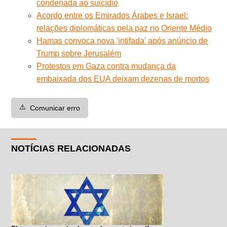
condenada ao suicídio
Acordo entre os Emirados Árabes e Israel:
relações diplomáticas pela paz no Oriente Médio
Hamas convoca nova 'intifada' após anúncio de
Trump sobre Jerusalém
Protestos em Gaza contra mudança da
embaixada dos EUA deixam dezenas de mortos
⚠️
Comunicar erro
NOTÍCIAS RELACIONADAS