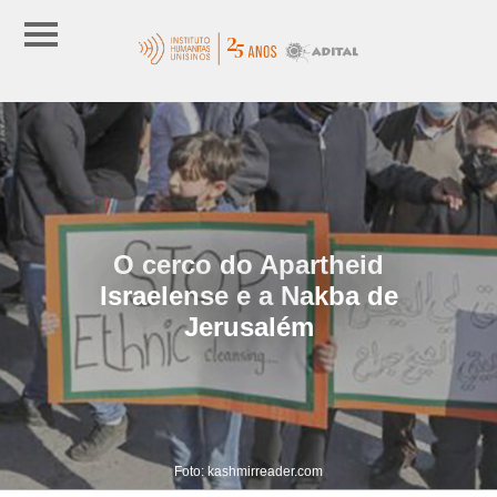
O cerco do Apartheid
Israelense e a Nakba de
Jerusalém
Foto: kashmirreader.com