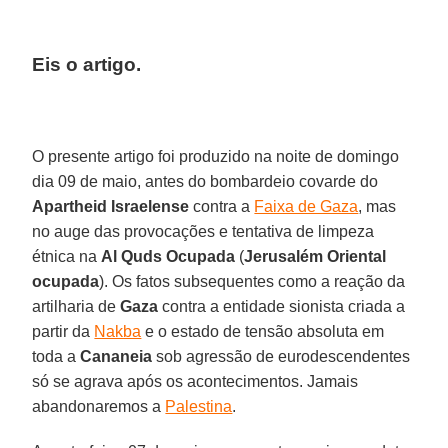
Eis o artigo.
O presente artigo foi produzido na noite de domingo
dia 09 de maio, antes do bombardeio covarde do
Apartheid Israelense
contra a
Faixa de Gaza
, mas
no auge das provocações e tentativa de limpeza
étnica na
Al Quds Ocupada
(
Jerusalém Oriental
ocupada
). Os fatos subsequentes como a reação da
artilharia de
Gaza
contra a entidade sionista criada a
partir da
Nakba
e o estado de tensão absoluta em
toda a
Cananeia
sob agressão de eurodescendentes
só se agrava após os acontecimentos. Jamais
abandonaremos a
Palestina
.