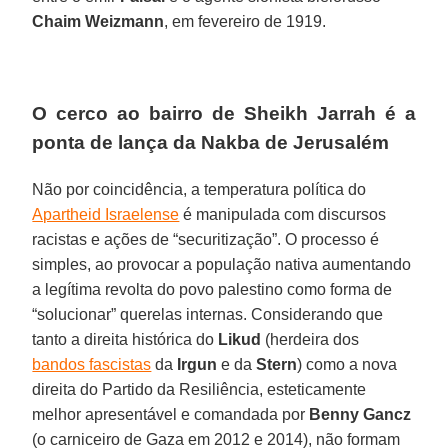
Chaim Weizmann
, em fevereiro de 1919.
O cerco ao bairro de Sheikh Jarrah é a
ponta de lança da Nakba de Jerusalém
Não por coincidência, a temperatura política do
Apartheid Israelense
é manipulada com discursos
racistas e ações de “securitização”. O processo é
simples, ao provocar a população nativa aumentando
a legítima revolta do povo palestino como forma de
“solucionar” querelas internas. Considerando que
tanto a direita histórica do
Likud
(herdeira dos
bandos fascistas
da
Irgun
e da
Stern
) como a nova
direita do Partido da Resiliência, esteticamente
melhor apresentável e comandada por
Benny Gancz
(o carniceiro de Gaza em 2012 e 2014), não formam