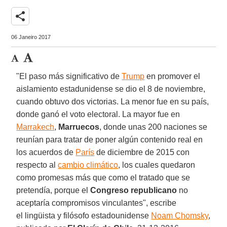
share
06 Janeiro 2017
"El paso más significativo de
Trump
en promover el
aislamiento estadunidense se dio el 8 de noviembre,
cuando obtuvo dos victorias. La menor fue en su país,
donde ganó el voto electoral. La mayor fue en
Marrakech
,
Marruecos
, donde unas 200 naciones se
reunían para tratar de poner algún contenido real en
los acuerdos de
París
de diciembre de 2015 con
respecto al
cambio climático
, los cuales quedaron
como promesas más que como el tratado que se
pretendía, porque el
Congreso republicano
no
aceptaría compromisos vinculantes", escribe
el lingüista y filósofo estadounidense
Noam Chomsky
,