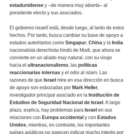
estadunidense
y –de manera muy abierta– al
presidente electo y sus asociados.
El gobierno israelí está, desde luego, al tanto de estos
hechos. Por tanto, busca cambiar su base de apoyo a
estados autoritarios como
Singapur
,
China
y la
India
nacionalista derechista hindú de Modi, que ahora se
convierte en un aliado muy natural, con su viraje
hacia el
ultranacionalismo
, las
políticas
reaccionarias internas
y el odio al islam. Las
razones de que
Israel
mire en esa dirección en busca
de apoyo son esbozadas por
Mark Heller
,
investigador principal asociado en la
Institución de
Estudios de Seguridad Nacional de Israel
. A largo
plazo, explica, hay problemas para
Israel
en sus
relaciones con
Europa occidental
y con
Estados
Unidos
, mientras, en contraste, los importantes
países asiáticos no parecen indicar mucho interés por