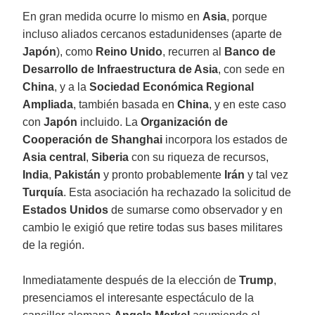
En gran medida ocurre lo mismo en
Asia
, porque
incluso aliados cercanos estadunidenses (aparte de
Japón
), como
Reino Unido
, recurren al
Banco de
Desarrollo de Infraestructura de Asia
, con sede en
China
, y a la
Sociedad Económica Regional
Ampliada
, también basada en
China
, y en este caso
con
Japón
incluido. La
Organización de
Cooperación de Shanghai
incorpora los estados de
Asia central
,
Siberia
con su riqueza de recursos,
India
,
Pakistán
y pronto probablemente
Irán
y tal vez
Turquía
. Esta asociación ha rechazado la solicitud de
Estados Unidos
de sumarse como observador y en
cambio le exigió que retire todas sus bases militares
de la región.
Inmediatamente después de la elección de
Trump
,
presenciamos el interesante espectáculo de la