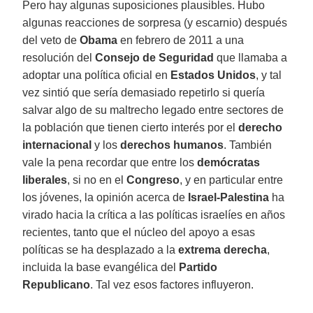
Pero hay algunas suposiciones plausibles. Hubo
algunas reacciones de sorpresa (y escarnio) después
del veto de
Obama
en febrero de 2011 a una
resolución del
Consejo de Seguridad
que llamaba a
adoptar una política oficial en
Estados Unidos
, y tal
vez sintió que sería demasiado repetirlo si quería
salvar algo de su maltrecho legado entre sectores de
la población que tienen cierto interés por el
derecho
internacional
y los
derechos humanos
. También
vale la pena recordar que entre los
demócratas
liberales
, si no en el
Congreso
, y en particular entre
los jóvenes, la opinión acerca de
Israel-Palestina
ha
virado hacia la crítica a las políticas israelíes en años
recientes, tanto que el núcleo del apoyo a esas
políticas se ha desplazado a la
extrema derecha
,
incluida la base evangélica del
Partido
Republicano
. Tal vez esos factores influyeron.