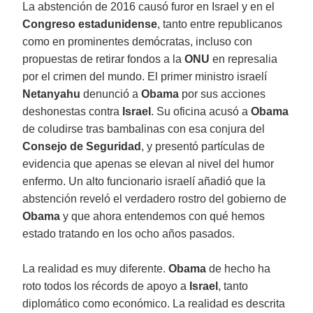
La abstención de 2016 causó furor en Israel y en el
Congreso estadunidense
, tanto entre republicanos
como en prominentes demócratas, incluso con
propuestas de retirar fondos a la
ONU
en represalia
por el crimen del mundo. El primer ministro israelí
Netanyahu
denunció a
Obama
por sus acciones
deshonestas contra
Israel
. Su oficina acusó a
Obama
de coludirse tras bambalinas con esa conjura del
Consejo de Seguridad
, y presentó partículas de
evidencia que apenas se elevan al nivel del humor
enfermo. Un alto funcionario israelí añadió que la
abstención reveló el verdadero rostro del gobierno de
Obama
y que ahora entendemos con qué hemos
estado tratando en los ocho años pasados.
La realidad es muy diferente.
Obama
de hecho ha
roto todos los récords de apoyo a
Israel
, tanto
diplomático como económico. La realidad es descrita