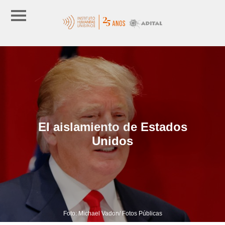
El aislamiento de Estados
Unidos
Foto: Michael Vadon/ Fotos Públicas