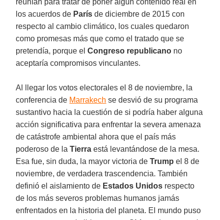
reunían para tratar de poner algún contenido real en
los acuerdos de
París
de diciembre de 2015 con
respecto al cambio climático, los cuales quedaron
como promesas más que como el tratado que se
pretendía, porque el
Congreso republicano
no
aceptaría compromisos vinculantes.
Al llegar los votos electorales el 8 de noviembre, la
conferencia de
Marrakech
se desvió de su programa
sustantivo hacia la cuestión de si podría haber alguna
acción significativa para enfrentar la severa amenaza
de catástrofe ambiental ahora que el país más
poderoso de la
Tierra
está levantándose de la mesa.
Esa fue, sin duda, la mayor victoria de
Trump
el 8 de
noviembre, de verdadera trascendencia. También
definió el aislamiento de
Estados Unidos
respecto
de los más severos problemas humanos jamás
enfrentados en la historia del planeta. El mundo puso