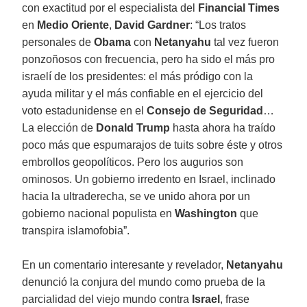
con exactitud por el especialista del
Financial Times
en
Medio Oriente
,
David Gardner
: “Los tratos
personales de
Obama
con
Netanyahu
tal vez fueron
ponzoñosos con frecuencia, pero ha sido el más pro
israelí de los presidentes: el más pródigo con la
ayuda militar y el más confiable en el ejercicio del
voto estadunidense en el
Consejo de Seguridad
…
La elección de
Donald Trump
hasta ahora ha traído
poco más que espumarajos de tuits sobre éste y otros
embrollos geopolíticos. Pero los augurios son
ominosos. Un gobierno irredento en Israel, inclinado
hacia la ultraderecha, se ve unido ahora por un
gobierno nacional populista en
Washington
que
transpira islamofobia”.
En un comentario interesante y revelador,
Netanyahu
denunció la conjura del mundo como prueba de la
parcialidad del viejo mundo contra
Israel
, frase