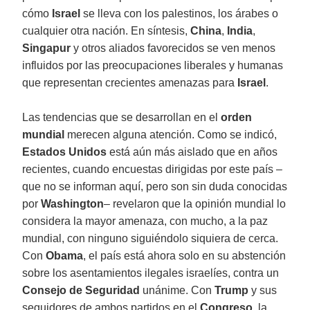
cómo
Israel
se lleva con los palestinos, los árabes o
cualquier otra nación. En síntesis,
China
,
India
,
Singapur
y otros aliados favorecidos se ven menos
influidos por las preocupaciones liberales y humanas
que representan crecientes amenazas para
Israel
.
Las tendencias que se desarrollan en el
orden
mundial
merecen alguna atención. Como se indicó,
Estados Unidos
está aún más aislado que en años
recientes, cuando encuestas dirigidas por este país –
que no se informan aquí, pero son sin duda conocidas
por
Washington
– revelaron que la opinión mundial lo
considera la mayor amenaza, con mucho, a la paz
mundial, con ninguno siguiéndolo siquiera de cerca.
Con
Obama
, el país está ahora solo en su abstención
sobre los asentamientos ilegales israelíes, contra un
Consejo de Seguridad
unánime. Con
Trump
y sus
seguidores de ambos partidos en el
Congreso
, la