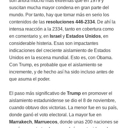
son ahora mucho más extremas que en 1979 y
suscitan mucha mayor condena en gran parte del
mundo. Por tanto, hay que tomar más en serio los
contenidos de las
resoluciones 446-2334
. De ahí la
intensa reacción a la 2334, tanto en cobertura como
en comentario y, en
Israel
y
Estados Unidos
, en
considerable histeria. Esas son impactantes
indicaciones del creciente aislamiento de Estados
Unidos en la escena mundial. Esto es, con Obama.
Con Trump, es probable que el aislamiento se
incremente, y de hecho así ha sido incluso antes de
que asuma el poder.
El paso más significativo de
Trump
en promover el
aislamiento estadunidense se dio el 8 de noviembre,
cuando obtuvo dos victorias. La menor fue en su país,
donde ganó el voto electoral. La mayor fue en
Marrakech
,
Marruecos
, donde unas 200 naciones se