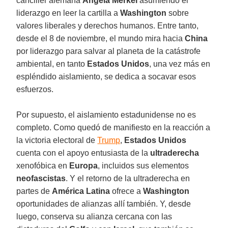
canciller alemana
Angela Merkel
asumiendo el
liderazgo en leer la cartilla a
Washington
sobre
valores liberales y derechos humanos. Entre tanto,
desde el 8 de noviembre, el mundo mira hacia
China
por liderazgo para salvar al planeta de la catástrofe
ambiental, en tanto
Estados Unidos
, una vez más en
espléndido aislamiento, se dedica a socavar esos
esfuerzos.
Por supuesto, el aislamiento estadunidense no es
completo. Como quedó de manifiesto en la reacción a
la victoria electoral de
Trump
,
Estados Unidos
cuenta con el apoyo entusiasta de la
ultraderecha
xenofóbica en
Europa
, incluidos sus elementos
neofascistas
. Y el retorno de la ultraderecha en
partes de
América Latina
ofrece a
Washington
oportunidades de alianzas allí también. Y, desde
luego, conserva su alianza cercana con las