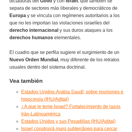
dictaduras del
Golfo
y con
Israel
, que también se
separa de sectores más liberales y democráticos de
Europa
y se vincula con regímenes autoritarios a los
que no les importan las violaciones israelíes del
derecho internacional
y sus duros ataques a los
derechos humanos
elementales.
El cuadro que se perfila sugiere el surgimiento de un
Nuevo Orden Mundial
, muy diferente de los retratos
usuales dentro del sistema doctrinal.
Vea también
Estados Unidos-Arabia Saudí; sobre reuniones e
hipocresía (IHU/Adital)
¿A que le teme Israel? Fortalecimiento de lazos
Irán-Latinoamérica
Estados Unidos y sus Pesadillas (IHU/Adital)
Israel construirá muro subterrâneo para cercar