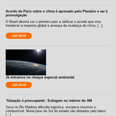
Acordo de Paris sobre o clima é aprovado pelo Plenário e vai à
promulgação
O Brasil deverá ser o primeiro país a ratificar o acordo que visa
fortalecer a resposta global à ameaça da mudança do clima, [...]
LER MAIS
Já entramos no cheque especial ambiental
LER MAIS
‘Situação é preocupante’. Estiagem no interior do AM
Seca no Rio Madeira dificulta logística, encarece insumos e
combustível. Municípios do Sul do estado são afetados pelo baixo
[...]