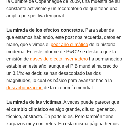
la Cumbre de Copenhague de 2009, una muestra de su
constante activismo y un recordatorio de que tiene una
amplia perspectiva temporal.
La mirada de los efectos concretos.
Para saber de
qué estamos hablando, este post nos recuerda, datos en
mano, que vivimos el
peor año climático
de la historia
moderna. En este informe de PwC? se destaca que la
emisión de
gases de efecto invernadero
ha permanecido
estable en este año, aunque el PIB mundial ha crecido
un 3,1%: es decir, se han desacoplado las dos
magnitudes, lo cual es básico para avanzar hacia la
descarbonización
de la economía mundial.
La mirada de las víctimas.
A veces puede parecer que
el
cambio
climático
es algo grande, difuso, genérico,
técnico, abstracto. En parte lo es. Pero también tiene
zarpazos muy concretos. En esta misma página hemos