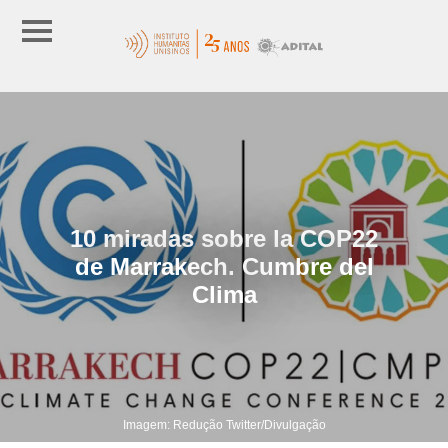
10 miradas sobre la COP22
de Marrakech. Cumbre del
Clima
Imagem: Redução Twitter/Divulgação