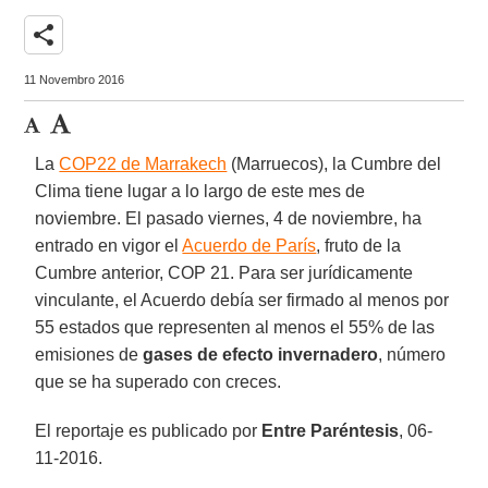
share
11 Novembro 2016
La
COP22 de Marrakech
(Marruecos), la Cumbre del
Clima tiene lugar a lo largo de este mes de
noviembre. El pasado viernes, 4 de noviembre, ha
entrado en vigor el
Acuerdo de París
, fruto de la
Cumbre anterior, COP 21. Para ser jurídicamente
vinculante, el Acuerdo debía ser firmado al menos por
55 estados que representen al menos el 55% de las
emisiones de
gases de efecto invernadero
, número
que se ha superado con creces.
El reportaje es publicado por
Entre Paréntesis
, 06-
11-2016.