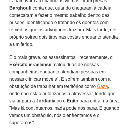
trabalhavam auxiliando as vítimas foram presas.
Barghouti
conta que, quando chegaram à cadeia,
começaram a fazer o mesmo trabalho dentro das
prisões, identificando e tratando os doentes com
remédios que os advogados traziam. Mais tarde, ele
próprio sofreu dois tiros nas costas enquanto atendia
a um ferido.
E o mais grave, os assassinatos: "recentemente, o
Exército israelense
matou duas de nossas
companheiras enquanto atendiam pessoas em
nossas clínicas móveis". E sofrem também com a
obstrução de trabalhar em territórios como
Gaza
,
onde não estão autorizados a atravessar, tendo que
viajar para a
Jordânia
ou o
Egito
para entrar na área.
"Mas lá continuamos, nada pode nos parar. E quando
vemos um obstáculo, nós o enfrentamos e o
superamos".