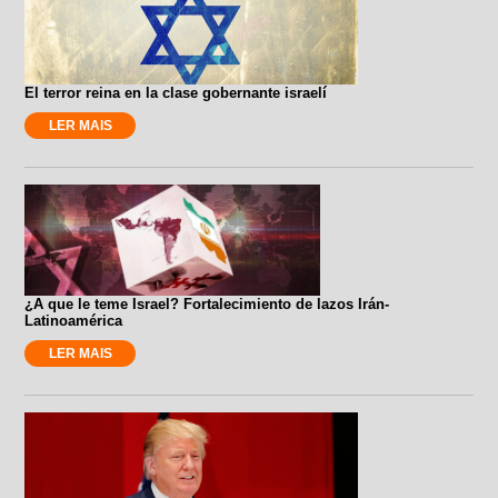
El terror reina en la clase gobernante israelí
LER MAIS
¿A que le teme Israel? Fortalecimiento de lazos Irán-
Latinoamérica
LER MAIS