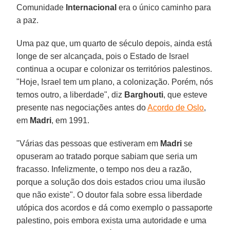
Comunidade
Internacional
era o único caminho para
a paz.
Uma paz que, um quarto de século depois, ainda está
longe de ser alcançada, pois o Estado de Israel
continua a ocupar e colonizar os territórios palestinos.
"Hoje, Israel tem um plano, a colonização. Porém, nós
temos outro, a liberdade", diz
Barghouti
, que esteve
presente nas negociações antes do
Acordo de Oslo
,
em
Madri
, em 1991.
"Várias das pessoas que estiveram em
Madri
se
opuseram ao tratado porque sabiam que seria um
fracasso. Infelizmente, o tempo nos deu a razão,
porque a solução dos dois estados criou uma ilusão
que não existe". O doutor fala sobre essa liberdade
utópica dos acordos e dá como exemplo o passaporte
palestino, pois embora exista uma autoridade e uma