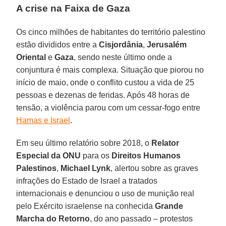
A crise na Faixa de Gaza
Os cinco milhões de habitantes do território palestino
estão divididos entre a
Cisjordânia
,
Jerusalém
Oriental
e
Gaza
, sendo neste último onde a
conjuntura é mais complexa. Situação que piorou no
início de maio, onde o conflito custou a vida de 25
pessoas e dezenas de feridas. Após 48 horas de
tensão, a violência parou com um cessar-fogo entre
Hamas e Israel
.
Em seu último relatório sobre 2018, o
Relator
Especial da ONU
para os
Direitos Humanos
Palestinos
,
Michael Lynk
, alertou sobre as graves
infrações do Estado de Israel a tratados
internacionais e denunciou o uso de munição real
pelo Exército israelense na conhecida
Grande
Marcha do Retorno
, do ano passado – protestos