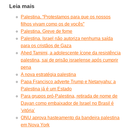
Leia mais
Palestina. “Protestamos para que os nossos
filhos vivam como os de vocês”
Palestina. Greve de fome
Palestina. Israel não autoriza nenhuma saída
para os cristãos de Gaza
Ahed Tamimi, a adolescente ícone da resistência
palestina, sai de prisão israelense após cumprir
pena
A nova estratégia palestina
Papa Francisco adverte Trump e Netanyahu: a
Palestina já é um Estado
Para grupos pró-Palestina, retirada de nome de
Dayan como embaixador de Israel no Brasil é
'vitória'
ONU aprova hasteamento da bandeira palestina
em Nova York