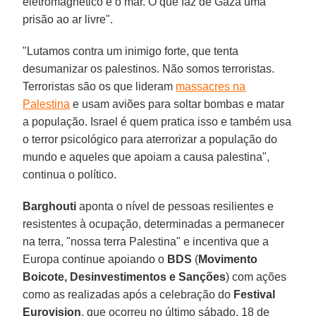
eletromagnético e o mar. O que faz de Gaza uma
prisão ao ar livre".
"Lutamos contra um inimigo forte, que tenta
desumanizar os palestinos. Não somos terroristas.
Terroristas são os que lideram
massacres na
Palestina
e usam aviões para soltar bombas e matar
a população. Israel é quem pratica isso e também usa
o terror psicológico para aterrorizar a população do
mundo e aqueles que apoiam a causa palestina",
continua o político.
Barghouti
aponta o nível de pessoas resilientes e
resistentes à ocupação, determinadas a permanecer
na terra, "nossa terra Palestina" e incentiva que a
Europa continue apoiando o
BDS
(
Movimento
Boicote, Desinvestimentos
e Sanções
) com ações
como as realizadas após a celebração do
Festival
Eurovision
, que ocorreu no último sábado, 18 de