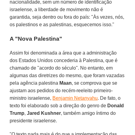
nacionalidade, sem um número de identificação
israelense, a liberdade de movimento não é
garantida, seja dentro ou fora do país: "Às vezes, nós,
os palestinos e as palestinas, esquecemos isso."
A "Nova Palestina"
Assim foi denominada a área que a administração
dos Estados Unidos concederia à Palestina, que é
chamado de "acordo do século". No entanto, em
algumas das diretrizes do mesmo, que foram vazadas
pela agência palestina
Maan
, se comprova que se
ajustam aos pedidos do recém-reeleito primeiro-
ministro israelense,
Benjamin Netanyahu
. De fato, o
texto foi elaborado sob a direção do genro de
Donald
Trump
,
Jared Kushner
, também amigo íntimo do
presidente israelense.
"O texto nada mais é do que a implementação das