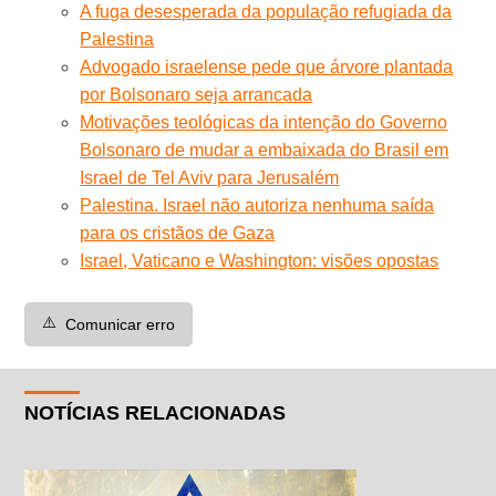
A fuga desesperada da população refugiada da
Palestina
Advogado israelense pede que árvore plantada
por Bolsonaro seja arrancada
Motivações teológicas da intenção do Governo
Bolsonaro de mudar a embaixada do Brasil em
Israel de Tel Aviv para Jerusalém
Palestina. Israel não autoriza nenhuma saída
para os cristãos de Gaza
Israel, Vaticano e Washington: visões opostas
⚠️
Comunicar erro
NOTÍCIAS RELACIONADAS