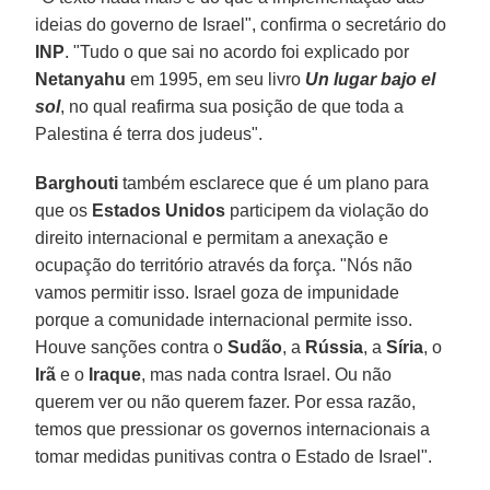
ideias do governo de Israel", confirma o secretário do
INP
. "Tudo o que sai no acordo foi explicado por
Netanyahu
em 1995, em seu livro
Un lugar bajo el
sol
, no qual reafirma sua posição de que toda a
Palestina é terra dos judeus".
Barghouti
também esclarece que é um plano para
que os
Estados Unidos
participem da violação do
direito internacional e permitam a anexação e
ocupação do território através da força. "Nós não
vamos permitir isso. Israel goza de impunidade
porque a comunidade internacional permite isso.
Houve sanções contra o
Sudão
, a
Rússia
, a
Síria
, o
Irã
e o
Iraque
, mas nada contra Israel. Ou não
querem ver ou não querem fazer. Por essa razão,
temos que pressionar os governos internacionais a
tomar medidas punitivas contra o Estado de Israel".