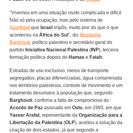
"Vivemos em uma situação muito complicada e difícil.
Não só pela ocupação, mas pelo sistema de
Apartheid
que
Israel
impôs, muito pior do que o que
aconteceu na
África do Sul
", diz
Mustapha
Barghouti
, político palestino e secretário geral do
partido
Iniciativa Nacional Palestina
(
INP
), terceira
formação política depois do
Hamas
e
Fatah
.
Estradas de uso exclusivo, meios de transporte
segregados, placas diferenciadas, água contaminada
nos territórios palestinos, controle de movimento e um
tratamento desumano à população que, segundo
Barghouti
, confirma a falta de compromisso do
Acordo de Paz
assinado em
Oslo
, em 1993, em que
Yasser Arafat
, representante da
Organização para
a
Libertação da Palestina
(
OLP
), aceitou a solução da
criação de dois estados, já que segundo a