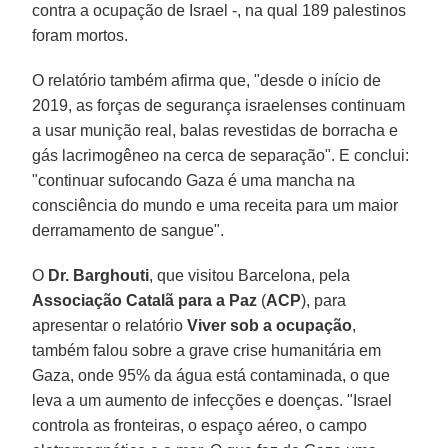
contra a ocupação de Israel -, na qual 189 palestinos
foram mortos.
O relatório também afirma que, "desde o início de
2019, as forças de segurança israelenses continuam
a usar munição real, balas revestidas de borracha e
gás lacrimogêneo na cerca de separação". E conclui:
"continuar sufocando Gaza é uma mancha na
consciência do mundo e uma receita para um maior
derramamento de sangue".
O
Dr. Barghouti
, que visitou Barcelona, pela
Associação Catalã para a Paz
(
ACP
), para
apresentar o relatório
Viver sob a ocupação
,
também falou sobre a grave crise humanitária em
Gaza, onde 95% da água está contaminada, o que
leva a um aumento de infecções e doenças. "Israel
controla as fronteiras, o espaço aéreo, o campo