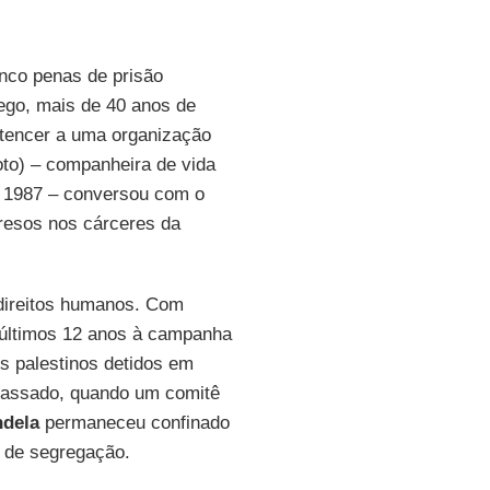
nco penas de prisão
ego, mais de 40 anos de
ertencer a uma organização
oto) – companheira de vida
1987 – conversou com o
presos nos cárceres da
direitos humanos. Com
 últimos 12 anos à campanha
os palestinos detidos em
 passado, quando um comitê
dela
permaneceu confinado
a de segregação.