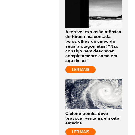
A terrível explosão atômica
de Hiroshima contada
pelos olhos de cinco de
seus protagonistas: "Não
consigo nem descrever
completamente como era
aquela luz"
LER MAIS
Ciclone-bomba deve
provocar ventania em oito
estados
LER MAIS