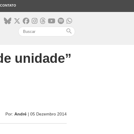
CONTATO
search
 de unidade”
Por:
André
| 05 Dezembro 2014