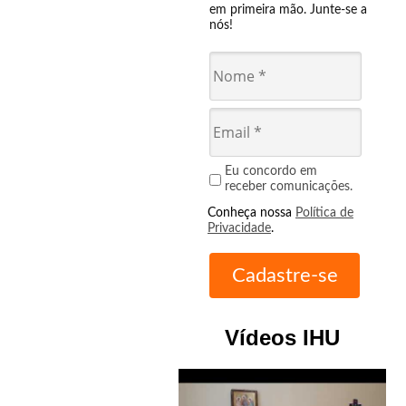
em primeira mão. Junte-se a
nós!
Eu concordo em
receber comunicações.
Conheça nossa
Política de
Privacidade
.
Vídeos IHU