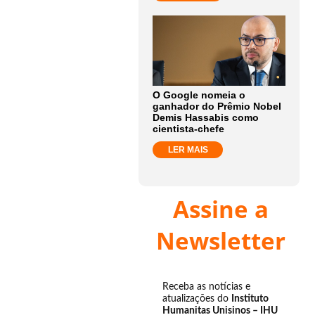
O Google nomeia o
ganhador do Prêmio Nobel
Demis Hassabis como
cientista-chefe
LER MAIS
Assine a
Newsletter
Receba as notícias e
atualizações do
Instituto
Humanitas Unisinos – IHU