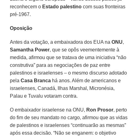
reconhecem o
Estado palestino
com suas fronteiras
pré-1967.
Oposição
Antes da votação, a embaixadora dos EUA na
ONU
,
Samantha Power
, que se opôs veementemente à
medida, afirmou que se tratava de uma iniciativa “não
construtiva” para as negociações de paz entre
palestinos e israelenses – o mesmo discurso adotado
pela
Casa Branca
há anos. Além de americanos e
israelenses, Canadá, Ilhas Marshal, Micronésia,
Palau e Tuvalu votaram contra.
O embaixador israelense na ONU,
Ron Prosor
, perto
do fim de seu mandato no cargo, afirmou que as vidas
de palestinos e israelenses “continuarão as mesmas”
após essa decisão. “Não se enganem: o objetivo