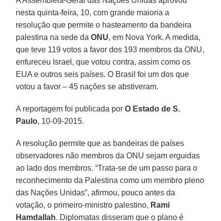
A Assembleia-Geral das Nações Unidas aprovou
nesta quinta-feira, 10, com grande maioria a
resolução que permite o hasteamento da bandeira
palestina na sede da
ONU
, em Nova York. A medida,
que teve 119 votos a favor dos 193 membros da ONU,
enfureceu Israel, que votou contra, assim como os
EUA e outros seis países. O Brasil foi um dos que
votou a favor – 45 nações se abstiveram.
A reportagem foi publicada por
O Estado de S.
Paulo
, 10-09-2015.
A resolução permite que as bandeiras de países
observadores não membros da ONU sejam erguidas
ao lado dos membros. “Trata-se de um passo para o
reconhecimento da Palestina como um membro pleno
das Nações Unidas”, afirmou, pouco antes da
votação, o primeiro-ministro palestino,
Rami
Hamdallah
. Diplomatas disseram que o plano é