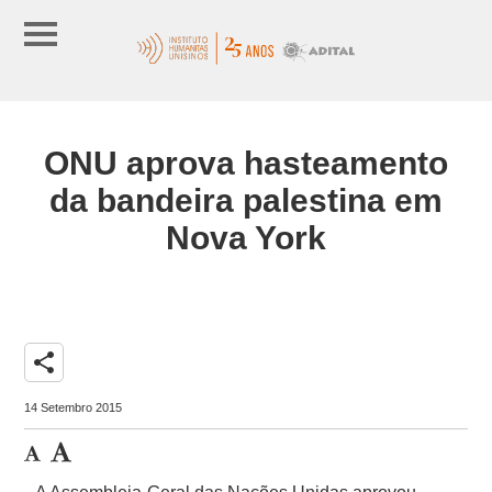
ONU aprova hasteamento
da bandeira palestina em
Nova York
share
14 Setembro 2015