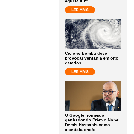
aquela luz"
LER MAIS
Ciclone-bomba deve
provocar ventania em oito
estados
LER MAIS
O Google nomeia o
ganhador do Prêmio Nobel
Demis Hassabis como
cientista-chefe