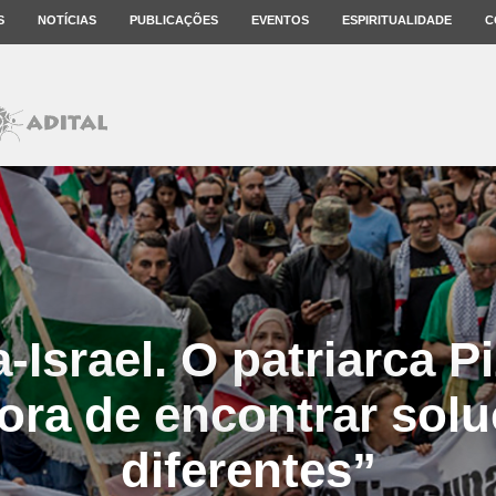
S
NOTÍCIAS
PUBLICAÇÕES
EVENTOS
ESPIRITUALIDADE
C
-Israel. O patriarca P
ora de encontrar sol
diferentes”