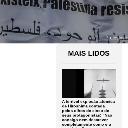
Protestos c
MAIS LIDOS
A terrível explosão atômica
de Hiroshima contada
pelos olhos de cinco de
seus protagonistas: "Não
consigo nem descrever
completamente como era