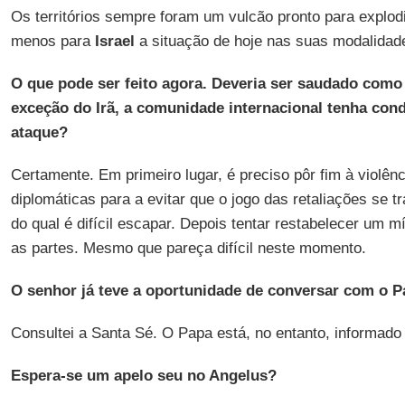
Os territórios sempre foram um vulcão pronto para explod
menos para
Israel
a situação de hoje nas suas modalidad
O que pode ser feito agora. Deveria ser saudado como
exceção do Irã, a comunidade internacional tenha co
ataque?
Certamente. Em primeiro lugar, é preciso pôr fim à violên
diplomáticas para a evitar que o jogo das retaliações se t
do qual é difícil escapar. Depois tentar restabelecer um m
as partes. Mesmo que pareça difícil neste momento.
O senhor já teve a oportunidade de conversar com o 
Consultei a Santa Sé. O Papa está, no entanto, informado
Espera-se um apelo seu no Angelus?