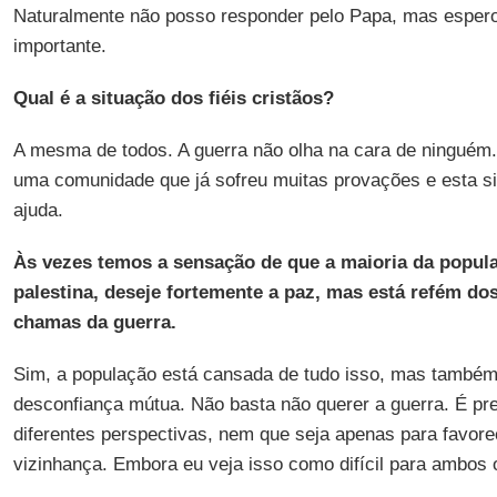
Naturalmente não posso responder pelo Papa, mas espero
importante.
Qual é a situação dos fiéis cristãos?
A mesma de todos. A guerra não olha na cara de ninguém.
uma comunidade que já sofreu muitas provações e esta s
ajuda.
Às vezes temos a sensação de que a maioria da populaç
palestina, deseje fortemente a paz, mas está refém do
chamas da guerra.
Sim, a população está cansada de tudo isso, mas também
desconfiança mútua. Não basta não querer a guerra. É p
diferentes perspectivas, nem que seja apenas para favore
vizinhança. Embora eu veja isso como difícil para ambos 