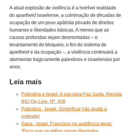
A atual explosão de violência é a horrível realidade
do
apartheid
israelense, a culminação de décadas de
ocupação de um povo apátrida privado de direitos
humanos e liberdades básicas. A menos que as
causas profundas sejam desmontadas – o
levantamento do bloqueio, o fim do sistema de
apartheid
e da ocupação –, a violência continuará a
atormentar tragicamente palestinos e israelenses por
anos.
Leia mais
Palestina e Israel. A luta pela Paz Justa. Revista
IHU On-Line, Nº. 408
Palestina - Israel. Simplificar não ajuda a
entender
Gaza - Israel. Francisco na audiência geral:
“Peço que os reféns sejam libertados