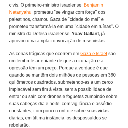
civis. O primeiro-ministro israelense,
Benjamin
Netanyahu
, prometeu "se vingar com força" dos
palestinos, chamou Gaza de "cidade do mal" e
prometeu transformá-la em uma "cidade em ruínas". O
ministro da Defesa israelense,
Yoav Gallant
, já
aprovou uma ampla convocação de reservistas.
As cenas trágicas que ocorrem em
Gaza e Israel
são
um lembrete arrepiante de que a ocupação e a
opressão têm um preço. Porque a verdade é que
quando se mantêm dois milhões de pessoas em 360
quilômetros quadrados, submetendo-as a um cerco
implacável sem fim à vista, sem a possibilidade de
entrar ou sair, com drones e foguetes zumbindo sobre
suas cabeças dia e noite, com vigilância e assédio
constantes, com pouco controle sobre suas vidas
diárias, em última instância, os despossuídos se
rebelarão.