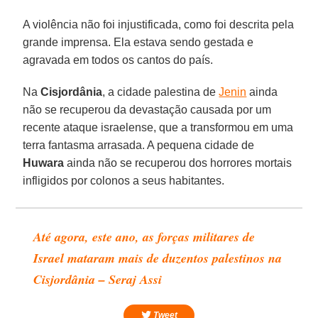
A violência não foi injustificada, como foi descrita pela
grande imprensa. Ela estava sendo gestada e
agravada em todos os cantos do país.
Na
Cisjordânia
, a cidade palestina de
Jenin
ainda
não se recuperou da devastação causada por um
recente ataque israelense, que a transformou em uma
terra fantasma arrasada. A pequena cidade de
Huwara
ainda não se recuperou dos horrores mortais
infligidos por colonos a seus habitantes.
Até agora, este ano, as forças militares de
Israel mataram mais de duzentos palestinos na
Cisjordânia – Seraj Assi
Tweet