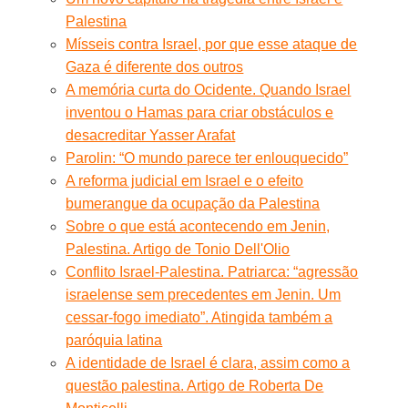
Palestina
Mísseis contra Israel, por que esse ataque de
Gaza é diferente dos outros
A memória curta do Ocidente. Quando Israel
inventou o Hamas para criar obstáculos e
desacreditar Yasser Arafat
Parolin: “O mundo parece ter enlouquecido”
A reforma judicial em Israel e o efeito
bumerangue da ocupação da Palestina
Sobre o que está acontecendo em Jenin,
Palestina. Artigo de Tonio Dell'Olio
Conflito Israel-Palestina. Patriarca: “agressão
israelense sem precedentes em Jenin. Um
cessar-fogo imediato”. Atingida também a
paróquia latina
A identidade de Israel é clara, assim como a
questão palestina. Artigo de Roberta De