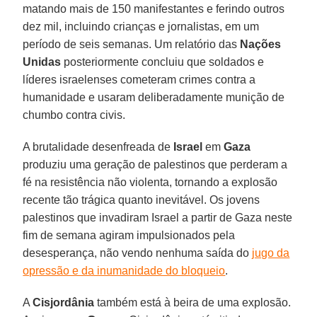
matando mais de 150 manifestantes e ferindo outros
dez mil, incluindo crianças e jornalistas, em um
período de seis semanas. Um relatório das
Nações
Unidas
posteriormente concluiu que soldados e
líderes israelenses cometeram crimes contra a
humanidade e usaram deliberadamente munição de
chumbo contra civis.
A brutalidade desenfreada de
Israel
em
Gaza
produziu uma geração de palestinos que perderam a
fé na resistência não violenta, tornando a explosão
recente tão trágica quanto inevitável. Os jovens
palestinos que invadiram Israel a partir de Gaza neste
fim de semana agiram impulsionados pela
desesperança, não vendo nenhuma saída do
jugo da
opressão e da inumanidade do bloqueio
.
A
Cisjordânia
também está à beira de uma explosão.