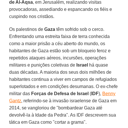
de Al-Aqsa
, em Jerusalém, realizando visitas
provocadoras, assediando e espancando os fiéis e
cuspindo nos cristãos.
Os palestinos de
Gaza
têm sofrido sob o cerco.
Enfrentando uma estreita faixa de terra conhecida
como a maior prisão a céu aberto do mundo, os
habitantes de Gaza estão sob um bloqueio feroz e
repetidos ataques aéreos, incursões, operações
militares e punições coletivas de
Israel
há quase
duas décadas. A maioria dos seus dois milhões de
habitantes continua a viver em campos de refugiados
superlotados e em condições desumanas. O ex-chefe
militar das
Forças de Defesa de Israel
(
IDF
),
Benny
Gantz
, referindo-se à invasão israelense de Gaza em
2014, se vangloriou de "bombardear Gaza até
devolvê-la à Idade da Pedra". As IDF descrevem sua
tática em Gaza como "cortar a grama".