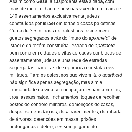
Assim como
Gaza
, a Cisjordânia está sitiada, com
mais de meio milhão de pessoas vivendo em mais de
140 assentamentos exclusivamente judeus
construídos por
Israel
em terras e casas palestinas.
Cerca de 3,5 milhões de palestinos residem em
guetos segregados atrás do "muro do
apartheid
" de
Israel e da recém-construída "estrada do
apartheid
",
bem como em cidades e vilas cercadas por blocos de
assentamentos judeus e uma rede de estradas
segregadas, barreiras de segurança e instalações
militares. Para os palestinos que vivem lá, o
apartheid
não significa apenas segregação, mas sim a
inumanidade da vida sob ocupação: espancamentos,
tiros, assassinatos, linchamentos, toques de recolher,
postos de controle militares, demolições de casas,
despejos, deportações, desaparecimentos, derrubada
de árvores, detenções em massa, prisões
prolongadas e detenções sem julgamento.