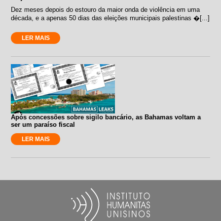
Dez meses depois do estouro da maior onda de violência em uma
década, e a apenas 50 dias das eleições municipais palestinas �[...]
LER MAIS
Após concessões sobre sigilo bancário, as Bahamas voltam a
ser um paraíso fiscal
LER MAIS