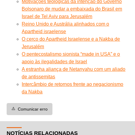
Motivações teológicas da intenção do Governo
Bolsonaro de mudar a embaixada do Brasil em
Israel de Tel Aviv para Jerusalém
Reino Unido e Austrália alinhados com o
Apartheid israelense
O cerco do Apartheid Israelense e a Nakba de
Jerusalém
O pentecostalismo sionista “made in USA” e o
apoio às ilegalidades de Israel
A estranha aliança de Netanyahu com um aliado
de antissemitas
Intercâmbio de retornos frente ao negacionismo
da Nakba
⚠️
Comunicar erro
NOTÍCIAS RELACIONADAS