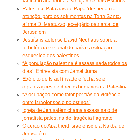
Vaticano abandona a solução de dois Estados
Palestina. Palavras do Papa ‘despertam a
atenção’ para os sofrimentos na Terra Santa,
afirma D. Marcuzzo, ex-vigário patriarcal de
Jerusalém
Jesuíta israelense David Neuhaus sobre a
turbulência eleitoral do país e a situação
esquecida dos palestinos
“A população palestina é assassinada todos os
dias”. Entrevista com Jamal Juma
Exército de Israel invade e fecha sete
organizações de direitos humanos da Palestina
“A ocupação como fator por trás da violência
entre israelenses e palestinos”
Igreja de Jerusalém chama assassinato de
jornalista palestina de ‘tragédia flagrante’
O cerco do Apartheid Israelense e a Nakba de
Jerusalém