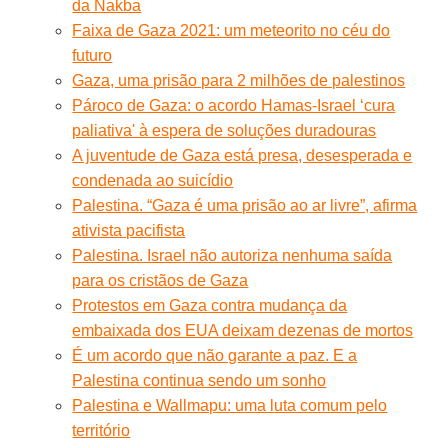
da Nakba
Faixa de Gaza 2021: um meteorito no céu do
futuro
Gaza, uma prisão para 2 milhões de palestinos
Pároco de Gaza: o acordo Hamas-Israel ‘cura
paliativa' à espera de soluções duradouras
A juventude de Gaza está presa, desesperada e
condenada ao suicídio
Palestina. “Gaza é uma prisão ao ar livre”, afirma
ativista pacifista
Palestina. Israel não autoriza nenhuma saída
para os cristãos de Gaza
Protestos em Gaza contra mudança da
embaixada dos EUA deixam dezenas de mortos
É um acordo que não garante a paz. E a
Palestina continua sendo um sonho
Palestina e Wallmapu: uma luta comum pelo
território