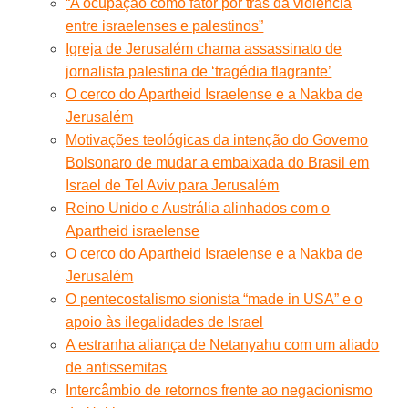
“A ocupação como fator por trás da violência
entre israelenses e palestinos”
Igreja de Jerusalém chama assassinato de
jornalista palestina de ‘tragédia flagrante’
O cerco do Apartheid Israelense e a Nakba de
Jerusalém
Motivações teológicas da intenção do Governo
Bolsonaro de mudar a embaixada do Brasil em
Israel de Tel Aviv para Jerusalém
Reino Unido e Austrália alinhados com o
Apartheid israelense
O cerco do Apartheid Israelense e a Nakba de
Jerusalém
O pentecostalismo sionista “made in USA” e o
apoio às ilegalidades de Israel
A estranha aliança de Netanyahu com um aliado
de antissemitas
Intercâmbio de retornos frente ao negacionismo