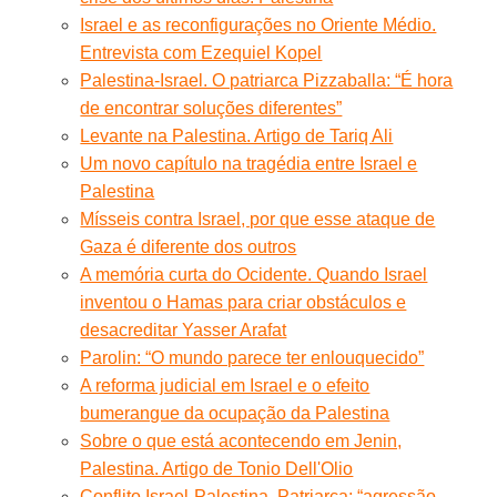
Israel e as reconfigurações no Oriente Médio.
Entrevista com Ezequiel Kopel
Palestina-Israel. O patriarca Pizzaballa: “É hora
de encontrar soluções diferentes”
Levante na Palestina. Artigo de Tariq Ali
Um novo capítulo na tragédia entre Israel e
Palestina
Mísseis contra Israel, por que esse ataque de
Gaza é diferente dos outros
A memória curta do Ocidente. Quando Israel
inventou o Hamas para criar obstáculos e
desacreditar Yasser Arafat
Parolin: “O mundo parece ter enlouquecido”
A reforma judicial em Israel e o efeito
bumerangue da ocupação da Palestina
Sobre o que está acontecendo em Jenin,
Palestina. Artigo de Tonio Dell'Olio
Conflito Israel-Palestina. Patriarca: “agressão