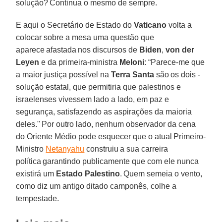
solução? Continua o mesmo de sempre.
E aqui o Secretário de Estado do
Vaticano
volta a
colocar sobre a mesa uma questão que
aparece afastada nos discursos de
Biden
,
von der
Leyen
e da primeira-ministra
Meloni
: “Parece-me que
a maior justiça possível na
Terra Santa
são os dois -
solução estatal, que permitiria que palestinos e
israelenses vivessem lado a lado, em paz e
segurança, satisfazendo as aspirações da maioria
deles." Por outro lado, nenhum observador da cena
do Oriente Médio pode esquecer que o atual Primeiro-
Ministro
Netanyahu
construiu a sua carreira
política garantindo publicamente que com ele nunca
existirá um
Estado Palestino
. Quem semeia o vento,
como diz um antigo ditado camponês, colhe a
tempestade.