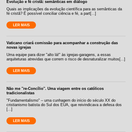
Evolução e fé cristã: semânticas em diálogo
Quais as implicações da evolução científica para as semânticas da
fé cristã? É possível conciliar ciência e fé, a part[...]
LER MAIS
Vaticano criará comissão para acompanhar a construção das
novas igrejas
Uma equipe para dizer "alto lá!" às igrejas-garagens, a essas
arquiteturas atrevidas que correm o risco de desnaturalizar muitos[...]
LER MAIS
Não me ''re-Concílio''. Uma viagem entre os católicos
tradicionalistas
"Fundamentalismo" – uma cunhagem do início do século XX do
cristianismo batista do Sul dos EUA, que reivindicava a defesa dos
[...]
LER MAIS