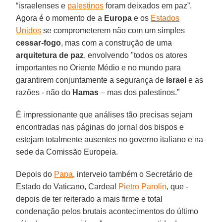
“israelenses e
palestinos
foram deixados em paz”.
Agora é o momento de a
Europa
e os
Estados
Unidos
se comprometerem não com um simples
cessar-fogo
, mas com a construção de uma
arquitetura de paz
, envolvendo "todos os atores
importantes no Oriente Médio e no mundo para
garantirem conjuntamente a segurança de
Israel
e as
razões - não do
Hamas
– mas dos palestinos.”
É impressionante que análises tão precisas sejam
encontradas nas páginas do jornal dos bispos e
estejam totalmente ausentes no governo italiano e na
sede da Comissão Europeia.
Depois do
Papa
, interveio também o Secretário de
Estado do Vaticano, Cardeal
Pietro Parolin
, que -
depois de ter reiterado a mais firme e total
condenação pelos brutais acontecimentos do último