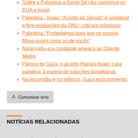
Sobre a Palestina a Santa Sé não convence os
EUA e Israel
Palestina - Israel. “Acordo do Século” é unilateral
e fere resoluções da ONU, criticam religiosos
Palestina. “Protestamos para que os nossos
filhos vivam como os de vocês”
Netanyahu e a constante ameaça ao Oriente
Médio
Pároco de Gaza: o acordo Hamas-Israel ‘cura
paliativa' à espera de soluções duradouras
Na escuridão e no silêncio, Gaza está morrendo
⚠️
Comunicar erro
NOTÍCIAS RELACIONADAS