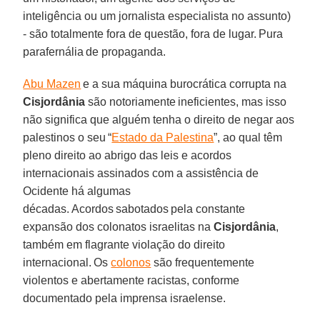
inteligência ou um jornalista especialista no assunto)
- são totalmente fora de questão, fora de lugar. Pura
parafernália de propaganda.
Abu Mazen
e a sua máquina burocrática corrupta na
Cisjordânia
são notoriamente ineficientes, mas isso
não significa que alguém tenha o direito de negar aos
palestinos o seu “
Estado da Palestina
”, ao qual têm
pleno direito ao abrigo das leis e acordos
internacionais assinados com a assistência de
Ocidente há algumas
décadas. Acordos sabotados pela constante
expansão dos colonatos israelitas na
Cisjordânia
,
também em flagrante violação do direito
internacional. Os
colonos
são frequentemente
violentos e abertamente racistas, conforme
documentado pela imprensa israelense.