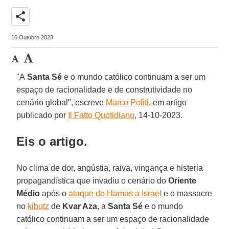
share
16 Outubro 2023
"A
Santa Sé
e o mundo católico continuam a ser um
espaço de racionalidade e de construtividade no
cenário global", escreve
Marco Politi
, em artigo
publicado por
Il Fatto Quotidiano
, 14-10-2023.
Eis o artigo.
No clima de dor, angústia, raiva, vingança e histeria
propagandística que invadiu o cenário do
Oriente
Médio
após o
ataque do Hamas a Israel
e o massacre
no
kibutz
de
Kvar Aza
, a
Santa Sé
e o mundo
católico continuam a ser um espaço de racionalidade