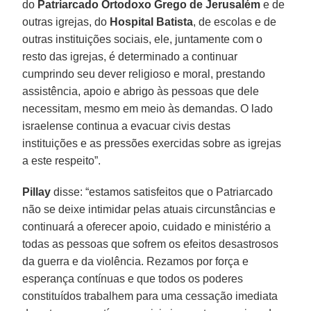
do
Patriarcado Ortodoxo Grego de Jerusalém
e de
outras igrejas, do
Hospital Batista
, de escolas e de
outras instituições sociais, ele, juntamente com o
resto das igrejas, é determinado a continuar
cumprindo seu dever religioso e moral, prestando
assistência, apoio e abrigo às pessoas que dele
necessitam, mesmo em meio às demandas. O lado
israelense continua a evacuar civis destas
instituições e as pressões exercidas sobre as igrejas
a este respeito”.
Pillay
disse: “estamos satisfeitos que o Patriarcado
não se deixe intimidar pelas atuais circunstâncias e
continuará a oferecer apoio, cuidado e ministério a
todas as pessoas que sofrem os efeitos desastrosos
da guerra e da violência. Rezamos por força e
esperança contínuas e que todos os poderes
constituídos trabalhem para uma cessação imediata