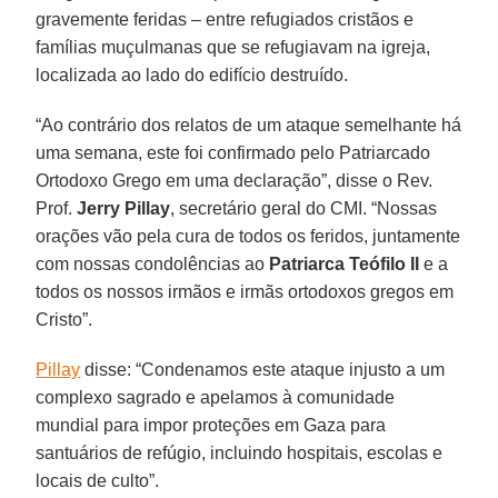
gravemente feridas – entre refugiados cristãos e
famílias muçulmanas que se refugiavam na igreja,
localizada ao lado do edifício destruído.
“Ao contrário dos relatos de um ataque semelhante há
uma semana, este foi confirmado pelo Patriarcado
Ortodoxo Grego em uma declaração”, disse o Rev.
Prof.
Jerry Pillay
, secretário geral do CMI. “Nossas
orações vão pela cura de todos os feridos, juntamente
com nossas condolências ao
Patriarca Teófilo II
e a
todos os nossos irmãos e irmãs ortodoxos gregos em
Cristo”.
Pillay
disse: “Condenamos este ataque injusto a um
complexo sagrado e apelamos à comunidade
mundial para impor proteções em Gaza para
santuários de refúgio, incluindo hospitais, escolas e
locais de culto”.