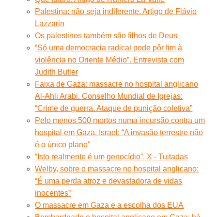
Palestina: não seja indiferente. Artigo de Flávio
Lazzarin
Os palestinos também são filhos de Deus
“Só uma democracia radical pode pôr fim à
violência no Oriente Médio”. Entrevista com
Judith Butler
Faixa de Gaza: massacre no hospital anglicano
Al-Ahli Arabi. Conselho Mundial de Igrejas:
“Crime de guerra. Ataque de punição coletiva”
Pelo menos 500 mortos numa incursão contra um
hospital em Gaza. Israel: “A invasão terrestre não
é o único plano”
“Isto realmente é um genocídio”. X - Tuitadas
Welby, sobre o massacre no hospital anglicano:
“É uma perda atroz e devastadora de vidas
inocentes”
O massacre em Gaza e a escolha dos EUA