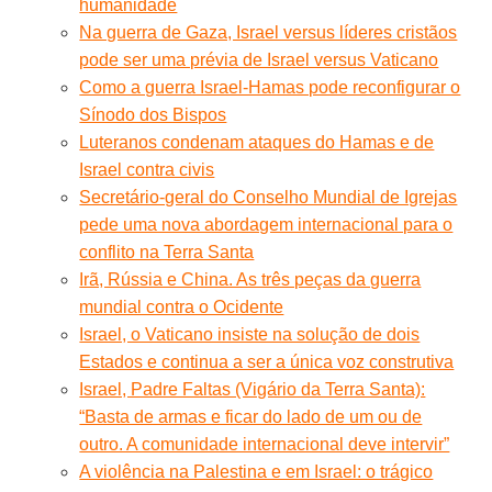
humanidade
Na guerra de Gaza, Israel versus líderes cristãos
pode ser uma prévia de Israel versus Vaticano
Como a guerra Israel-Hamas pode reconfigurar o
Sínodo dos Bispos
Luteranos condenam ataques do Hamas e de
Israel contra civis
Secretário-geral do Conselho Mundial de Igrejas
pede uma nova abordagem internacional para o
conflito na Terra Santa
Irã, Rússia e China. As três peças da guerra
mundial contra o Ocidente
Israel, o Vaticano insiste na solução de dois
Estados e continua a ser a única voz construtiva
Israel, Padre Faltas (Vigário da Terra Santa):
“Basta de armas e ficar do lado de um ou de
outro. A comunidade internacional deve intervir”
A violência na Palestina e em Israel: o trágico