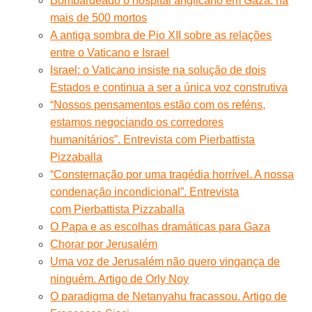
Bombardeado o hospital anglicano em Gaza: há
mais de 500 mortos
A antiga sombra de Pio XII sobre as relações
entre o Vaticano e Israel
Israel: o Vaticano insiste na solução de dois
Estados e continua a ser a única voz construtiva
“Nossos pensamentos estão com os reféns,
estamos negociando os corredores
humanitários”. Entrevista com Pierbattista
Pizzaballa
“Consternação por uma tragédia horrível. A nossa
condenação incondicional”. Entrevista
com Pierbattista Pizzaballa
O Papa e as escolhas dramáticas para Gaza
Chorar por Jerusalém
Uma voz de Jerusalém não quero vingança de
ninguém. Artigo de Orly Noy
O paradigma de Netanyahu fracassou. Artigo de