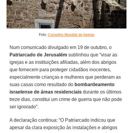
Foto:
Conselho Mundial de Igrejas
Num comunicado divulgado em 19 de outubro, o
Patriarcado de Jerusalém
sublinhou que “visar as
igrejas e as instituições afiliadas, além dos abrigos
que fornecem para proteger cidadãos inocentes,
especialmente crianças e mulheres que perderam as
suas casas como resultado do
bombardeamento
israelense de áreas residenciais
durante os últimos
treze dias, constitui um crime de guerra que não pode
ser ignorado”.
A declaração continua: “O Patriarcado indicou que
apesar da clara exposição às instalações e abrigos