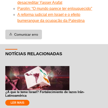
desacreditar Yasser Arafat
Parolin: “O mundo parece ter enlouquecido”
A reforma judicial em Israel e o efeito
bumerangue da ocupação da Palestina
⚠️
Comunicar erro
NOTÍCIAS RELACIONADAS
¿A que le teme Israel? Fortalecimiento de lazos Irán-
Latinoamérica
LER MAIS