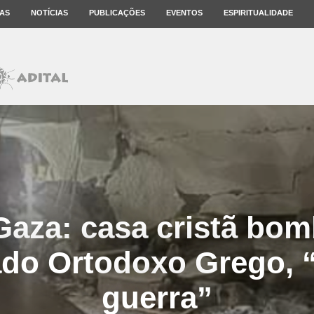
AS
NOTÍCIAS
PUBLICAÇÕES
EVENTOS
ESPIRITUALIDADE
Gaza: casa cristã bo
ado Ortodoxo Grego, 
guerra”