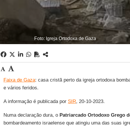
Foto: Igreja Ortodoxa de Gaza
Faixa de Gaza
: casa cristã perto da igreja ortodoxa bom
e vários feridos.
A informação é publicada por
SIR
, 20-10-2023.
Numa declaração dura, o
Patriarcado Ortodoxo Grego d
bombardeamento israelense que atingiu uma das suas igr