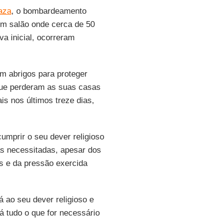
aza
, o bombardeamento
 um salão onde cerca de 50
a inicial, ocorreram
cem abrigos para proteger
que perderam as suas casas
s nos últimos treze dias,
cumprir o seu dever religioso
as necessitadas, apesar dos
is e da pressão exercida
á ao seu dever religioso e
á tudo o que for necessário