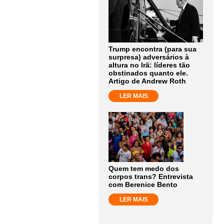
Trump encontra (para sua
surpresa) adversários à
altura no Irã: líderes tão
obstinados quanto ele.
Artigo de Andrew Roth
LER MAIS
Quem tem medo dos
corpos trans? Entrevista
com Berenice Bento
LER MAIS