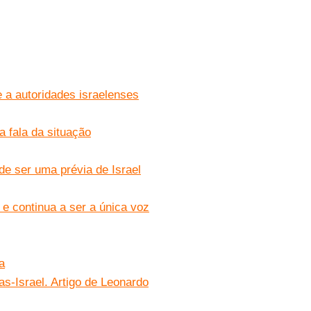
 a autoridades israelenses
 fala da situação
de ser uma prévia de Israel
 e continua a ser a única voz
a
s-Israel. Artigo de Leonardo