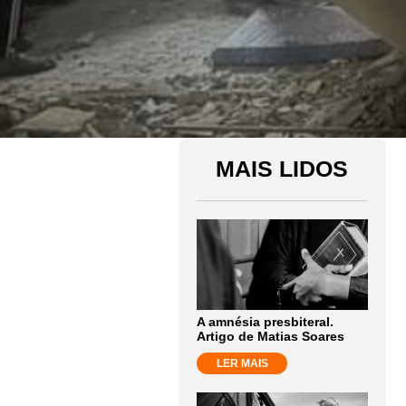
MAIS LIDOS
A amnésia presbiteral.
Artigo de Matias Soares
LER MAIS