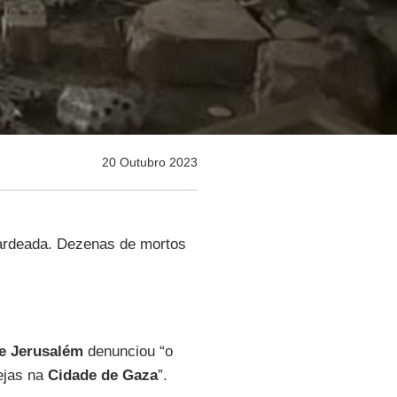
20 Outubro 2023
bardeada. Dezenas de mortos
e Jerusalém
denunciou “o
ejas na
Cidade de Gaza
”.