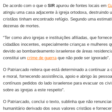
De acordo com o que o
SIR
apurou de fontes locais em
G
atingiu uma casa adjacente à igreja ortodoxa, destruindo
cristãos tinham encontrado refúgio. Segundo uma estimativ
dezenas de mortes.
“Ter como alvo igrejas e instituições afiliadas, que forne
cidadãos inocentes, especialmente crianças e mulheres 
devido ao bombardeamento israelense de áreas residenciai
constitui um
crime de guerra
que não pode ser ignorado”.
O Patriarcado reitera que está determinado a continuar a 
e moral, fornecendo assistência, apoio e abrigo às pesso
contínuos pedidos do lado israelense para evacuar os civ
sobre as igrejas a este respeito".
O Patriarcado, conclui o texto, sublinha que não renunciar
humanitário derivado dos seus valores cristãos e fornecer