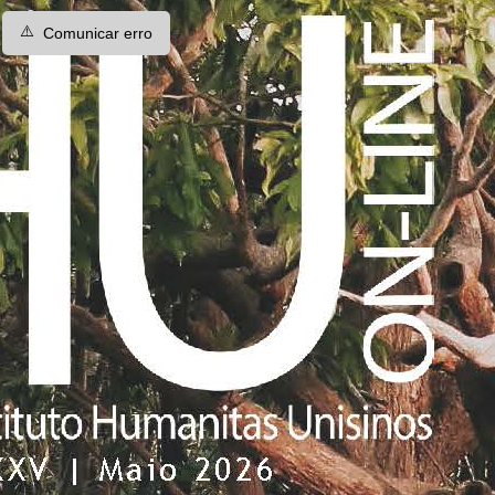
⚠️
Comunicar erro