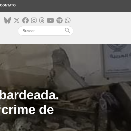
CONTATO
search
mbardeada.
“crime de