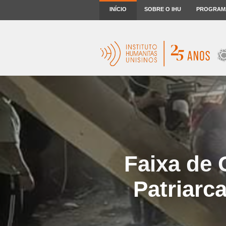
INÍCIO
SOBRE O IHU
PROGRAM
Faixa de 
Patriarc