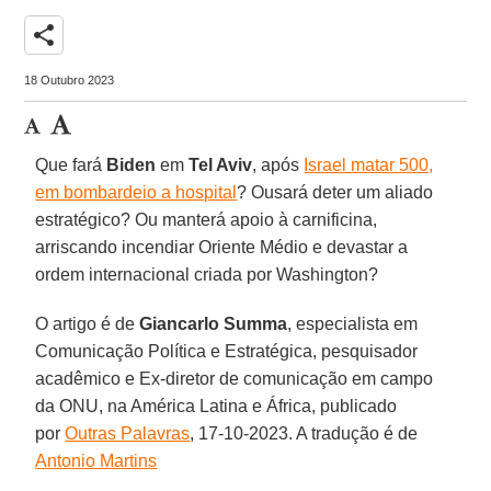
share
18 Outubro 2023
Que fará
Biden
em
Tel Aviv
, após
Israel matar 500,
em bombardeio a hospital
? Ousará deter um aliado
estratégico? Ou manterá apoio à carnificina,
arriscando incendiar Oriente Médio e devastar a
ordem internacional criada por Washington?
O artigo é de
Giancarlo Summa
, especialista em
Comunicação Política e Estratégica, pesquisador
acadêmico e Ex-diretor de comunicação em campo
da ONU, na América Latina e África, publicado
por
Outras Palavras
, 17-10-2023. A tradução é de
Antonio Martins