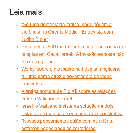
Leia mais
“Só uma democracia radical pode pôr fim à
violência no Oriente Médio”. Entrevista com
Judith Butler
Pelo menos 500 mortos numa incursão contra um
hospital em Gaza. Israel: “A invasão terrestre não
é o único plano”
Welby, sobre o massacre no hospital anglicano:
“É uma perda atroz e devastadora de vidas
inocentes”
A antiga sombra de Pio XII sobre as relações
entre o Vaticano e Israel
Israel: o Vaticano insiste na solução de dois
Estados e continua a ser a única voz construtiva
“Nossos pensamentos estão com os reféns,
estamos negociando os corredores