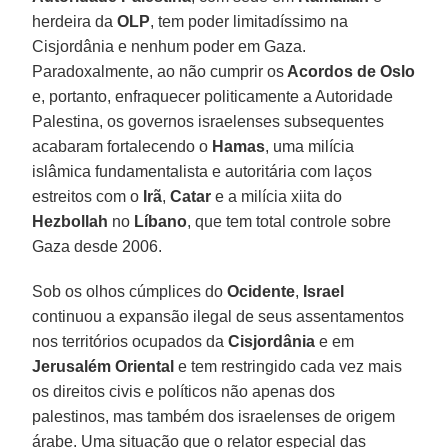
herdeira da
OLP
, tem poder limitadíssimo na
Cisjordânia e nenhum poder em Gaza.
Paradoxalmente, ao não cumprir os
Acordos de Oslo
e, portanto, enfraquecer politicamente a Autoridade
Palestina, os governos israelenses subsequentes
acabaram fortalecendo o
Hamas
, uma milícia
islâmica fundamentalista e autoritária com laços
estreitos com o
Irã
,
Catar
e a milícia xiita do
Hezbollah
no
Líbano
, que tem total controle sobre
Gaza desde 2006.
Sob os olhos cúmplices do
Ocidente
,
Israel
continuou a expansão ilegal de seus assentamentos
nos territórios ocupados da
Cisjordânia
e em
Jerusalém Oriental
e tem restringido cada vez mais
os direitos civis e políticos não apenas dos
palestinos, mas também dos israelenses de origem
árabe. Uma situação que o relator especial das