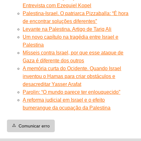
Entrevista com Ezequiel Kopel
Palestina-Israel. O patriarca Pizzaballa: “É hora
de encontrar soluções diferentes”
Levante na Palestina. Artigo de Tariq Ali
Um novo capítulo na tragédia entre Israel e
Palestina
Mísseis contra Israel, por que esse ataque de
Gaza é diferente dos outros
A memória curta do Ocidente. Quando Israel
inventou o Hamas para criar obstáculos e
desacreditar Yasser Arafat
Parolin: “O mundo parece ter enlouquecido”
A reforma judicial em Israel e o efeito
bumerangue da ocupação da Palestina
⚠️
Comunicar erro