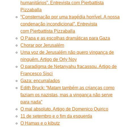
humanitários”. Entrevista com Pierbattista
Pizzaballa
“Consternação por uma tragédia horrível. A nossa
condenação incondicional”. Entrevista
com Pierbattista Pizzaballa
O Papa e as escolhas dramáticas para Gaza
Chorar por Jerusalém
Uma voz de Jerusalém não quero vingança de
ninguém. Artigo de Orly Noy
O paradigma de Netanyahu fracassou. Artigo de
Francesco Sisci
Gaza: encurralados
Edith Bruck: “Matam também as crianças como
faziam os nazistas, mas a vingança não serve
para nada”
O mal absoluto. Artigo de Domenico Quirico
11 de setembro e o fim da esquerda
O Hamas e o kibutz