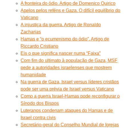
A fronteira do ódio. Artigo de Domenico Quirico
Apelos pelos reféns e Gaza. O difícil equilíbrio do
Vaticano
A injustiça da guerra. Artigo de Ronaldo
Zacharias
Hamas e “o ecumenismo do ódio”. Artigo de
Riccardo Cristiano
Eis o que significa nascer numa “Faixa”
Com fim do ultimato à população de Gaza, MSF
pede a autoridades israelenses que mostrem
humanidade
Na guerra de Gaza, Israel versus líderes cristãos
pode ser uma prévia de Israel versus Vaticano
Como a guerra Israel-Hamas pode reconfigurar o
Sínodo dos Bispos
Luteranos condenam ataques do Hamas e de
Israel contra civis
Secretário-geral do Conselho Mundial de Igrejas