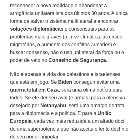
reconhecer a nova realidade e abandonar a
arrogância unilateralista dos últimos 30 anos. A única
forma de salvar o sistema multilateral e encontrar
soluções diplomáticas
e consensuais para os
problemas mais graves (a crise climática, as crises
migratórias, o aumento dos conflitos armados) é
buscar consenso, não o uso unilateral da força ou o
poder de veto no
Conselho de Segurança
.
Não é apenas a vida dos palestinos e israelenses
que está em jogo. Se
Biden
conseguir evitar uma
guerra total em Gaza
, será uma ótima notícia para
todos. Se ele der seu aval (e armas) para a ofensiva
desejada por
Netanyahu
, será uma amarga derrota
para a diplomacia e a política. E para a
União
Europeia
, cada vez mais reduzida a um aliado dócil
de uma superpotência que não aceita o lento declínio
de seu poder unipolar.