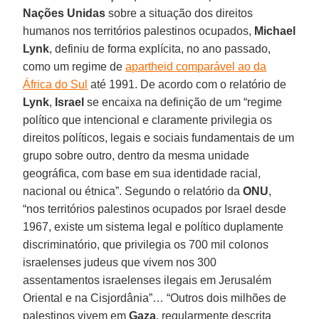
Nações Unidas
sobre a situação dos direitos
humanos nos territórios palestinos ocupados,
Michael
Lynk
, definiu de forma explícita, no ano passado,
como um regime de
apartheid comparável ao da
África do Sul
até 1991. De acordo com o relatório de
Lynk
,
Israel
se encaixa na definição de um “regime
político que intencional e claramente privilegia os
direitos políticos, legais e sociais fundamentais de um
grupo sobre outro, dentro da mesma unidade
geográfica, com base em sua identidade racial,
nacional ou étnica”. Segundo o relatório da
ONU
,
“nos territórios palestinos ocupados por Israel desde
1967, existe um sistema legal e político duplamente
discriminatório, que privilegia os 700 mil colonos
israelenses judeus que vivem nos 300
assentamentos israelenses ilegais em Jerusalém
Oriental e na Cisjordânia”… “Outros dois milhões de
palestinos vivem em
Gaza
, regularmente descrita