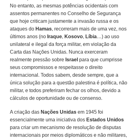
No entanto, as mesmas potências ocidentais com
assentos permanentes no Conselho de Segurança
que hoje criticam justamente a invasão russa e os
ataques do
Hamas
, recorreram mais de uma vez, nos
últimos anos (no
Iraque
,
Kosovo
,
Líbia
…) ao uso
unilateral e ilegal da força militar, em violação da
Carta das Nações Unidas. Nunca exerceram
realmente pressão sobre
Israel
para que cumprisse
seus compromissos e respeitasse o direito
internacional. Todos sabem, desde sempre, que a
única solução para a questão palestina é política, não
militar, e todos preferiram fechar os olhos, devido a
cálculos de oportunidade ou de consenso.
A criação das
Nações Unidas
em 1945 foi
essencialmente uma iniciativa dos
Estados Unidos
para criar um mecanismo de resolução de disputas
internacionais por meios diplomáticos e não militares,