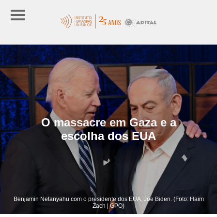
O massacre em Gaza e a
escolha dos EUA
Benjamin Netanyahu com o presidente dos EUA, Joe Biden. (Foto: Haim
Zach | GPO)