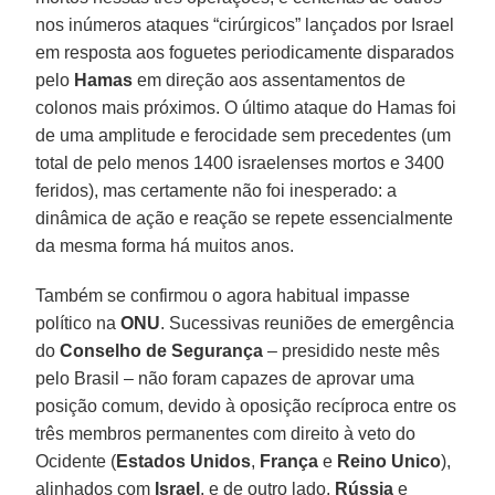
nos inúmeros ataques “cirúrgicos” lançados por Israel
em resposta aos foguetes periodicamente disparados
pelo
Hamas
em direção aos assentamentos de
colonos mais próximos. O último ataque do Hamas foi
de uma amplitude e ferocidade sem precedentes (um
total de pelo menos 1400 israelenses mortos e 3400
feridos), mas certamente não foi inesperado: a
dinâmica de ação e reação se repete essencialmente
da mesma forma há muitos anos.
Também se confirmou o agora habitual impasse
político na
ONU
. Sucessivas reuniões de emergência
do
Conselho de Segurança
– presidido neste mês
pelo Brasil – não foram capazes de aprovar uma
posição comum, devido à oposição recíproca entre os
três membros permanentes com direito à veto do
Ocidente (
Estados Unidos
,
França
e
Reino Unico
),
alinhados com
Israel
, e de outro lado,
Rússia
e