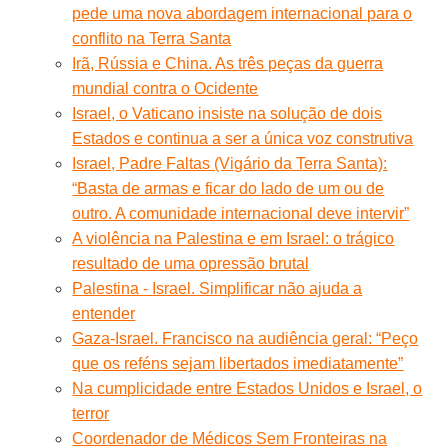
pede uma nova abordagem internacional para o
conflito na Terra Santa
Irã, Rússia e China. As três peças da guerra
mundial contra o Ocidente
Israel, o Vaticano insiste na solução de dois
Estados e continua a ser a única voz construtiva
Israel, Padre Faltas (Vigário da Terra Santa):
“Basta de armas e ficar do lado de um ou de
outro. A comunidade internacional deve intervir”
A violência na Palestina e em Israel: o trágico
resultado de uma opressão brutal
Palestina - Israel. Simplificar não ajuda a
entender
Gaza-Israel. Francisco na audiência geral: “Peço
que os reféns sejam libertados imediatamente”
Na cumplicidade entre Estados Unidos e Israel, o
terror
Coordenador de Médicos Sem Fronteiras na