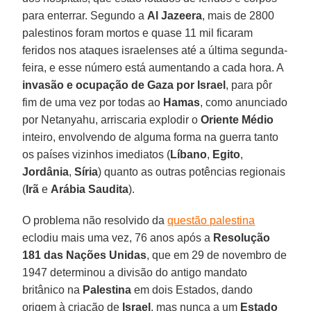
para enterrar. Segundo a
Al Jazeera
, mais de 2800
palestinos foram mortos e quase 11 mil ficaram
feridos nos ataques israelenses até a última segunda-
feira, e esse número está aumentando a cada hora. A
invasão e ocupação de Gaza por Israel
, para pôr
fim de uma vez por todas ao
Hamas
, como anunciado
por Netanyahu, arriscaria explodir o
Oriente Médio
inteiro, envolvendo de alguma forma na guerra tanto
os países vizinhos imediatos (
Líbano
,
Egito
,
Jordânia
,
Síria
) quanto as outras potências regionais
(
Irã
e
Arábia Saudita
).
O problema não resolvido da
questão palestina
eclodiu mais uma vez, 76 anos após a
Resolução
181 das Nações Unidas
, que em 29 de novembro de
1947 determinou a divisão do antigo mandato
britânico na
Palestina
em dois Estados, dando
origem à criação de
Israel
, mas nunca a um
Estado