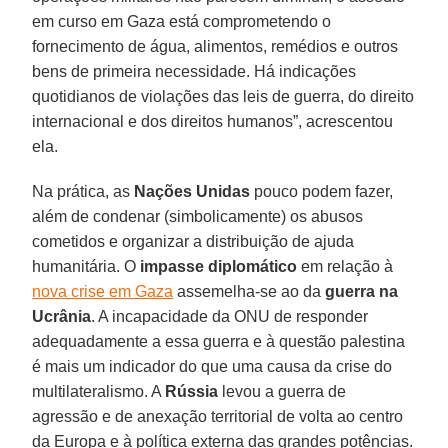
em curso em Gaza está comprometendo o
fornecimento de água, alimentos, remédios e outros
bens de primeira necessidade. Há indicações
quotidianos de violações das leis de guerra, do direito
internacional e dos direitos humanos”, acrescentou
ela.
Na prática, as
Nações Unidas
pouco podem fazer,
além de condenar (simbolicamente) os abusos
cometidos e organizar a distribuição de ajuda
humanitária. O
impasse diplomático
em relação à
nova crise em Gaza
assemelha-se ao da
guerra na
Ucrânia
. A incapacidade da ONU de responder
adequadamente a essa guerra e à questão palestina
é mais um indicador do que uma causa da crise do
multilateralismo. A
Rússia
levou a guerra de
agressão e de anexação territorial de volta ao centro
da Europa e à política externa das grandes potências.