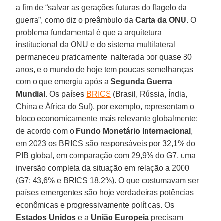
a fim de “salvar as gerações futuras do flagelo da
guerra”, como diz o preâmbulo da
Carta da ONU
. O
problema fundamental é que a arquitetura
institucional da ONU e do sistema multilateral
permaneceu praticamente inalterada por quase 80
anos, e o mundo de hoje tem poucas semelhanças
com o que emergiu após a
Segunda Guerra
Mundial
. Os países
BRICS
(Brasil, Rússia, Índia,
China e África do Sul), por exemplo, representam o
bloco economicamente mais relevante globalmente:
de acordo com o
Fundo Monetário Internacional
,
em 2023 os BRICS são responsáveis por 32,1% do
PIB global, em comparação com 29,9% do G7, uma
inversão completa da situação em relação a 2000
(G7: 43,6% e BRICS 18,2%). O que costumavam ser
países emergentes são hoje verdadeiras potências
econômicas e progressivamente políticas. Os
Estados Unidos
e a
União Europeia
precisam