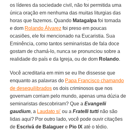
os líderes da sociedade civil, não foi permitida uma
única oração em nenhuma das muitas liturgias das
horas que fazemos. Quando
Matagalpa
foi tomada
e dom
Rolando Álvarez
foi preso em poucas
ocasiões, ele foi mencionado na Eucaristia. Sua
Eminência, como tantos seminaristas de fala doce
gostam de chamá-lo, nunca se pronunciou sobre a
realidade do país e da Igreja, ou de dom
Rolando
.
Você acreditaria em mim se eu lhe dissesse que
enquanto as palavras do
Papa Francisco chamando
de desequilibrados
os dois criminosos que nos
governam corriam pelo mundo, apenas uma dúzia de
seminaristas descobriram? Que a
Evangelii
gaudium
, a
Laudato si'
ou a
Fratelli tutti
não são
lidas aqui? Por outro lado, você pode ouvir citações
de
Escrivá de Balaguer
e
Pio IX
até o tédio.