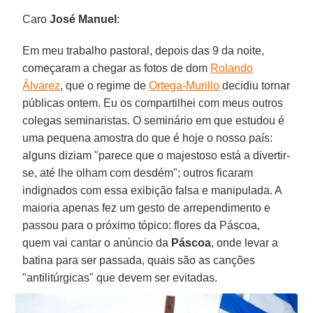
Caro
José Manuel
:
Em meu trabalho pastoral, depois das 9 da noite,
começaram a chegar as fotos de dom
Rolando
Álvarez
, que o regime de
Ortega-Murillo
decidiu tornar
públicas ontem. Eu os compartilhei com meus outros
colegas seminaristas. O seminário em que estudou é
uma pequena amostra do que é hoje o nosso país:
alguns diziam "parece que o majestoso está a divertir-
se, até lhe olham com desdém"; outros ficaram
indignados com essa exibição falsa e manipulada. A
maioria apenas fez um gesto de arrependimento e
passou para o próximo tópico: flores da Páscoa,
quem vai cantar o anúncio da
Páscoa
, onde levar a
batina para ser passada, quais são as canções
"antilitúrgicas" que devem ser evitadas.