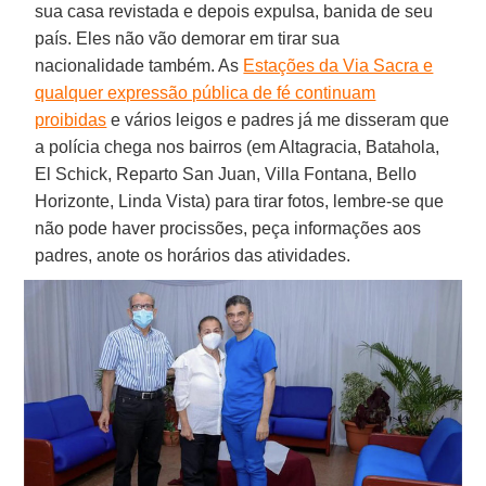
sua casa revistada e depois expulsa, banida de seu
país. Eles não vão demorar em tirar sua
nacionalidade também. As
Estações da Via Sacra e
qualquer expressão pública de fé continuam
proibidas
e vários leigos e padres já me disseram que
a polícia chega nos bairros (em Altagracia, Batahola,
El Schick, Reparto San Juan, Villa Fontana, Bello
Horizonte, Linda Vista) para tirar fotos, lembre-se que
não pode haver procissões, peça informações aos
padres, anote os horários das atividades.