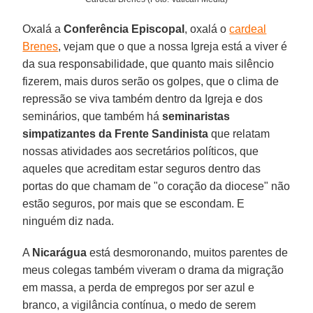
Oxalá a
Conferência Episcopal
, oxalá o
cardeal
Brenes
, vejam que o que a nossa Igreja está a viver é
da sua responsabilidade, que quanto mais silêncio
fizerem, mais duros serão os golpes, que o clima de
repressão se viva também dentro da Igreja e dos
seminários, que também há
seminaristas
simpatizantes da Frente Sandinista
que relatam
nossas atividades aos secretários políticos, que
aqueles que acreditam estar seguros dentro das
portas do que chamam de "o coração da diocese" não
estão seguros, por mais que se escondam. E
ninguém diz nada.
A
Nicarágua
está desmoronando, muitos parentes de
meus colegas também viveram o drama da migração
em massa, a perda de empregos por ser azul e
branco, a vigilância contínua, o medo de serem