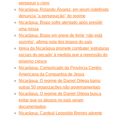
perseguir o clero
Nicarágua. Rolando Álvarez, em jejum indefinido
denuncia "a perseguição" do regime
Nicarágua. Bispo sofre atentado após presidir
uma missa
Nicarágua. Bispo em greve de fome ‘não está
sozinho’, afirma nota dos bispos do país
Igreja da Nicarágua promete combater 'estruturas
sociais do pecado' à medida que a repressão do
governo cresce
Nicarágua. Comunicado da Província Centro-
Americana da Companhia de Jesus
Nicarágua. O regime de Daniel Ortega baniu
outras 50 organizações não governamentais
Nicarágua. O regime de Daniel Ortega busca
evitar que os abusos no país sejam
documentados
Nicarágua. Cardeal Leopoldo Brenes adverte