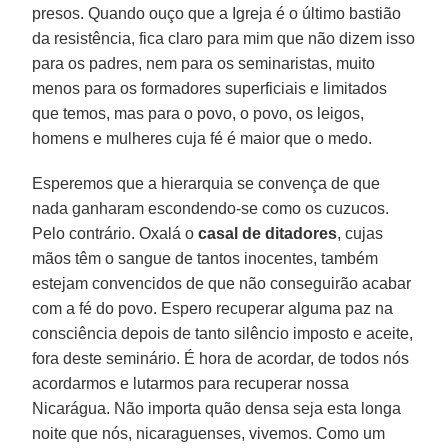
presos. Quando ouço que a Igreja é o último bastião
da resistência, fica claro para mim que não dizem isso
para os padres, nem para os seminaristas, muito
menos para os formadores superficiais e limitados
que temos, mas para o povo, o povo, os leigos,
homens e mulheres cuja fé é maior que o medo.
Esperemos que a hierarquia se convença de que
nada ganharam escondendo-se como os cuzucos.
Pelo contrário. Oxalá o
casal de ditadores
, cujas
mãos têm o sangue de tantos inocentes, também
estejam convencidos de que não conseguirão acabar
com a fé do povo. Espero recuperar alguma paz na
consciência depois de tanto silêncio imposto e aceite,
fora deste seminário. É hora de acordar, de todos nós
acordarmos e lutarmos para recuperar nossa
Nicarágua. Não importa quão densa seja esta longa
noite que nós, nicaraguenses, vivemos. Como um