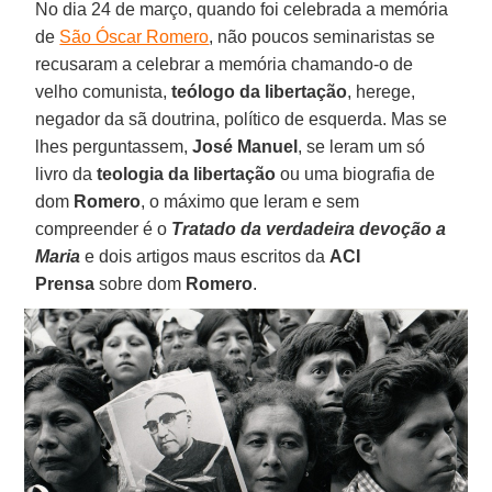
No dia 24 de março, quando foi celebrada a memória
de
São Óscar Romero
, não poucos seminaristas se
recusaram a celebrar a memória chamando-o de
velho comunista,
teólogo da libertação
, herege,
negador da sã doutrina, político de esquerda. Mas se
lhes perguntassem,
José Manuel
, se leram um só
livro da
teologia da libertação
ou uma biografia de
dom
Romero
, o máximo que leram e sem
compreender é o
Tratado da verdadeira devoção a
Maria
e dois artigos maus escritos da
ACI
Prensa
sobre dom
Romero
.