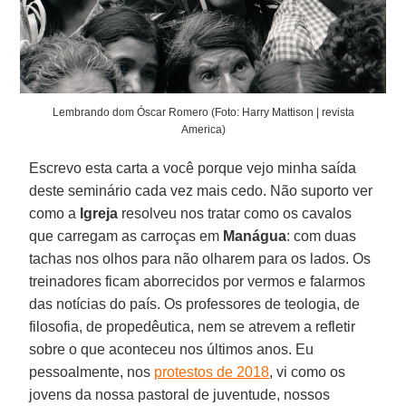
Lembrando dom Óscar Romero (Foto: Harry Mattison | revista
America)
Escrevo esta carta a você porque vejo minha saída
deste seminário cada vez mais cedo. Não suporto ver
como a
Igreja
resolveu nos tratar como os cavalos
que carregam as carroças em
Manágua
: com duas
tachas nos olhos para não olharem para os lados. Os
treinadores ficam aborrecidos por vermos e falarmos
das notícias do país. Os professores de teologia, de
filosofia, de propedêutica, nem se atrevem a refletir
sobre o que aconteceu nos últimos anos. Eu
pessoalmente, nos
protestos de 2018
, vi como os
jovens da nossa pastoral de juventude, nossos