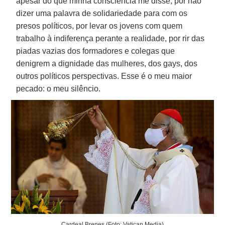
apesar do que minha consciência me disse, por não
dizer uma palavra de solidariedade para com os
presos políticos, por levar os jovens com quem
trabalho à indiferença perante a realidade, por rir das
piadas vazias dos formadores e colegas que
denigrem a dignidade das mulheres, dos gays, dos
outros políticos perspectivas. Esse é o meu maior
pecado: o meu silêncio.
Cardeal Brenes (Foto: Vatican Media)