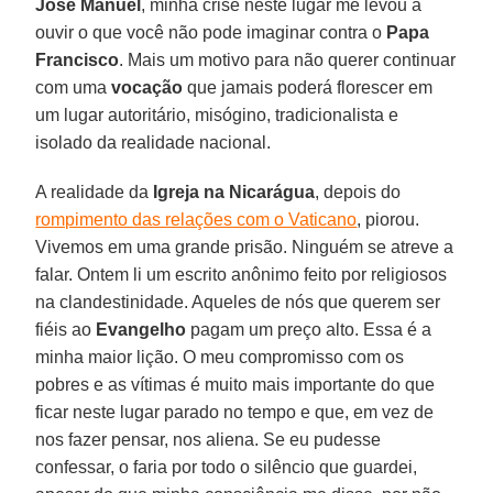
José Manuel
, minha crise neste lugar me levou a
ouvir o que você não pode imaginar contra o
Papa
Francisco
. Mais um motivo para não querer continuar
com uma
vocação
que jamais poderá florescer em
um lugar autoritário, misógino, tradicionalista e
isolado da realidade nacional.
A realidade da
Igreja na Nicarágua
, depois do
rompimento das relações com o Vaticano
, piorou.
Vivemos em uma grande prisão. Ninguém se atreve a
falar. Ontem li um escrito anônimo feito por religiosos
na clandestinidade. Aqueles de nós que querem ser
fiéis ao
Evangelho
pagam um preço alto. Essa é a
minha maior lição. O meu compromisso com os
pobres e as vítimas é muito mais importante do que
ficar neste lugar parado no tempo e que, em vez de
nos fazer pensar, nos aliena. Se eu pudesse
confessar, o faria por todo o silêncio que guardei,