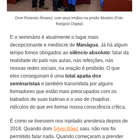
Dom Rolando Álvarez, com seus irmãos na prisão Modelo (Foto:
Religión Digital)
E o seminário é atualmente o lugar mais
decepcionante e medíocre de
Manágua
. Já há algum
tempo fomos obrigados ao
silêncio absoluto
: falar da
realidade do país nas aulas, nas refeições, nas
nossas redes sociais, na oração é proibido. O que
eles conseguiram é uma
total apatia dos
seminaristas
e também transmitida por alguns
formadores que estão mais preocupados com os
babados de suas batinas e o uso de chapéus
ridículos do que em formar nossa consciência crítica.
É como se tivessem nos injetado anestesia depois de
2018. Quando dom
Silvio Báez
saiu, não nos foi
permitido falar nada. Quando começaram a prender