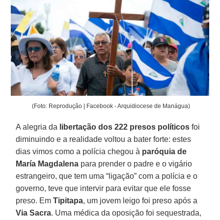
(Foto: Reprodução | Facebook - Arquidiocese de Manágua)
A alegria da
libertação dos 222 presos políticos
foi
diminuindo e a realidade voltou a bater forte: estes
dias vimos como a polícia chegou à
paróquia de
María Magdalena
para prender o padre e o vigário
estrangeiro, que tem uma “ligação” com a polícia e o
governo, teve que intervir para evitar que ele fosse
preso. Em
Tipitapa
, um jovem leigo foi preso após a
Via Sacra
. Uma médica da oposição foi sequestrada,