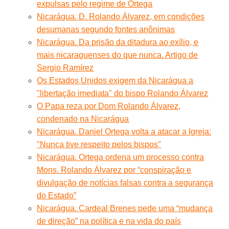
expulsas pelo regime de Ortega
Nicarágua. D. Rolando Álvarez, em condições
desumanas segundo fontes anônimas
Nicarágua. Da prisão da ditadura ao exílio, e
mais nicaraguenses do que nunca. Artigo de
Sergio Ramírez
Os Estados Unidos exigem da Nicarágua a
"libertação imediata" do bispo Rolando Álvarez
O Papa reza por Dom Rolando Álvarez,
condenado na Nicarágua
Nicarágua. Daniel Ortega volta a atacar a Igreja:
"Nunca tive respeito pelos bispos"
Nicarágua. Ortega ordena um processo contra
Mons. Rolando Álvarez por “conspiração e
divulgação de notícias falsas contra a segurança
do Estado”
Nicarágua. Cardeal Brenes pede uma “mudança
de direção” na política e na vida do país