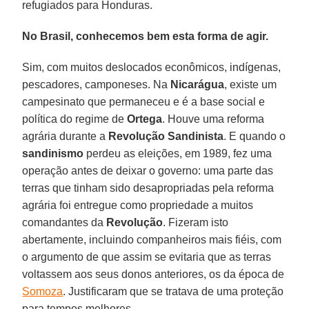
refugiados para Honduras.
No Brasil, conhecemos bem esta forma de agir.
Sim, com muitos deslocados econômicos, indígenas,
pescadores, camponeses. Na
Nicarágua
, existe um
campesinato que permaneceu e é a base social e
política do regime de
Ortega
. Houve uma reforma
agrária durante a
Revolução
Sandinista
. E quando o
sandinismo
perdeu as eleições, em 1989, fez uma
operação antes de deixar o governo: uma parte das
terras que tinham sido desapropriadas pela reforma
agrária foi entregue como propriedade a muitos
comandantes da
Revolução
. Fizeram isto
abertamente, incluindo companheiros mais fiéis, com
o argumento de que assim se evitaria que as terras
voltassem aos seus donos anteriores, os da época de
Somoza
. Justificaram que se tratava de uma proteção
para tempos melhores.