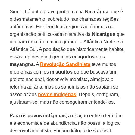
Sim. E há outro grave problema na
Nicarágua
, que é
o desmatamento, sobretudo nas chamadas regiões
autônomas. Existem duas regiões autônomas na
organização político-administrativa da
Nicarágua
que
ocupam uma área muito grande: a Atlântica Norte e a
Atlântica Sul. A população que historicamente habitou
essas regiões é indígena: os
misquitos
e os
mayangna
. A
Revolução
Sandinista
teve muitos
problemas com os
misquitos
porque buscava um
projeto nacional, desenvolvimentista, almejava a
reforma agrária, mas os sandinistas não sabiam se
associar aos
povos
indígenas
. Depois, corrigiram,
ajustaram-se, mas não conseguiram entendê-los.
Para os
povos
indígenas
, a relação entre o território
e a economia é de abundância, não possui a lógica
desenvolvimentista. Foi um diálogo de surdos. E