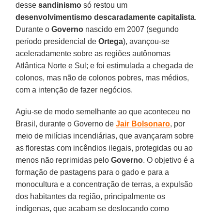
desse
sandinismo
só restou um
desenvolvimentismo descaradamente capitalista
.
Durante o
Governo
nascido em 2007 (segundo
período presidencial de
Ortega
), avançou-se
aceleradamente sobre as regiões autônomas
Atlântica Norte e Sul; e foi estimulada a chegada de
colonos, mas não de colonos pobres, mas médios,
com a intenção de fazer negócios.
Agiu-se de modo semelhante ao que aconteceu no
Brasil, durante o Governo de
Jair
Bolsonaro
, por
meio de milícias incendiárias, que avançaram sobre
as florestas com incêndios ilegais, protegidas ou ao
menos não reprimidas pelo
Governo
. O objetivo é a
formação de pastagens para o gado e para a
monocultura e a concentração de terras, a expulsão
dos habitantes da região, principalmente os
indígenas, que acabam se deslocando como