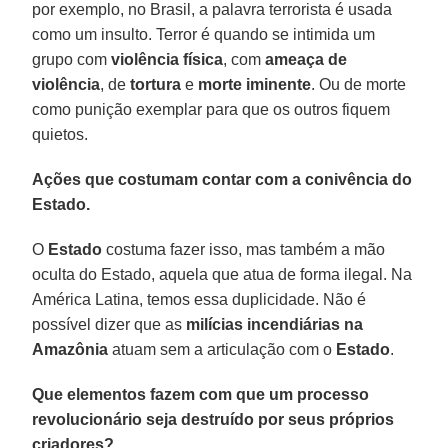
por exemplo, no Brasil, a palavra terrorista é usada
como um insulto. Terror é quando se intimida um
grupo com
violência
física
, com
ameaça de
violência
, de
tortura
e
morte
iminente
. Ou de morte
como punição exemplar para que os outros fiquem
quietos.
Ações que costumam contar com a conivência do
Estado.
O
Estado
costuma fazer isso, mas também a mão
oculta do Estado, aquela que atua de forma ilegal. Na
América Latina, temos essa duplicidade. Não é
possível dizer que as
milícias
incendiárias
na
Amazônia
atuam sem a articulação com o
Estado
.
Que elementos fazem com que um processo
revolucionário seja destruído por seus próprios
criadores?