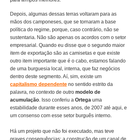
Depois, algumas dessas terras voltaram para as
mãos dos camponeses, que se tornaram a base
política do regime, porque, caso contrário, não se
sustentaria. Não são apenas os acordos com o setor
empresarial. Quando eu disse que o segundo maior
item de exportação são as camisetas e que existe
outro item importante que é o cabo, estamos falando
de uma burguesia local, interna, que faz negócios
dentro deste segmento. Aí, sim, existe um
capitalismo
dependente
no sentido estrito da
palavra, no contexto de outro
modelo de
acumulação
. Isso conferiu a
Ortega
uma
estabilidade durante esses anos, de 2007 até aqui, e
um consenso com esse setor burguês interno.
Há um projeto que não foi executado, mas teve
graves consequências: a construção de um canal de