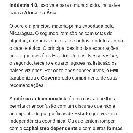
indústria 4.0
. Isso vale para o mundo todo, inclusive
para a
África
e a
Ásia
.
O ouro é a principal matéria-prima exportada pela
Nicarágua
. O segundo item são as camisetas de
algodão, e depois vem o café e outros produtos, como
o cabo elétrico. O principal destino das exportações
nicaraguenses é os Estados Unidos. Nesse
ranking
,
o segundo, terceiro e quarto lugares na lista são os
países vizinhos. Por onze anos consecutivos, o
FMI
parabenizou o
Governo
pelo cumprimento de suas
recomendações.
A
retórica
anti
-
imperialista
é uma casca que lhes
permite criar confusão com um discurso que não é
acompanhado por políticas de
Estado
que visem a
independência econômica. Ou que tentem romper
com o
capitalismo
dependente
e com outras
formas