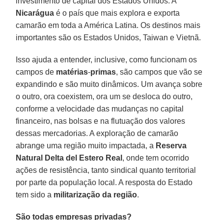
investimento de capital dos Estados Unidos. A
Nicarágua
é o país que mais explora e exporta
camarão em toda a América Latina. Os destinos mais
importantes são os Estados Unidos, Taiwan e Vietnã.
Isso ajuda a entender, inclusive, como funcionam os
campos de
matérias
-
primas
, são campos que vão se
expandindo e são muito dinâmicos. Um avança sobre
o outro, ora coexistem, ora um se desloca do outro,
conforme a velocidade das mudanças no capital
financeiro, nas bolsas e na flutuação dos valores
dessas mercadorias. A exploração de camarão
abrange uma região muito impactada, a
Reserva
Natural Delta del Estero Real
, onde tem ocorrido
ações de resistência, tanto sindical quanto territorial
por parte da população local. A resposta do Estado
tem sido a
militarização
da
região
.
São todas empresas privadas?