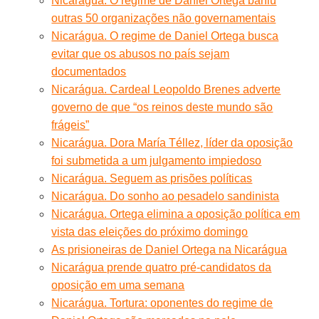
Nicarágua. O regime de Daniel Ortega baniu
outras 50 organizações não governamentais
Nicarágua. O regime de Daniel Ortega busca
evitar que os abusos no país sejam
documentados
Nicarágua. Cardeal Leopoldo Brenes adverte
governo de que “os reinos deste mundo são
frágeis”
Nicarágua. Dora María Téllez, líder da oposição
foi submetida a um julgamento impiedoso
Nicarágua. Seguem as prisões políticas
Nicarágua. Do sonho ao pesadelo sandinista
Nicarágua. Ortega elimina a oposição política em
vista das eleições do próximo domingo
As prisioneiras de Daniel Ortega na Nicarágua
Nicarágua prende quatro pré-candidatos da
oposição em uma semana
Nicarágua. Tortura: oponentes do regime de