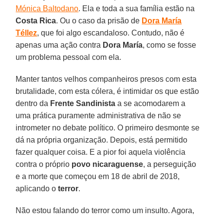
Mónica Baltodano
. Ela e toda a sua família estão na
Costa Rica
. Ou o caso da prisão de
Dora
María
Téllez
, que foi algo escandaloso. Contudo, não é
apenas uma ação contra
Dora
María
, como se fosse
um problema pessoal com ela.
Manter tantos velhos companheiros presos com esta
brutalidade, com esta cólera, é intimidar os que estão
dentro da
Frente
Sandinista
a se acomodarem a
uma prática puramente administrativa de não se
intrometer no debate político. O primeiro desmonte se
dá na própria organização. Depois, está permitido
fazer qualquer coisa. E a pior foi aquela violência
contra o próprio
povo nicaraguense
, a perseguição
e a morte que começou em 18 de abril de 2018,
aplicando o
terror
.
Não estou falando do terror como um insulto. Agora,