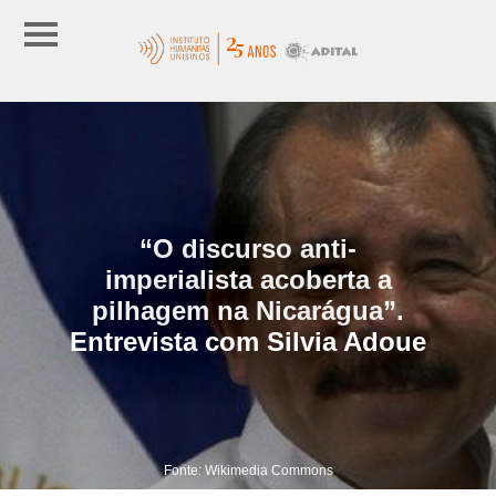
“O discurso anti-
imperialista acoberta a
pilhagem na Nicarágua”.
Entrevista com Silvia Adoue
Fonte: Wikimedia Commons