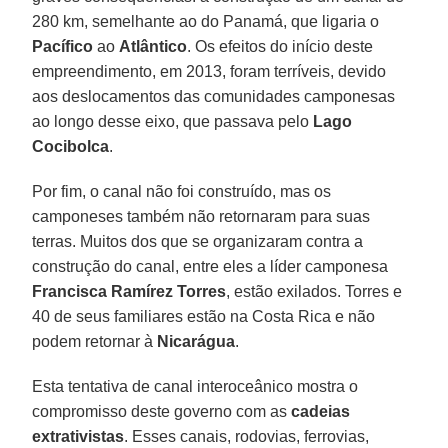
280 km, semelhante ao do Panamá, que ligaria o
Pacífico
ao
Atlântico
. Os efeitos do início deste
empreendimento, em 2013, foram terríveis, devido
aos deslocamentos das comunidades camponesas
ao longo desse eixo, que passava pelo
Lago
Cocibolca
.
Por fim, o canal não foi construído, mas os
camponeses também não retornaram para suas
terras. Muitos dos que se organizaram contra a
construção do canal, entre eles a líder camponesa
Francisca
Ramírez
Torres
, estão exilados. Torres e
40 de seus familiares estão na Costa Rica e não
podem retornar à
Nicarágua
.
Esta tentativa de canal interoceânico mostra o
compromisso deste governo com as
cadeias
extrativistas
. Esses canais, rodovias, ferrovias,