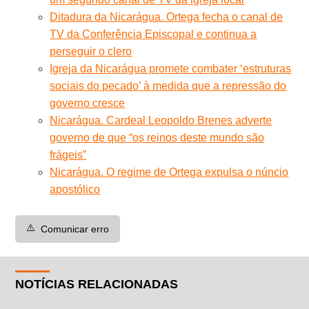
Ditadura da Nicarágua. Ortega fecha o canal de
TV da Conferência Episcopal e continua a
perseguir o clero
Igreja da Nicarágua promete combater ‘estruturas
sociais do pecado’ à medida que a repressão do
governo cresce
Nicarágua. Cardeal Leopoldo Brenes adverte
governo de que “os reinos deste mundo são
frágeis”
Nicarágua. O regime de Ortega expulsa o núncio
apostólico
⚠️
Comunicar erro
NOTÍCIAS RELACIONADAS