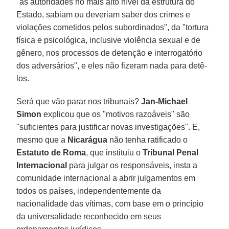
"as autoridades no mais alto nível da estrutura do
Estado, sabiam ou deveriam saber dos crimes e
violações cometidos pelos subordinados", da "tortura
física e psicológica, inclusive violência sexual e de
gênero, nos processos de detenção e interrogatório
dos adversários", e eles não fizeram nada para detê-
los.
Será que vão parar nos tribunais?
Jan-Michael
Simon
explicou que os "motivos razoáveis" são
"suficientes para justificar novas investigações". E,
mesmo que a
Nicarágua
não tenha ratificado o
Estatuto de Roma
, que instituiu o
Tribunal Penal
Internacional
para julgar os responsáveis, insta a
comunidade internacional a abrir julgamentos em
todos os países, independentemente da
nacionalidade das vítimas, com base em o princípio
da universalidade reconhecido em seus