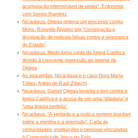
acumulação interminável de poder”. Entrevista
com Sergio Ramírez
Nicarágua. Ortega ordena um processo contra
Mons. Rolando Álvarez por “conspiração e
divulgação de notícias falsas contra a segurança
do Estado”
Nicarágua. Medo toma conta da Igreja Católica
devido à crescente repressão do regime de
Ortega
As esquerdas, Nicarágua e o caso Dora María
Téllez. Artigo de Raúl Zibechi
Nicarágua. Daniel Ortega levanta o tom contra a
Igreja Católica e a acusa de ser uma “ditadura” e
“uma tirania perfeita”
Nicarágua. “A verdade e a justiça sempre triunfam
sobre a mentira e a opressão”. Carta às
comunidades, instituições e pessoas vinculadas
à Companhia de Jesus no País