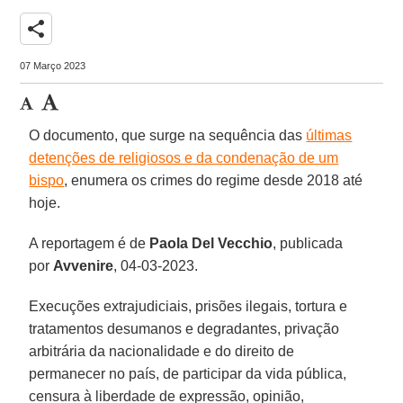
share
07 Março 2023
O documento, que surge na sequência das
últimas
detenções de religiosos e da condenação de um
bispo
, enumera os crimes do regime desde 2018 até
hoje.
A reportagem é de
Paola Del Vecchio
, publicada
por
Avvenire
, 04-03-2023.
Execuções extrajudiciais, prisões ilegais, tortura e
tratamentos desumanos e degradantes, privação
arbitrária da nacionalidade e do direito de
permanecer no país, de participar da vida pública,
censura à liberdade de expressão, opinião,