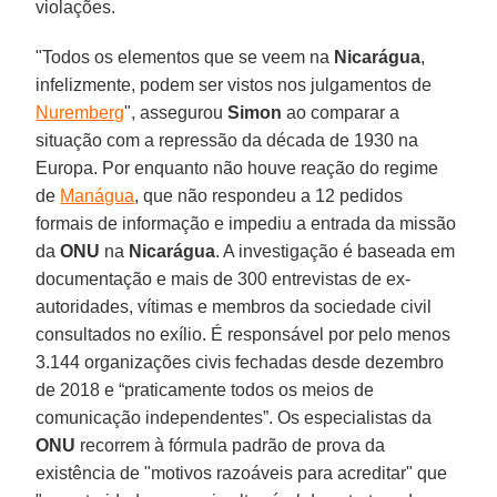
violações.
"Todos os elementos que se veem na
Nicarágua
,
infelizmente, podem ser vistos nos julgamentos de
Nuremberg
", assegurou
Simon
ao comparar a
situação com a repressão da década de 1930 na
Europa. Por enquanto não houve reação do regime
de
Manágua
, que não respondeu a 12 pedidos
formais de informação e impediu a entrada da missão
da
ONU
na
Nicarágua
. A investigação é baseada em
documentação e mais de 300 entrevistas de ex-
autoridades, vítimas e membros da sociedade civil
consultados no exílio. É responsável por pelo menos
3.144 organizações civis fechadas desde dezembro
de 2018 e “praticamente todos os meios de
comunicação independentes”. Os especialistas da
ONU
recorrem à fórmula padrão de prova da
existência de "motivos razoáveis para acreditar" que