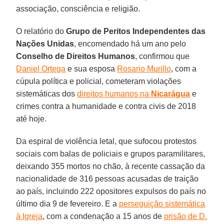
associação, consciência e religião.
O relatório do
Grupo de Peritos Independentes das
Nações Unidas
, encomendado há um ano pelo
Conselho de Direitos Humanos
, confirmou que
Daniel Ortega
e sua esposa
Rosario Murillo
, com a
cúpula política e policial, cometeram violações
sistemáticas dos
direitos humanos na
Nicarágua
e
crimes contra a humanidade e contra civis de 2018
até hoje.
Da espiral de violência letal, que sufocou protestos
sociais com balas de policiais e grupos paramilitares,
deixando 355 mortos no chão, à recente cassação da
nacionalidade de 316 pessoas acusadas de traição
ao país, incluindo 222 opositores expulsos do país no
último dia 9 de fevereiro. E a
perseguição sistemática
à Igreja
, com a condenação a 15 anos de
prisão de D.