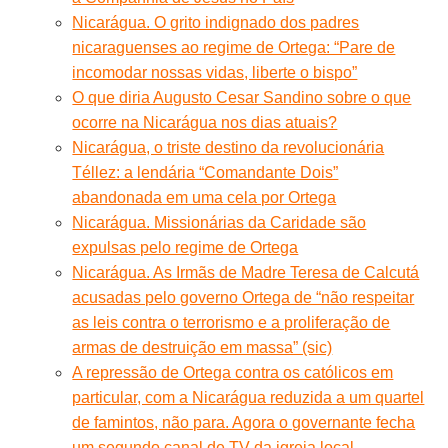
Nicarágua. O grito indignado dos padres
nicaraguenses ao regime de Ortega: “Pare de
incomodar nossas vidas, liberte o bispo”
O que diria Augusto Cesar Sandino sobre o que
ocorre na Nicarágua nos dias atuais?
Nicarágua, o triste destino da revolucionária
Téllez: a lendária “Comandante Dois”
abandonada em uma cela por Ortega
Nicarágua. Missionárias da Caridade são
expulsas pelo regime de Ortega
Nicarágua. As Irmãs de Madre Teresa de Calcutá
acusadas pelo governo Ortega de “não respeitar
as leis contra o terrorismo e a proliferação de
armas de destruição em massa” (sic)
A repressão de Ortega contra os católicos em
particular, com a Nicarágua reduzida a um quartel
de famintos, não para. Agora o governante fecha
um segundo canal de TV da igreja local