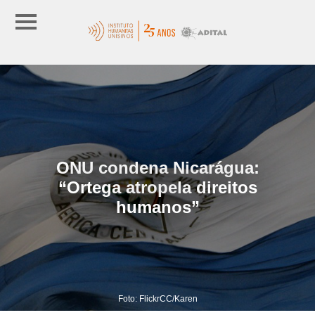
ONU condena Nicarágua:
“Ortega atropela direitos
humanos”
Foto: FlickrCC/Karen