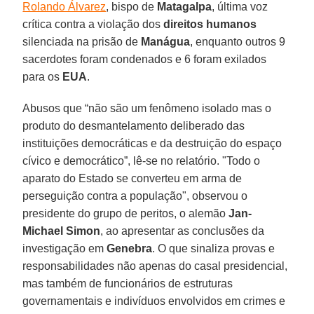
Rolando Álvarez
, bispo de
Matagalpa
, última voz
crítica contra a violação dos
direitos humanos
silenciada na prisão de
Manágua
, enquanto outros 9
sacerdotes foram condenados e 6 foram exilados
para os
EUA
.
Abusos que “não são um fenômeno isolado mas o
produto do desmantelamento deliberado das
instituições democráticas e da destruição do espaço
cívico e democrático”, lê-se no relatório. "Todo o
aparato do Estado se converteu em arma de
perseguição contra a população", observou o
presidente do grupo de peritos, o alemão
Jan-
Michael Simon
, ao apresentar as conclusões da
investigação em
Genebra
. O que sinaliza provas e
responsabilidades não apenas do casal presidencial,
mas também de funcionários de estruturas
governamentais e indivíduos envolvidos em crimes e