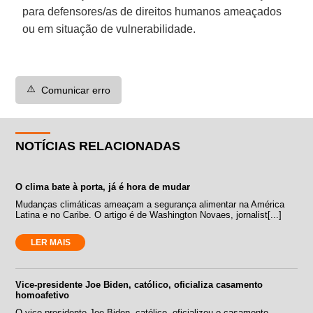
para defensores/as de direitos humanos ameaçados
ou em situação de vulnerabilidade.
⚠️
Comunicar erro
NOTÍCIAS RELACIONADAS
O clima bate à porta, já é hora de mudar
Mudanças climáticas ameaçam a segurança alimentar na América
Latina e no Caribe. O artigo é de Washington Novaes, jornalist[...]
LER MAIS
Vice-presidente Joe Biden, católico, oficializa casamento
homoafetivo
O vice-presidente Joe Biden, católico, oficializou o casamento