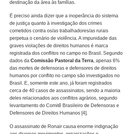
destinação da área às famílias.
É preciso ainda dizer que a inoperância do sistema
de justiça quanto à investigação dos crimes
cometidos contra os/as trabalhadores/as rurais
perpetua o cenário de violência. A impunidade das
graves violações de direitos humanos é marca
registrada dos conflitos no campo no Brasil. Segundo
dados da
Comissão Pastoral da Terra
, apenas 6%
das mortes de defensoras e defensores de direitos
humanos por conflito no campo são investigados no
Brasil. E, somente este ano, já foram registrados
cerca de 40 casos de assassinatos, sendo a maioria
deles relacionados aos conflitos agrários, segundo
levantamento do Comitê Brasileiro de Defensoras e
Defensores de Direitos Humanos [4].
O assassinato de Ronair causa enorme indignação
aos diversos movimentos, organizações e