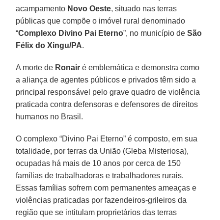
acampamento
Novo Oeste
, situado nas terras
públicas que compõe o imóvel rural denominado
“
Complexo Divino Pai Eterno
”, no município de
São
Félix do Xingu/PA
.
A morte de
Ronair
é emblemática e demonstra como
a aliança de agentes públicos e privados têm sido a
principal responsável pelo grave quadro de violência
praticada contra defensoras e defensores de direitos
humanos no Brasil.
O complexo “Divino Pai Eterno” é composto, em sua
totalidade, por terras da União (Gleba Misteriosa),
ocupadas há mais de 10 anos por cerca de 150
famílias de trabalhadoras e trabalhadores rurais.
Essas famílias sofrem com permanentes ameaças e
violências praticadas por fazendeiros-grileiros da
região que se intitulam proprietários das terras