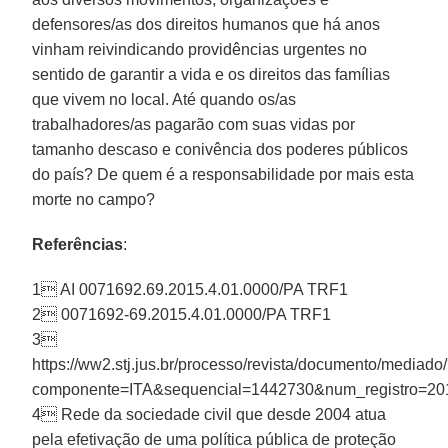
defensores/as dos direitos humanos que há anos
vinham reivindicando providências urgentes no
sentido de garantir a vida e os direitos das famílias
que vivem no local. Até quando os/as
trabalhadores/as pagarão com suas vidas por
tamanho descaso e conivência dos poderes públicos
do país? De quem é a responsabilidade por mais esta
morte no campo?
Referências
:
1 AI 0071692.69.2015.4.01.0000/PA TRF1
2 0071692-69.2015.4.01.0000/PA TRF1
3
https://ww2.stj.jus.br/processo/revista/documento/mediado
componente=ITA&sequencial=1442730&num_registro=2
4 Rede da sociedade civil que desde 2004 atua
pela efetivação de uma política pública de proteção