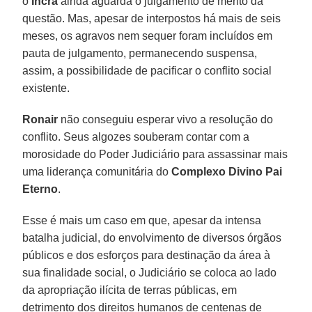
o
Incra
ainda aguarda o julgamento de mérito da
questão. Mas, apesar de interpostos há mais de seis
meses, os agravos nem sequer foram incluídos em
pauta de julgamento, permanecendo suspensa,
assim, a possibilidade de pacificar o conflito social
existente.
Ronair
não conseguiu esperar vivo a resolução do
conflito. Seus algozes souberam contar com a
morosidade do Poder Judiciário para assassinar mais
uma liderança comunitária do
Complexo Divino Pai
Eterno
.
Esse é mais um caso em que, apesar da intensa
batalha judicial, do envolvimento de diversos órgãos
públicos e dos esforços para destinação da área à
sua finalidade social, o Judiciário se coloca ao lado
da apropriação ilícita de terras públicas, em
detrimento dos direitos humanos de centenas de