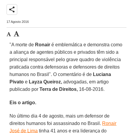
share
17 Agosto 2016
"A morte de
Ronair
é emblemática e demonstra como
a aliança de agentes públicos e privados têm sido a
principal responsável pelo grave quadro de violência
praticada contra defensoras e defensores de direitos
humanos no Brasil". O comentário é de
Luciana
Pivato
e
Layza Queiroz,
advogadas,
em artigo
publicado por
Terra de Direitos,
16-08-2016.
Eis o artigo.
No último dia 4 de agosto, mais um defensor de
direitos humanos foi assassinado no Brasil.
Ronair
José de Lima
tinha 41 anos e era liderança do