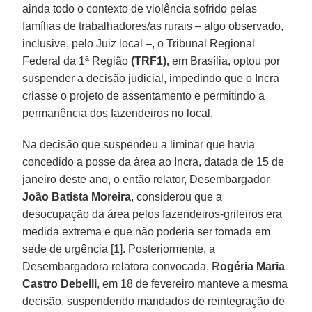
ainda todo o contexto de violência sofrido pelas
famílias de trabalhadores/as rurais – algo observado,
inclusive, pelo Juiz local –, o Tribunal Regional
Federal da 1ª Região
(TRF1),
em Brasília, optou por
suspender a decisão judicial, impedindo que o Incra
criasse o projeto de assentamento e permitindo a
permanência dos fazendeiros no local.
Na decisão que suspendeu a liminar que havia
concedido a posse da área ao Incra, datada de 15 de
janeiro deste ano, o então relator, Desembargador
João Batista Moreira
, considerou que a
desocupação da área pelos fazendeiros-grileiros era
medida extrema e que não poderia ser tomada em
sede de urgência [1]. Posteriormente, a
Desembargadora relatora convocada, R
ogéria Maria
Castro Debelli
, em 18 de fevereiro manteve a mesma
decisão, suspendendo mandados de reintegração de