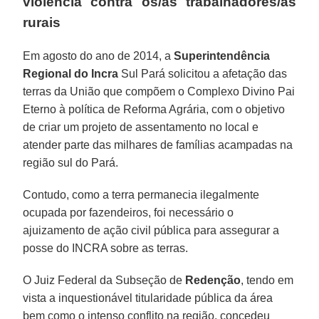
violência contra os/as trabalhadores/as
rurais
Em agosto do ano de 2014, a
Superintendência
Regional do Incra
Sul Pará solicitou a afetação das
terras da União que compõem o Complexo Divino Pai
Eterno à política de Reforma Agrária, com o objetivo
de criar um projeto de assentamento no local e
atender parte das milhares de famílias acampadas na
região sul do Pará.
Contudo, como a terra permanecia ilegalmente
ocupada por fazendeiros, foi necessário o
ajuizamento de ação civil pública para assegurar a
posse do INCRA sobre as terras.
O Juiz Federal da Subseção de
Redenção
, tendo em
vista a inquestionável titularidade pública da área
bem como o intenso conflito na região, concedeu