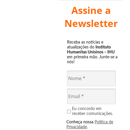
Assine a
Newsletter
Receba as notícias e
atualizações do
Instituto
Humanitas Unisinos – IHU
em primeira mão. Junte-se a
nós!
Eu concordo em
receber comunicações.
Conheça nossa
Política de
Privacidade
.