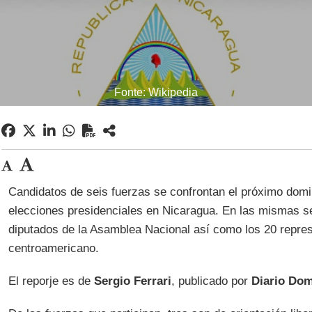
Fonte: Wikipedia
Candidatos de seis fuerzas se confrontan el próximo dom
elecciones presidenciales en Nicaragua. En las mismas se
diputados de la Asamblea Nacional así como los 20 repre
centroamericano.
El reporje es de
Sergio Ferrari
, publicado por
Diario Dom