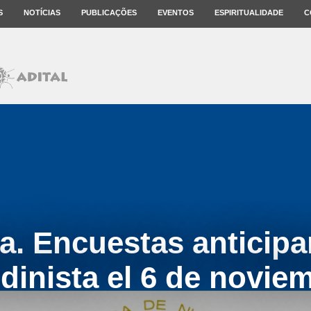
S
NOTÍCIAS
PUBLICAÇÕES
EVENTOS
ESPIRITUALIDADE
C
a. Encuestas anticipan
dinista el 6 de novie