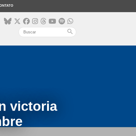
ONTATO
search
 victoria
mbre