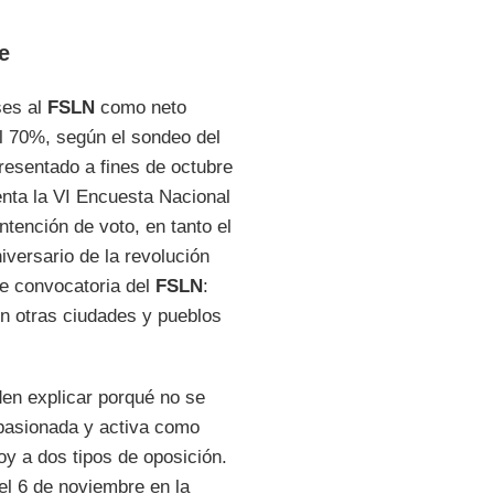
e
ses al
FSLN
como neto
el 70%, según el sondeo del
presentado a fines de octubre
nta la VI Encuesta Nacional
ntención de voto, en tanto el
iversario de la revolución
 de convocatoria del
FSLN
:
n otras ciudades y pueblos
en explicar porqué no se
apasionada y activa como
y a dos tipos de oposición.
 el 6 de noviembre en la