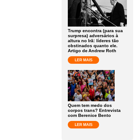
Trump encontra (para sua
surpresa) adversários à
altura no Irã: líderes tão
obstinados quanto ele.
Artigo de Andrew Roth
LER MAIS
Quem tem medo dos
corpos trans? Entrevista
com Berenice Bento
LER MAIS