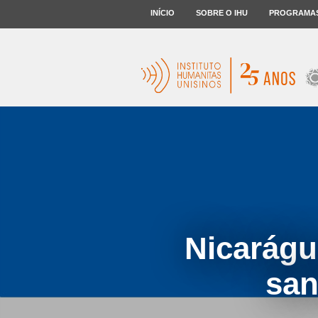
INÍCIO
SOBRE O IHU
PROGRAMA
Nicarágu
san