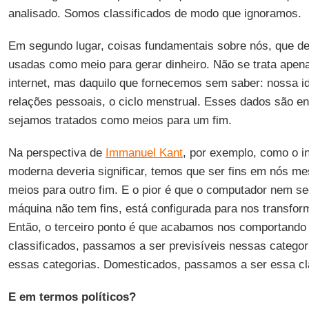
analisado. Somos classificados de modo que ignoramos.
Em segundo lugar, coisas fundamentais sobre nós, que de
usadas como meio para gerar dinheiro. Não se trata apen
internet, mas daquilo que fornecemos sem saber: nossa i
relações pessoais, o ciclo menstrual. Esses dados são e
sejamos tratados como meios para um fim.
Na perspectiva de
Immanuel Kant
, por exemplo, como o in
moderna deveria significar, temos que ser fins em nós 
meios para outro fim. E o pior é que o computador nem seq
máquina não tem fins, está configurada para nos transfor
Então, o terceiro ponto é que acabamos nos comportand
classificados, passamos a ser previsíveis nessas categor
essas categorias. Domesticados, passamos a ser essa cl
E em termos políticos?