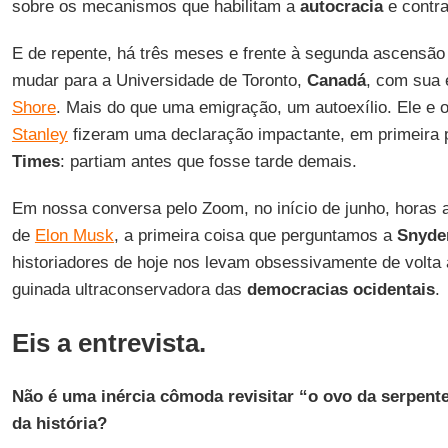
sobre os mecanismos que habilitam a
autocracia
e contr
E de repente, há três meses e frente à segunda ascensã
mudar para a Universidade de Toronto,
Canadá
, com sua 
Shore
. Mais do que uma emigração, um autoexílio. Ele e 
Stanley
fizeram uma declaração impactante, em primeira
Times
: partiam antes que fosse tarde demais.
Em nossa conversa pelo Zoom, no início de junho, horas 
de
Elon Musk
, a primeira coisa que perguntamos a
Snyde
historiadores de hoje nos levam obsessivamente de volta 
guinada ultraconservadora das
democracias ocidentais
.
Eis a entrevista.
Não é uma inércia cômoda revisitar “o ovo da serpent
da história?