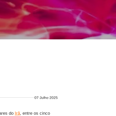
07 Julho 2025
tares do
Irã
, entre os cinco