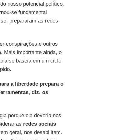
o nosso potencial político.
ornou-se fundamental
sso, prepararam as redes
r conspirações e outros
a. Mais importante ainda, o
diana se baseia em um ciclo
pido.
para a liberdade prepara o
erramentas, diz, os
gia porque ela deveria nos
siderar as
redes sociais
 em geral, nos desabilitam.