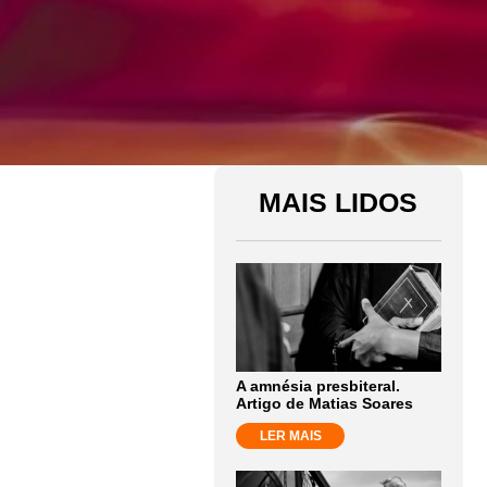
MAIS LIDOS
A amnésia presbiteral.
Artigo de Matias Soares
LER MAIS