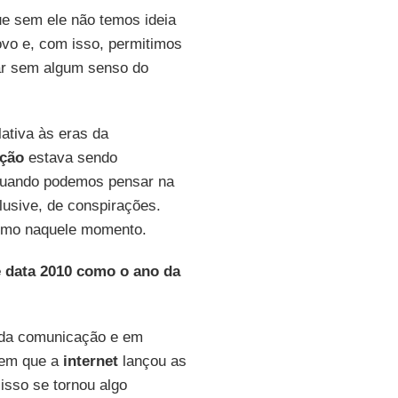
e sem ele não temos ideia
vo e, com isso, permitimos
zar sem algum senso do
ativa às eras da
ação
estava sendo
quando podemos pensar na
lusive, de conspirações.
 como naquele momento.
ê data 2010 como o ano da
a da comunicação e em
 em que a
internet
lançou as
isso se tornou algo