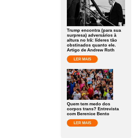
Trump encontra (para sua
surpresa) adversários à
altura no Irã: líderes tão
obstinados quanto ele.
Artigo de Andrew Roth
LER MAIS
Quem tem medo dos
corpos trans? Entrevista
com Berenice Bento
LER MAIS