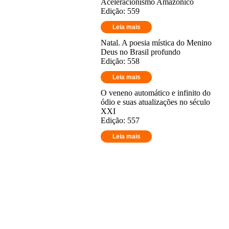
Aceleracionismo Amazônico
Edição: 559
Leia mais
Natal. A poesia mística do Menino
Deus no Brasil profundo
Edição: 558
Leia mais
O veneno automático e infinito do
ódio e suas atualizações no século
XXI
Edição: 557
Leia mais