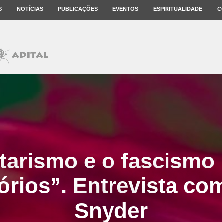
S
NOTÍCIAS
PUBLICAÇÕES
EVENTOS
ESPIRITUALIDADE
C
rtarismo e o fascismo
órios”. Entrevista c
Snyder