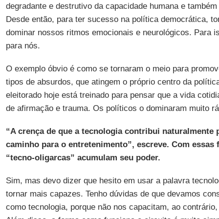
degradante e destrutivo da capacidade humana e também d
Desde então, para ter sucesso na política democrática, t
dominar nossos ritmos emocionais e neurológicos. Para i
para nós.
O exemplo óbvio é como se tornaram o meio para promove
tipos de absurdos, que atingem o próprio centro da polític
eleitorado hoje está treinado para pensar que a vida coti
de afirmação e trauma. Os políticos o dominaram muito rá
“A crença de que a tecnologia contribui naturalmente 
caminho para o entretenimento”, escreve. Com essas f
“tecno-oligarcas” acumulam seu poder.
Sim, mas devo dizer que hesito em usar a palavra tecnolo
tornar mais capazes. Tenho dúvidas de que devamos con
como tecnologia, porque não nos capacitam, ao contrário,