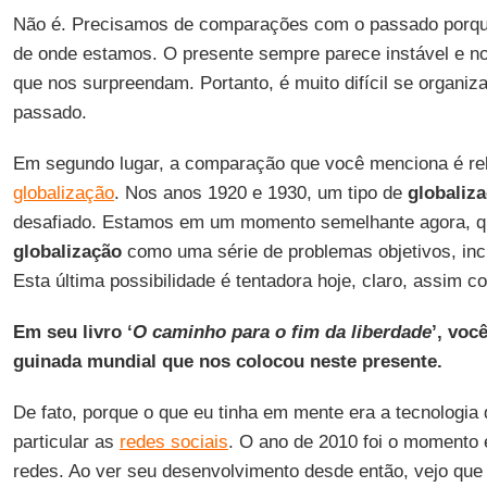
Não é. Precisamos de comparações com o passado porqu
de onde estamos. O presente sempre parece instável e no
que nos surpreendam. Portanto, é muito difícil se organi
passado.
Em segundo lugar, a comparação que você menciona é rel
globalização
. Nos anos 1920 e 1930, um tipo de
globaliz
desafiado. Estamos em um momento semelhante agora, 
globalização
como uma série de problemas objetivos, inc
Esta última possibilidade é tentadora hoje, claro, assim
Em seu livro ‘
O caminho para o fim da liberdade
’, voc
guinada mundial que nos colocou neste presente.
De fato, porque o que eu tinha em mente era a tecnologi
particular as
redes sociais
. O ano de 2010 foi o momento
redes. Ao ver seu desenvolvimento desde então, vejo que 