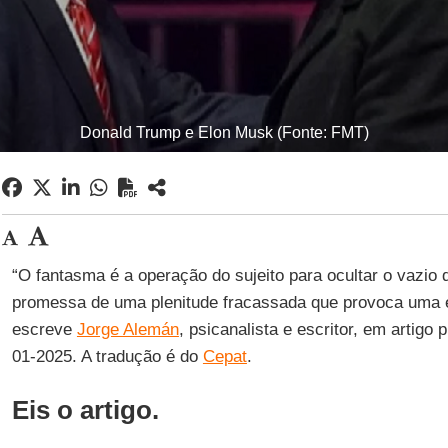
Donald Trump e Elon Musk (Fonte: FMT)
“O fantasma é a operação do sujeito para ocultar o vazio q
promessa de uma plenitude fracassada que provoca uma
escreve
Jorge Alemán
, psicanalista e escritor, em artigo
01-2025. A tradução é do
Cepat
.
Eis o artigo.