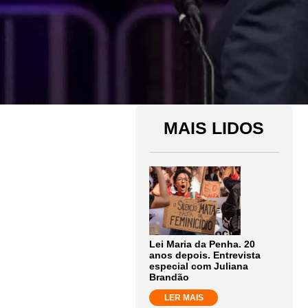
MAIS LIDOS
Lei Maria da Penha. 20
anos depois. Entrevista
especial com Juliana
Brandão
LER MAIS