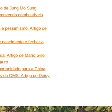
tigo de Jung Mo Sung
romovendo combustíveis
 e pessimismo. Artigo de
e nascimento e fechar a
a. Artigo de Mario Giro
Mauro
ortunidade para a China
os da OMS. Artigo de Deisy