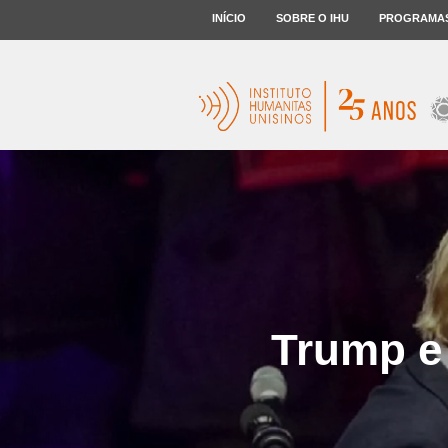
INÍCIO
SOBRE O IHU
PROGRAMA
Trump e 