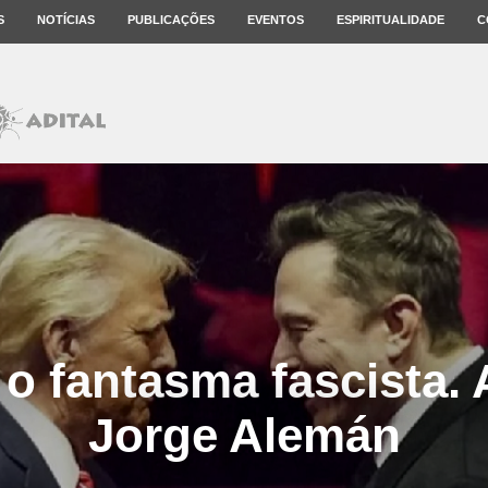
S
NOTÍCIAS
PUBLICAÇÕES
EVENTOS
ESPIRITUALIDADE
C
o fantasma fascista. 
Jorge Alemán