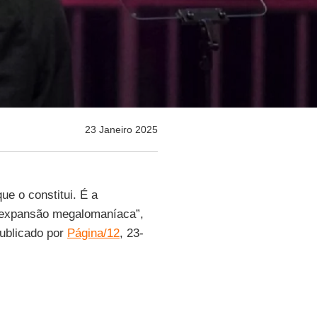
23 Janeiro 2025
ue o constitui. É a
 expansão megalomaníaca”,
 publicado por
Página/12
, 23-