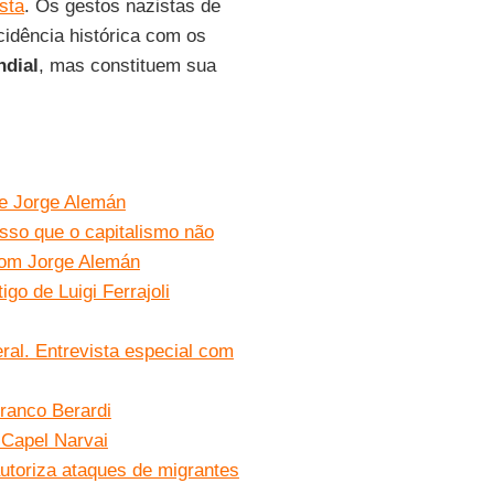
sta
. Os gestos nazistas de
cidência histórica com os
dial
, mas constituem sua
de Jorge Alemán
isso que o capitalismo não
 com Jorge Alemán
go de Luigi Ferrajoli
ral. Entrevista especial com
ranco Berardi
 Capel Narvai
utoriza ataques de migrantes