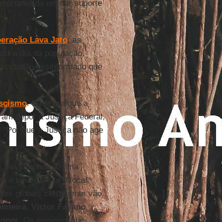
comprometida em dar suporte
eração Lava Jato
, as
dia a dia da população.
 o cidadão desinformado que
scismo
. E lembra que a
ram depor à Justiça Federal,
 “Por que a Justiça não age
. Na segunda 8, uma
ro
e talvez visite o local.
rtes globais certamente vão
lmeira
,
Victor Fasano
,
agner
. Os mesmos que