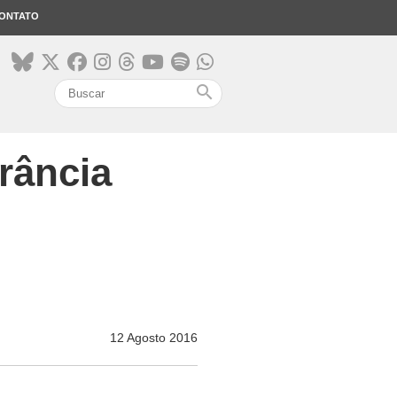
ONTATO
search
erância
12 Agosto 2016