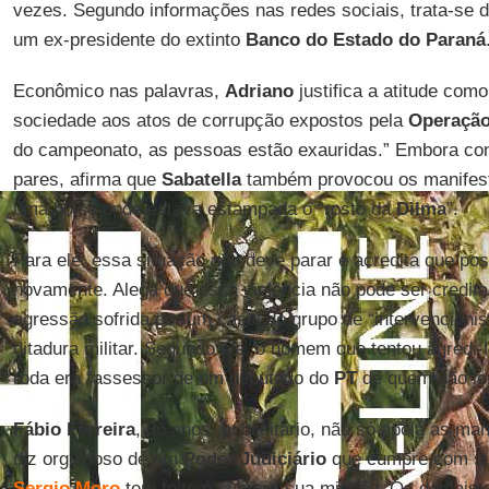
vezes. Segundo informações nas redes sociais, trata-se d
um ex-presidente do extinto
Banco do Estado do Paraná
Econômico nas palavras,
Adriano
justifica a atitude com
sociedade aos atos de corrupção expostos pela
Operação
do campeonato, as pessoas estão exauridas.” Embora con
pares, afirma que
Sabatella
também provocou os manifesta
uma bolsa onde estava estampada o “rosto da
Dilma
”.
Para ele, essa situação não deve parar e acredita que pos
novamente. Alega que essa violência não pode ser creditad
agressão sofrida por um casal do grupo de “intervencionis
ditadura militar. Segundo ele, o homem que tentou agred
roda era “assessor de um deputado do
PT
de quem não le
Fábio Ferreira
, 36 anos, publicitário, não só apoia as m
diz orgulhoso de um
Poder Judiciário
que cumpre com sua
Sergio Moro
tem feito é cumprir sua missão. Os demais d