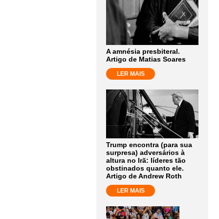
A amnésia presbiteral.
Artigo de Matias Soares
LER MAIS
Trump encontra (para sua
surpresa) adversários à
altura no Irã: líderes tão
obstinados quanto ele.
Artigo de Andrew Roth
LER MAIS