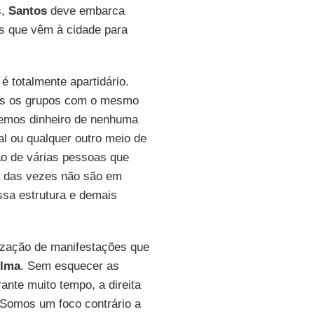
s,
Santos
deve embarca
as que vêm à cidade para
 é totalmente apartidário.
dos os grupos com o mesmo
emos dinheiro de nenhuma
l ou qualquer outro meio de
ão de várias pessoas que
a das vezes não são em
ssa estrutura e demais
nização de manifestações que
ilma
. Sem esquecer as
rante muito tempo, a direita
 Somos um foco contrário a