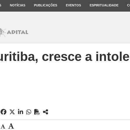
S
NOTÍCIAS
PUBLICAÇÕES
EVENTOS
ESPIRITUALIDADE
C
itiba, cresce a intol