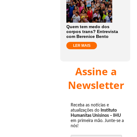
Quem tem medo dos
corpos trans? Entrevista
com Berenice Bento
LER MAIS
Assine a
Newsletter
Receba as notícias e
atualizações do
Instituto
Humanitas Unisinos – IHU
em primeira mão. Junte-se a
nós!