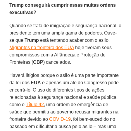
Trump conseguirá cumprir essas muitas ordens
executivas?
Quando se trata de imigração e segurança nacional, o
presidente tem uma ampla gama de poderes. Ouve-
se que
Trump
está tentando acabar com o asilo.
Migrantes na fronteira dos EUA
hoje tiveram seus
compromissos com a Alfândega e Proteção de
Fronteiras (
CBP
) cancelados.
Haverá litígios porque o asilo é uma parte importante
da lei dos
EUA
e apenas um ato do Congresso pode
encerrá-lo. O uso de diferentes tipos de ações
relacionadas à segurança nacional e saúde pública,
como o
Título 42
, uma ordem de emergência de
saúde que permitiu ao governo recusar migrantes na
fronteira devido ao
COVID-19
, foi bem-sucedido no
passado em dificultar a busca pelo asilo – mas uma