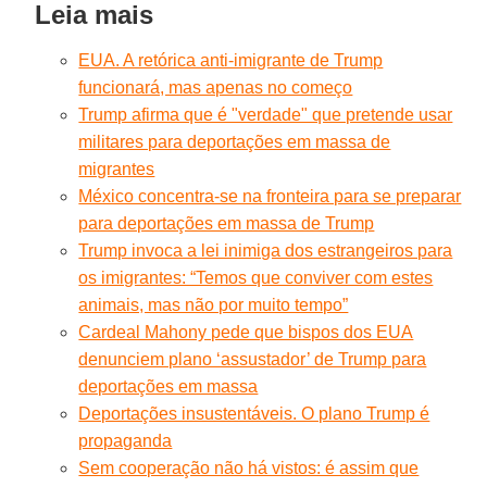
Leia mais
EUA. A retórica anti-imigrante de Trump
funcionará, mas apenas no começo
Trump afirma que é "verdade" que pretende usar
militares para deportações em massa de
migrantes
México concentra-se na fronteira para se preparar
para deportações em massa de Trump
Trump invoca a lei inimiga dos estrangeiros para
os imigrantes: “Temos que conviver com estes
animais, mas não por muito tempo”
Cardeal Mahony pede que bispos dos EUA
denunciem plano ‘assustador’ de Trump para
deportações em massa
Deportações insustentáveis. O plano Trump é
propaganda
Sem cooperação não há vistos: é assim que