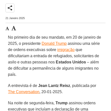
share
21 Janeiro 2025
No primeiro dia de seu mandato, em 20 de janeiro de
2025, o presidente
Donald Trump
assinou uma série
de ordens executivas sobre
imigração
que
dificultariam a entrada de refugiados, solicitantes de
asilo e outras pessoas nos
Estados
Unidos
– além
de dificultar a permanência de alguns imigrantes no
país.
A entrevista é de
Jean Lantz
Reisz
, publicada por
The Conversation
, 20-01-2025.
Na noite de segunda-feira,
Trump
assinou ordens
executivas que incluíam a declaração de uma