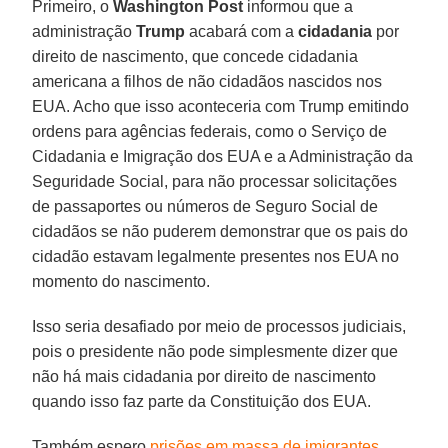
Primeiro, o
Washington
Post
informou que a
administração
Trump
acabará com a
cidadania
por
direito de nascimento, que concede cidadania
americana a filhos de não cidadãos nascidos nos
EUA. Acho que isso aconteceria com Trump emitindo
ordens para agências federais, como o Serviço de
Cidadania e Imigração dos EUA e a Administração da
Seguridade Social, para não processar solicitações
de passaportes ou números de Seguro Social de
cidadãos se não puderem demonstrar que os pais do
cidadão estavam legalmente presentes nos EUA no
momento do nascimento.
Isso seria desafiado por meio de processos judiciais,
pois o presidente não pode simplesmente dizer que
não há mais cidadania por direito de nascimento
quando isso faz parte da Constituição dos EUA.
Também espero
prisões em massa de imigrantes