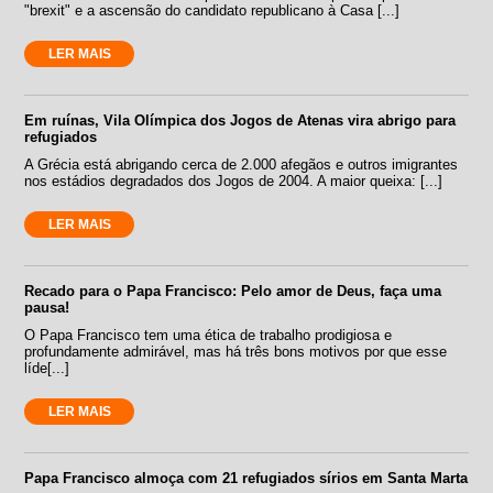
"brexit" e a ascensão do candidato republicano à Casa [...]
LER MAIS
Em ruínas, Vila Olímpica dos Jogos de Atenas vira abrigo para
refugiados
A Grécia está abrigando cerca de 2.000 afegãos e outros imigrantes
nos estádios degradados dos Jogos de 2004. A maior queixa: [...]
LER MAIS
Recado para o Papa Francisco: Pelo amor de Deus, faça uma
pausa!
O Papa Francisco tem uma ética de trabalho prodigiosa e
profundamente admirável, mas há três bons motivos por que esse
líde[...]
LER MAIS
Papa Francisco almoça com 21 refugiados sírios em Santa Marta