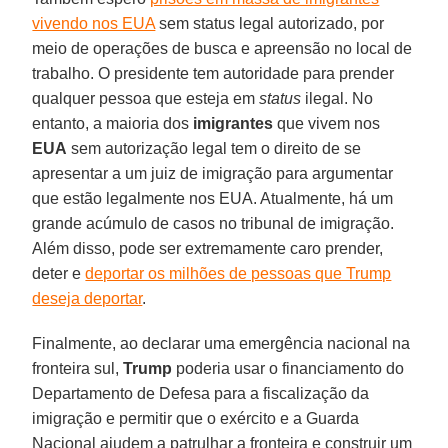
vivendo nos EUA
sem status legal autorizado, por
meio de operações de busca e apreensão no local de
trabalho. O presidente tem autoridade para prender
qualquer pessoa que esteja em
status
ilegal. No
entanto, a maioria dos
imigrantes
que vivem nos
EUA
sem autorização legal tem o direito de se
apresentar a um juiz de imigração para argumentar
que estão legalmente nos EUA. Atualmente, há um
grande acúmulo de casos no tribunal de imigração.
Além disso, pode ser extremamente caro prender,
deter e
deportar os milhões de pessoas que Trump
deseja deportar
.
Finalmente, ao declarar uma emergência nacional na
fronteira sul,
Trump
poderia usar o financiamento do
Departamento de Defesa para a fiscalização da
imigração e permitir que o exército e a Guarda
Nacional ajudem a patrulhar a fronteira e construir um