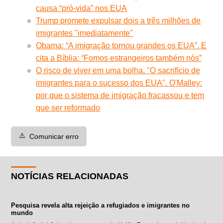
causa “pró-vida” nos EUA
Trump promete expulsar dois a três milhões de
imigrantes "imediatamente"
Obama: “A imigração tornou grandes os EUA”. E
cita a Bíblia: “Fomos estrangeiros também nós”
O risco de viver em uma bolha. "O sacrifício de
imigrantes para o sucesso dos EUA". O'Malley:
por que o sistema de imigração fracassou e tem
que ser reformado
⚠️
Comunicar erro
NOTÍCIAS RELACIONADAS
Pesquisa revela alta rejeição a refugiados e imigrantes no
mundo