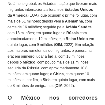
No âmbito global, os Estados-nação que tiveram mais
migrantes internacionais foram os
Estados Unidos
da América
(EUA), que ocupam o primeiro lugar, com
mais de 51 milhões; depois vem a
Alemanha
, com
cerca de 16 milhões; seguida pela
Arábia Saudita
,
com 13 milhões; em quarto lugar, a
Rússia
com
aproximadamente 12 milhões; e, o
Reino Unido
em
quinto lugar, com 9 milhões (
OIM
, 2022). Em relação
aos maiores remetentes de migrantes, o panorama
era: em primeiro lugar a
Índia
, com 18 milhões;
depois o
México
, com pouco mais de 11 milhões;
seguida da
Rússia
, com aproximadamente 10,8
milhões; em quarto lugar, a
China
, com quase 10
milhões; e, por fim, a
Síria
em quinto lugar, com mais
de 8 milhões de emigrantes (
OIM
, 2022).
O México nos corredores