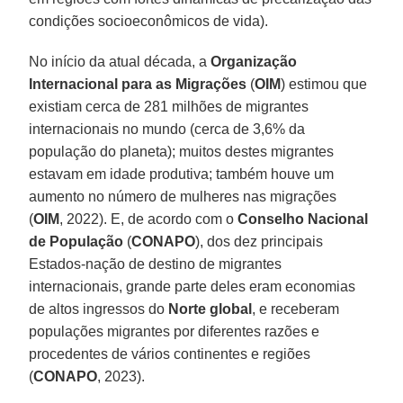
condições socioeconômicos de vida).
No início da atual década, a
Organização
Internacional para as Migrações
(
OIM
) estimou que
existiam cerca de 281 milhões de migrantes
internacionais no mundo (cerca de 3,6% da
população do planeta); muitos destes migrantes
estavam em idade produtiva; também houve um
aumento no número de mulheres nas migrações
(
OIM
, 2022). E, de acordo com o
Conselho Nacional
de População
(
CONAPO
), dos dez principais
Estados-nação de destino de migrantes
internacionais, grande parte deles eram economias
de altos ingressos do
Norte global
, e receberam
populações migrantes por diferentes razões e
procedentes de vários continentes e regiões
(
CONAPO
, 2023).