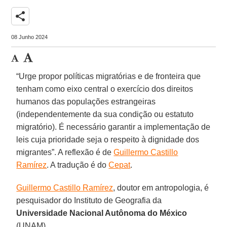
share
08 Junho 2024
“Urge propor políticas migratórias e de fronteira que
tenham como eixo central o exercício dos direitos
humanos das populações estrangeiras
(independentemente da sua condição ou estatuto
migratório). É necessário garantir a implementação de
leis cuja prioridade seja o respeito à dignidade dos
migrantes”. A reflexão é de
Guillermo Castillo
Ramírez
. A tradução é do
Cepat
.
Guillermo Castillo Ramírez
, doutor em antropologia, é
pesquisador do Instituto de Geografia da
Universidade Nacional Autônoma do México
(UNAM).