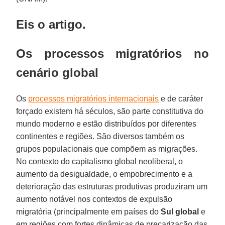
Eis o artigo.
Os processos migratórios no
cenário global
Os
processos migratórios internacionais
e de caráter
forçado existem há séculos, são parte constitutiva do
mundo moderno e estão distribuídos por diferentes
continentes e regiões. São diversos também os
grupos populacionais que compõem as migrações.
No contexto do capitalismo global neoliberal, o
aumento da desigualdade, o empobrecimento e a
deterioração das estruturas produtivas produziram um
aumento notável nos contextos de expulsão
migratória (principalmente em países do
Sul global
e
em regiões com fortes dinâmicas de precarização das