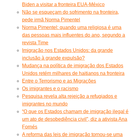
Biden a visitar a fronteira EUA-México
Não se esqueçam do sofrimento na fronteira,
pede irmã Norma Pimentel
Norma Pimentel: quando uma religiosa é uma
das pessoas mais influentes do ano, segundo a
revista Time
Imigração nos Estados Unidos: da grande
inclusão à grande expulsão?
Mudança na política de imigração dos Estados
Unidos retém milhares de haitianos na fronteira
Entre o Terrorismo e as Migrações
Os imigrantes e o racismo
Pesquisa revela alta rejeição a refugiados e
imigrantes no mundo
“O que os Estados chamam de imigração ilegal é
um ato de desobediência civil”, diz a ativista Ana
Fornés
A reforma das leis de imigração tornou-se uma