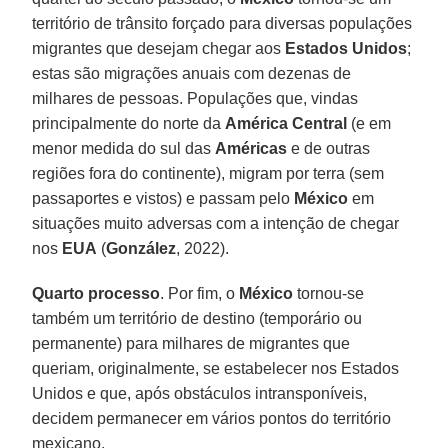
território de trânsito forçado para diversas populações
migrantes que desejam chegar aos
Estados Unidos
;
estas são migrações anuais com dezenas de
milhares de pessoas. Populações que, vindas
principalmente do norte da
América Central
(e em
menor medida do sul das
Américas
e de outras
regiões fora do continente), migram por terra (sem
passaportes e vistos) e passam pelo
México
em
situações muito adversas com a intenção de chegar
nos
EUA
(
González
, 2022).
Quarto processo
. Por fim, o
México
tornou-se
também um território de destino (temporário ou
permanente) para milhares de migrantes que
queriam, originalmente, se estabelecer nos Estados
Unidos e que, após obstáculos intransponíveis,
decidem permanecer em vários pontos do território
mexicano.