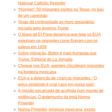
National Catholic Reporter
“Horrível”: 50 migrantes mortos no Texas, no baú
de um caminhão
Texas dá continuidade ao muro separatista
iniciado pelo governo Trump
O bispo de El Paso denuncia que hoje os EUA
expulsam os migrantes como fizeram com os
judeus em 1939
Sobre migração, Biden é mais trumpista que
Trump. Editorial do La Jornada
Choque nos EUA, agentes chicoteiam migrantes
na fronteira mexicana
EUA e a detenção de crianças migrantes. "O
único propósito é criar caos em nosso país"
A missão encarnada de acolhida num mundo de
violências. O testemunho da Irmã Norma
Pimentel
Norma Pimentel, religiosa mexicana, exorta