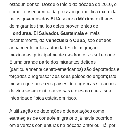
estadunidense. Desde o início da década de 2010, e
como consequência da pressão geopolítica exercida
pelos governos dos
EUA
sobre o
México
, milhares
de migrantes (muitos deles provenientes de
Honduras, El Salvador, Guatemala
e, mais
recentemente, da
Venezuela
e
Cuba
) são detidos
anualmente pelas autoridades de migração
mexicanas, principalmente nas fronteiras sul e norte.
E uma grande parte dos migrantes detidos
(particularmente centro-americanos) são deportados e
forçados a regressar aos seus países de origem; isto
mesmo que nos seus países de origem as situações
de vida sejam muito adversas e mesmo que a sua
integridade física esteja em risco.
A utilização de detenções e deportações como
estratégias de controle migratório já havia ocorrido
em diversas conjunturas na década anterior. Há, por