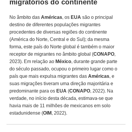
migratórios do continente
No âmbito das
Américas
, os
EUA
são o principal
destino de diferentes populações migrantes
procedentes de diversas regiões do continente
(América do Norte, Central e do Sul); da mesma
forma, este país do Norte global é também o maior
receptor de migrantes no âmbito global (
CONAPO
,
2023). Em relação ao
México
, durante grande parte
do século passado, ocupou o primeiro lugar como o
país que mais expulsa migrantes das
Américas
, e
suas migrações tiveram uma direção majoritária e
predominante para os
EUA
(
CONAPO
, 2022). Na
verdade, no início desta década, estimava-se que
havia mais de 11 milhões de mexicanos em solo
estadunidense (
OIM
, 2022).