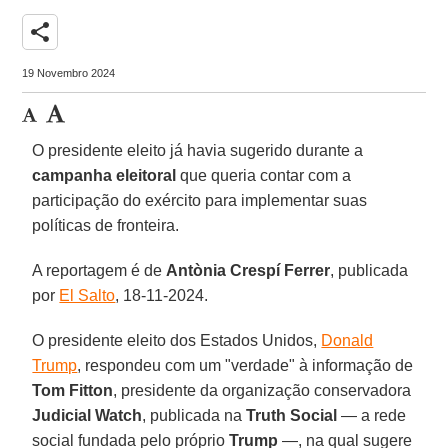
share
19 Novembro 2024
O presidente eleito já havia sugerido durante a
campanha eleitoral
que queria contar com a
participação do exército para implementar suas
políticas de fronteira.
A reportagem é de
Antònia Crespí Ferrer
, publicada
por
El Salto
, 18-11-2024.
O presidente eleito dos Estados Unidos,
Donald
Trump
, respondeu com um "verdade" à informação de
Tom Fitton
, presidente da organização conservadora
Judicial Watch
, publicada na
Truth Social
— a rede
social fundada pelo próprio
Trump
—, na qual sugere