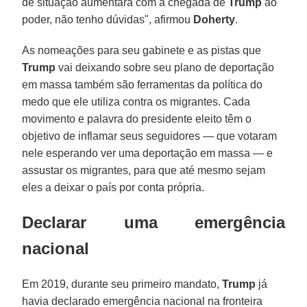
de situação aumentará com a chegada de
Trump
ao
poder, não tenho dúvidas", afirmou
Doherty
.
As nomeações para seu gabinete e as pistas que
Trump
vai deixando sobre seu plano de deportação
em massa também são ferramentas da política do
medo que ele utiliza contra os migrantes. Cada
movimento e palavra do presidente eleito têm o
objetivo de inflamar seus seguidores — que votaram
nele esperando ver uma deportação em massa — e
assustar os migrantes, para que até mesmo sejam
eles a deixar o país por conta própria.
Declarar uma emergência
nacional
Em 2019, durante seu primeiro mandato,
Trump
já
havia declarado emergência nacional na fronteira