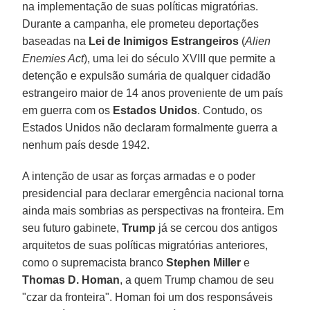
na implementação de suas políticas migratórias.
Durante a campanha, ele prometeu deportações
baseadas na
Lei de Inimigos Estrangeiros
(
Alien
Enemies Act
), uma lei do século XVIII que permite a
detenção e expulsão sumária de qualquer cidadão
estrangeiro maior de 14 anos proveniente de um país
em guerra com os
Estados Unidos
. Contudo, os
Estados Unidos não declaram formalmente guerra a
nenhum país desde 1942.
A intenção de usar as forças armadas e o poder
presidencial para declarar emergência nacional torna
ainda mais sombrias as perspectivas na fronteira. Em
seu futuro gabinete,
Trump
já se cercou dos antigos
arquitetos de suas políticas migratórias anteriores,
como o supremacista branco
Stephen Miller
e
Thomas D. Homan
, a quem Trump chamou de seu
"czar da fronteira". Homan foi um dos responsáveis