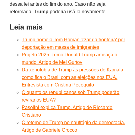
dessa lei antes do fim do ano. Caso não seja
reformada,
Trump
poderia usá-la novamente.
Leia mais
Trump nomeia Tom Homan 'czar da fronteira' por
deportação em massa de imigrantes
Projeto 2025: como Donald Trump ameaça o
mundo. Artigo de Mel Gurtov
Da xenofobia de Trump às pressões de Kamala:
como fica o Brasil com as eleições nos EUA.
Entrevista com Cristina Pecequilo
O quanto os republicanos sob Trump poderão
revirar os EUA?
Pasolini explica Trump. Artigo de Riccardo
Cristiano
O retorno de Trump no naufrágio da democracia.
Artigo de Gabriele Crocco