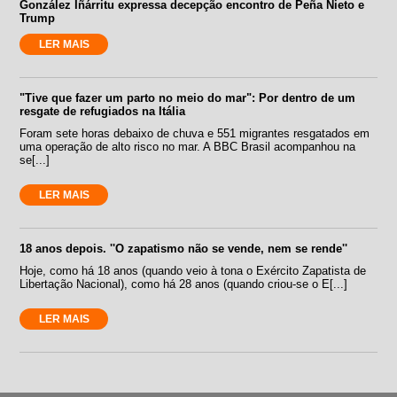
González Iñárritu expressa decepção encontro de Peña Nieto e
Trump
LER MAIS
"Tive que fazer um parto no meio do mar": Por dentro de um
resgate de refugiados na Itália
Foram sete horas debaixo de chuva e 551 migrantes resgatados em
uma operação de alto risco no mar. A BBC Brasil acompanhou na
se[...]
LER MAIS
18 anos depois. ''O zapatismo não se vende, nem se rende''
Hoje, como há 18 anos (quando veio à tona o Exército Zapatista de
Libertação Nacional), como há 28 anos (quando criou-se o E[...]
LER MAIS