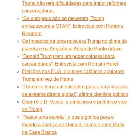
Trump não terá dificuldades para impor reformas
conservadoras
“Se europeus não se mexerem, Trump
enfraquecerá a OTAN”. Entrevista com Rubens
Ricupero
Os impactos de uma nova era Trump no clima do
planeta e na Amazônia. Artigo de Paulo Artaxo
“Donald Trump tem um poder colossal para
causar danos”. Entrevista com Romain Huret
Eleições nos EUA: eleitores católicos apoiaram
Trump em vez de Harris
“Trump se torna um epicentro para a organização
da extrema direita global”, afirma cientista político
Quem é J.D. Vance, o ambicioso e polêmico vice
de Trump
“Nasce uma estrela”: o que significa para o
mundo a aliança de Donald Trump e Elon Musk
na Casa Branca