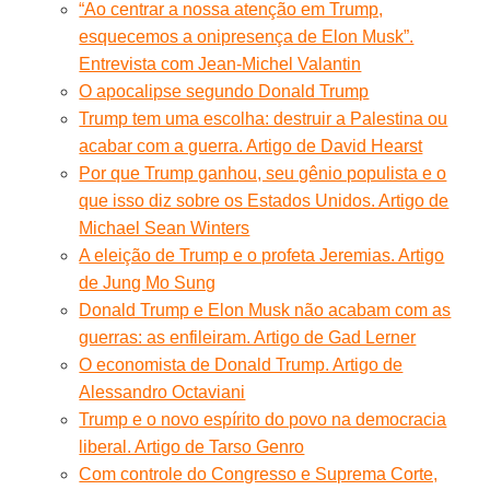
“Ao centrar a nossa atenção em Trump,
esquecemos a onipresença de Elon Musk”.
Entrevista com Jean-Michel Valantin
O apocalipse segundo Donald Trump
Trump tem uma escolha: destruir a Palestina ou
acabar com a guerra. Artigo de David Hearst
Por que Trump ganhou, seu gênio populista e o
que isso diz sobre os Estados Unidos. Artigo de
Michael Sean Winters
A eleição de Trump e o profeta Jeremias. Artigo
de Jung Mo Sung
Donald Trump e Elon Musk não acabam com as
guerras: as enfileiram. Artigo de Gad Lerner
O economista de Donald Trump. Artigo de
Alessandro Octaviani
Trump e o novo espírito do povo na democracia
liberal. Artigo de Tarso Genro
Com controle do Congresso e Suprema Corte,