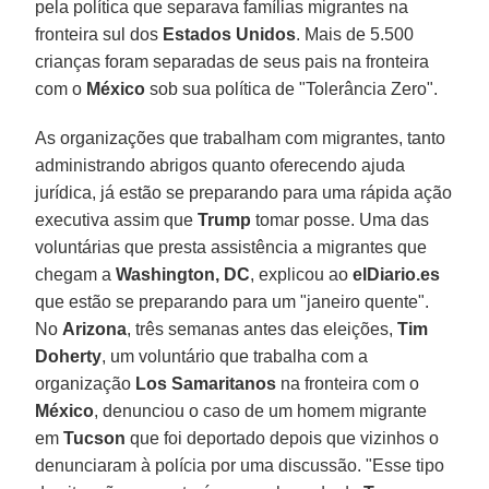
pela política que separava famílias migrantes na
fronteira sul dos
Estados Unidos
. Mais de 5.500
crianças foram separadas de seus pais na fronteira
com o
México
sob sua política de "Tolerância Zero".
As organizações que trabalham com migrantes, tanto
administrando abrigos quanto oferecendo ajuda
jurídica, já estão se preparando para uma rápida ação
executiva assim que
Trump
tomar posse. Uma das
voluntárias que presta assistência a migrantes que
chegam a
Washington, DC
, explicou ao
elDiario.es
que estão se preparando para um "janeiro quente".
No
Arizona
, três semanas antes das eleições,
Tim
Doherty
, um voluntário que trabalha com a
organização
Los Samaritanos
na fronteira com o
México
, denunciou o caso de um homem migrante
em
Tucson
que foi deportado depois que vizinhos o
denunciaram à polícia por uma discussão. "Esse tipo