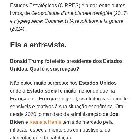
Estudos Estratégicos (CIRPES) e autor, entre outros
livros, de
Géopolitique d’une planète déréglée
(2017)
e
Hyperguerre: Comment l'IA révolutionne la guerre
(2024).
Eis a entrevista.
Donald Trump foi eleito presidente dos Estados
Unidos. Qual é a sua reação?
Não estou muito surpreso: nos
Estados Unido
s,
onde o
Estado social
é muito menor do que na
França
e na
Europa
em geral, os eleitores são muito
sensíveis e reativos à sua situação econômica. Ora,
desde 2020, o mandato da administração de
Joe
Biden
e
Kamala Harris
tem sido marcado pela
inflação, especialmente dos combustíveis, da
alimentação e da habitação.