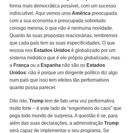
forma mais democrática possível, com um sucesso
indiscutível. Aqui vemos uma
América
preocupada
com a sua economia e preocupada sobretudo
consigo mesma, o que não é nenhuma novidade.
Quanto às suas propostas reacionárias, lembremos
que cada país tem as suas especificidades. O que
ressoa nos
Estados Unidos
é globalizado por um
sistema midiático que é ele próprio globalizado, mas
a
França
ou a
Espanha
não são os
Estados
Unidos
: não é porque um dirigente político diz algo
num país que isso tem efeitos tão performativos
quanto possa parecer.
Dito isto,
Trump
tem de fato uma voz performativa
muito forte – é este lado de “engenheiro do caos” que
pega todo mundo de surpresa. A questão é se, para
além das suas declarações, a administração
Trump
será capaz de implementar o seu programa. Se