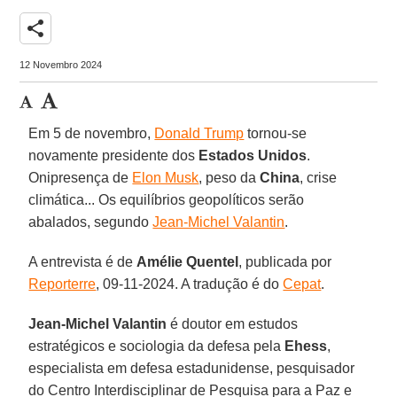
share
12 Novembro 2024
Em 5 de novembro,
Donald Trump
tornou-se
novamente presidente dos
Estados Unidos
.
Onipresença de
Elon Musk
, peso da
China
, crise
climática... Os equilíbrios geopolíticos serão
abalados, segundo
Jean-Michel Valantin
.
A entrevista é de
Amélie Quentel
, publicada por
Reporterre
, 09-11-2024. A tradução é do
Cepat
.
Jean-Michel Valantin
é doutor em estudos
estratégicos e sociologia da defesa pela
Ehess
,
especialista em defesa estadunidense, pesquisador
do Centro Interdisciplinar de Pesquisa para a Paz e