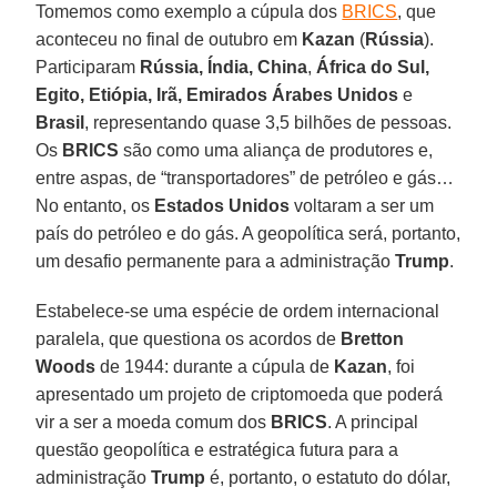
Tomemos como exemplo a cúpula dos
BRICS
, que
aconteceu no final de outubro em
Kazan
(
Rússia
).
Participaram
Rússia, Índia, China
,
África do Sul,
Egito, Etiópia, Irã, Emirados Árabes Unidos
e
Brasil
, representando quase 3,5 bilhões de pessoas.
Os
BRICS
são como uma aliança de produtores e,
entre aspas, de “transportadores” de petróleo e gás…
No entanto, os
Estados Unidos
voltaram a ser um
país do petróleo e do gás. A geopolítica será, portanto,
um desafio permanente para a administração
Trump
.
Estabelece-se uma espécie de ordem internacional
paralela, que questiona os acordos de
Bretton
Woods
de 1944: durante a cúpula de
Kazan
, foi
apresentado um projeto de criptomoeda que poderá
vir a ser a moeda comum dos
BRICS
. A principal
questão geopolítica e estratégica futura para a
administração
Trump
é, portanto, o estatuto do dólar,