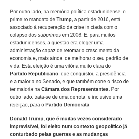
Por outro lado, na memória política estadunidense, o
primeiro mandato de
Trump
, a partir de 2016, está
associado à recuperação da crise iniciada com o
colapso dos
subprimes
em 2008. E, para muitos
estadunidenses, a questão era eleger uma
administração capaz de retomar o crescimento da
economia e, mais ainda, de melhorar o seu padrão de
vida. Esta eleição é uma vitória muito clara do
Partido Republicano
, que conquistou a presidência
e a maioria no Senado, e que também corre o risco de
ter maioria na
Câmara dos Representantes
. Por
outro lado, trata-se de uma derrota, e inclusive uma
rejeição, para o
Partido Democrata
.
Donald Trump, que é muitas vezes considerado
imprevisível, foi eleito num contexto geopolítico já
conturbado pelas guerras e as mudanças