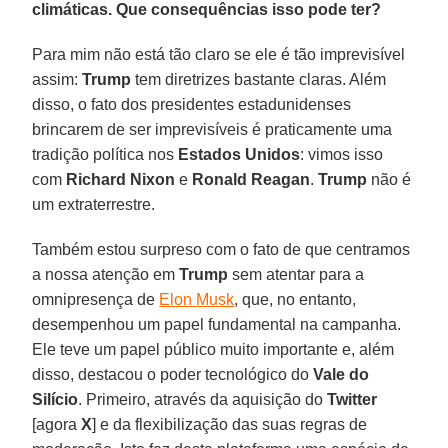
climáticas. Que consequências isso pode ter?
Para mim não está tão claro se ele é tão imprevisível
assim:
Trump
tem diretrizes bastante claras. Além
disso, o fato dos presidentes estadunidenses
brincarem de ser imprevisíveis é praticamente uma
tradição política nos
Estados Unidos
: vimos isso
com
Richard Nixon
e
Ronald
Reagan
.
Trump
não é
um extraterrestre.
Também estou surpreso com o fato de que centramos
a nossa atenção em
Trump
sem atentar para a
omnipresença de
Elon Musk
, que, no entanto,
desempenhou um papel fundamental na campanha.
Ele teve um papel público muito importante e, além
disso, destacou o poder tecnológico do
Vale do
Silício
. Primeiro, através da aquisição do
Twitter
[agora
X
] e da flexibilização das suas regras de