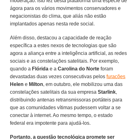
moderação. Isto fez desta plataforma uma espécie de
ágora para os vários movimentos conservadores e
negacionistas do clima, que aliás não estão
implantados apenas nesta rede social.
Além disso, destacou a capacidade de reação
específica a estes nexos de tecnologias que são
agora a aliança entre a inteligência artificial, as redes
sociais e as constelações satelitais. Por exemplo,
quando a
Flórida
e a
Carolina do Norte
foram
devastadas duas vezes consecutivas pelos
furacões
Helen
e
Milton
, em outubro, ele mobilizou uma das
constelações satelitais da sua empresa
Starlink
,
distribuindo antenas retransmissoras portáteis para
que as comunidades vítimas pudessem voltar a se
conectar à internet. Ao mesmo tempo, o estado
federal era impotente para ajudá-los.
Portanto, a questão tecnológica promete ser