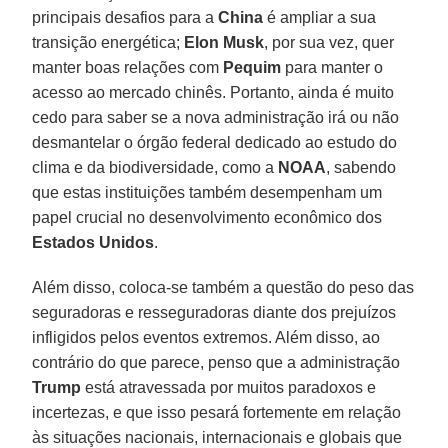
principais desafios para a
China
é ampliar a sua
transição energética;
Elon Musk
, por sua vez, quer
manter boas relações com
Pequim
para manter o
acesso ao mercado chinês. Portanto, ainda é muito
cedo para saber se a nova administração irá ou não
desmantelar o órgão federal dedicado ao estudo do
clima e da biodiversidade, como a
NOAA
, sabendo
que estas instituições também desempenham um
papel crucial no desenvolvimento econômico dos
Estados Unidos
.
Além disso, coloca-se também a questão do peso das
seguradoras e resseguradoras diante dos prejuízos
infligidos pelos eventos extremos. Além disso, ao
contrário do que parece, penso que a administração
Trump
está atravessada por muitos paradoxos e
incertezas, e que isso pesará fortemente em relação
às situações nacionais, internacionais e globais que