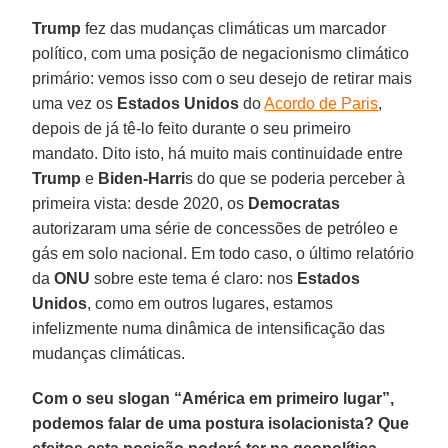
Trump
fez das mudanças climáticas um marcador
político, com uma posição de negacionismo climático
primário: vemos isso com o seu desejo de retirar mais
uma vez os
Estados Unidos
do
Acordo de Paris
,
depois de já tê-lo feito durante o seu primeiro
mandato. Dito isto, há muito mais continuidade entre
Trump
e
Biden-Harri
s do que se poderia perceber à
primeira vista: desde 2020, os
Democratas
autorizaram uma série de concessões de petróleo e
gás em solo nacional. Em todo caso, o último relatório
da
ONU
sobre este tema é claro: nos
Estados
Unidos
, como em outros lugares, estamos
infelizmente numa dinâmica de intensificação das
mudanças climáticas.
Com o seu slogan “América em primeiro lugar”,
podemos falar de uma postura isolacionista? Que