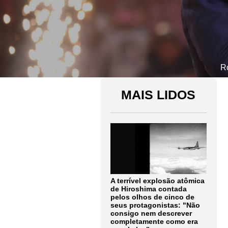
Ro
MAIS LIDOS
A terrível explosão atômica
de Hiroshima contada
pelos olhos de cinco de
seus protagonistas: "Não
consigo nem descrever
completamente como era