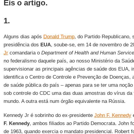
Eis o artigo.
1.
Alguns dias após
Donald Trump
, do Partido Republicano, 
presidência dos
EUA
, soube-se, em 14 de novembro de 2
Jr
comandaria o
Department of Health and Human Servic
no federalismo daquele país, ao nosso Ministério da Sa
supervisionar as principais agências de saúde dos EUA, i
identifica o Centro de Controle e Prevenção de Doenças, 
de saúde pública do país – apenas para se ter uma noção 
sob controle do CDC uma das duas amostras do vírus da v
mundo. A outra está num órgão equivalente na Rússia.
Kennedy Jr é sobrinho do ex-presidente
John F. Kennedy
e
F. Kennedy
, ambos filiados ao Partido Democrata. John 
de 1963, quando exercia o mandato presidencial. Robert f