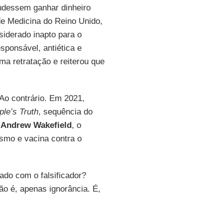
pudessem ganhar dinheiro
e Medicina do Reino Unido,
siderado inapto para o
sponsável, antiética e
a retratação e reiterou que
Ao contrário. Em 2021,
le’s Truth
, sequência do
e
Andrew Wakefield
, o
ismo e vacina contra o
ado com o falsificador?
ão é, apenas ignorância. É,