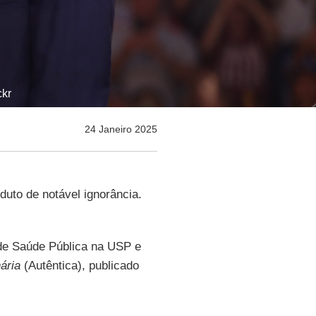
ckr
24 Janeiro 2025
uto de notável ignorância.
r de Saúde Pública na USP e
ária
(Autêntica), publicado