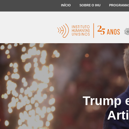
INÍCIO
SOBRE O IHU
PROGRAMA
Trump e
Art