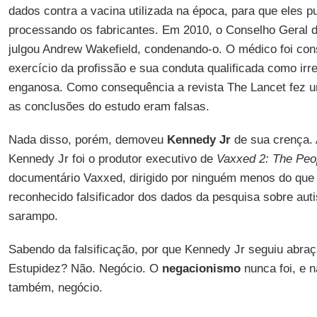
dados contra a vacina utilizada na época, para que eles 
processando os fabricantes. Em 2010, o Conselho Geral d
julgou Andrew Wakefield, condenando-o. O médico foi con
exercício da profissão e sua conduta qualificada como irre
enganosa. Como consequência a revista The Lancet fez um
as conclusões do estudo eram falsas.
Nada disso, porém, demoveu
Kennedy Jr
de sua crença. 
Kennedy Jr foi o produtor executivo de
Vaxxed 2: The Peop
documentário Vaxxed, dirigido por ninguém menos do qu
reconhecido falsificador dos dados da pesquisa sobre aut
sarampo.
Sabendo da falsificação, por que Kennedy Jr seguiu abraç
Estupidez? Não. Negócio. O
negacionismo
nunca foi, e n
também, negócio.