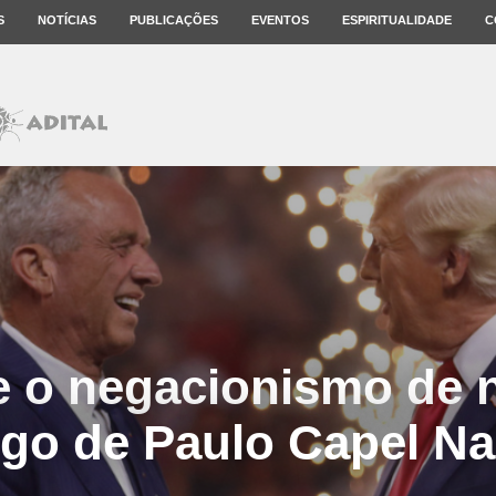
S
NOTÍCIAS
PUBLICAÇÕES
EVENTOS
ESPIRITUALIDADE
C
 o negacionismo de 
igo de Paulo Capel Na