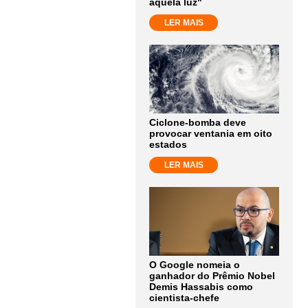
aquela luz"
LER MAIS
Ciclone-bomba deve
provocar ventania em oito
estados
LER MAIS
O Google nomeia o
ganhador do Prêmio Nobel
Demis Hassabis como
cientista-chefe