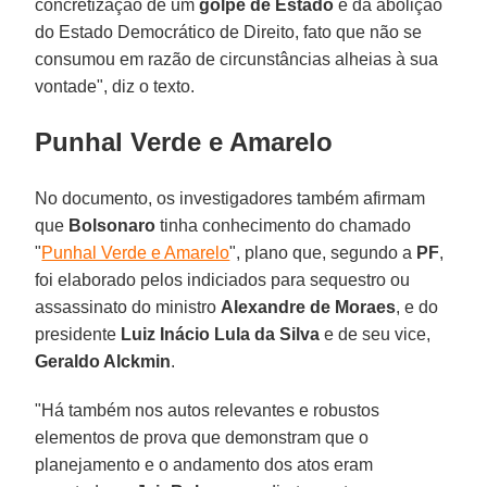
concretização de um
golpe de Estado
e da abolição
do Estado Democrático de Direito, fato que não se
consumou em razão de circunstâncias alheias à sua
vontade", diz o texto.
Punhal Verde e Amarelo
No documento, os investigadores também afirmam
que
Bolsonaro
tinha conhecimento do chamado
"
Punhal Verde e Amarelo
", plano que, segundo a
PF
,
foi elaborado pelos indiciados para sequestro ou
assassinato do ministro
Alexandre de Moraes
, e do
presidente
Luiz Inácio Lula da Silva
e de seu vice,
Geraldo Alckmin
.
"Há também nos autos relevantes e robustos
elementos de prova que demonstram que o
planejamento e o andamento dos atos eram