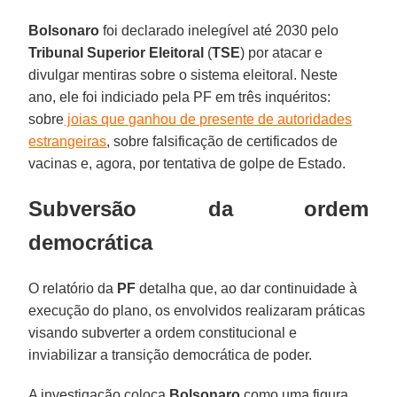
Bolsonaro
foi declarado inelegível até 2030 pelo
Tribunal Superior Eleitoral
(
TSE
) por atacar e
divulgar mentiras sobre o sistema eleitoral. Neste
ano, ele foi indiciado pela PF em três inquéritos:
sobre
joias que ganhou de presente de autoridades
estrangeiras
, sobre falsificação de certificados de
vacinas e, agora, por tentativa de golpe de Estado.
Subversão da ordem
democrática
O relatório da
PF
detalha que, ao dar continuidade à
execução do plano, os envolvidos realizaram práticas
visando subverter a ordem constitucional e
inviabilizar a transição democrática de poder.
A investigação coloca
Bolsonaro
como uma figura