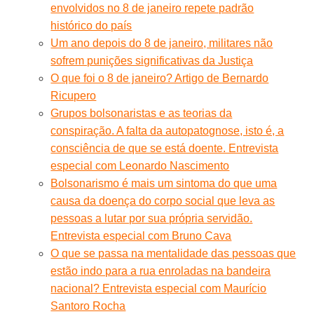
envolvidos no 8 de janeiro repete padrão
histórico do país
Um ano depois do 8 de janeiro, militares não
sofrem punições significativas da Justiça
O que foi o 8 de janeiro? Artigo de Bernardo
Ricupero
Grupos bolsonaristas e as teorias da
conspiração. A falta da autopatognose, isto é, a
consciência de que se está doente. Entrevista
especial com Leonardo Nascimento
Bolsonarismo é mais um sintoma do que uma
causa da doença do corpo social que leva as
pessoas a lutar por sua própria servidão.
Entrevista especial com Bruno Cava
O que se passa na mentalidade das pessoas que
estão indo para a rua enroladas na bandeira
nacional? Entrevista especial com Maurício
Santoro Rocha