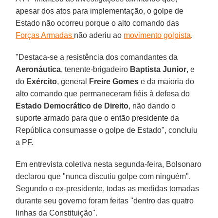
apesar dos atos para implementação, o golpe de
Estado não ocorreu porque o alto comando das
Forças Armadas
não aderiu ao
movimento golpista
.
"Destaca-se a resistência dos comandantes da
Aeronáutica
, tenente-brigadeiro
Baptista Junior
, e
do
Exército
, general
Freire Gomes
e da maioria do
alto comando que permaneceram fiéis à defesa do
Estado Democrático de Direito
, não dando o
suporte armado para que o então presidente da
República consumasse o golpe de Estado", concluiu
a PF.
Em entrevista coletiva nesta segunda-feira, Bolsonaro
declarou que "nunca discutiu golpe com ninguém".
Segundo o ex-presidente, todas as medidas tomadas
durante seu governo foram feitas "dentro das quatro
linhas da Constituição".