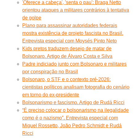
'Oferece a cabeça', 'senta o pau': Braga Netto
orientou ataques a militares contrários à tentativa
de golpe
Plano para assassinar autoridades federais
mostra existência de projeto fascista no Brasil.
Entrevista especial com Moysés Pinto Neto
Kids pretos traduzem desejo de matar de
Bolsonaro. Artigo de Álvaro Costa e Silva
Padre indiciado junto com Bolsonaro e militares
por conspiração no Brasil
Bolsonaro, o STF e o contexto pré-2026:
cientistas políticos analisam fotografia do cenário
em torno do ex-presidente
Bolsonarismo e fascismo. Artigo de Rudá Ricci
“É preciso colocar o bolsonarismo na ilegalidade
como é o nazismo”. Entrevista especial com
Miguel Rossetto, João Pedro Schmidt e Rudá
Ricci