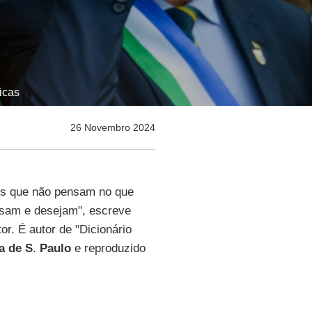
icas
26 Novembro 2024
 os que não pensam no que
nsam e desejam", escreve
tor. É autor de "Dicionário
a de S
.
Paulo
e reproduzido