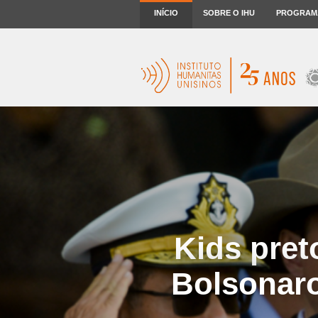
INÍCIO
SOBRE O IHU
PROGRAM
Kids pret
Bolsonaro