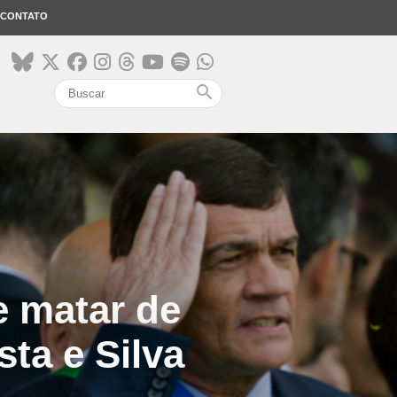
CONTATO
search
e matar de
ta e Silva