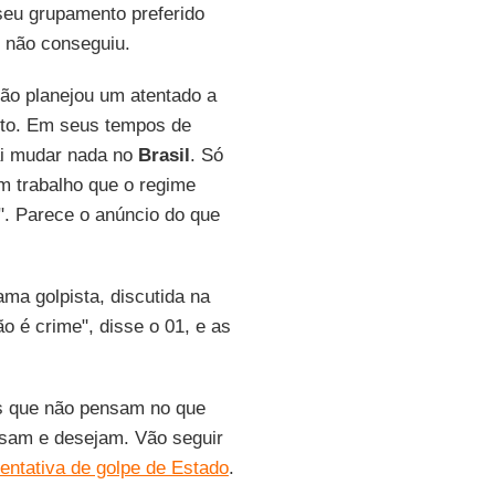
seu grupamento preferido
e não conseguiu.
ão planejou um atentado a
ito. Em seus tempos de
ai mudar nada no
Brasil
. Só
um trabalho que o regime
". Parece o anúncio do que
ma golpista, discutida na
o é crime", disse o 01, e as
os que não pensam no que
nsam e desejam. Vão seguir
tentativa de golpe de Estado
.