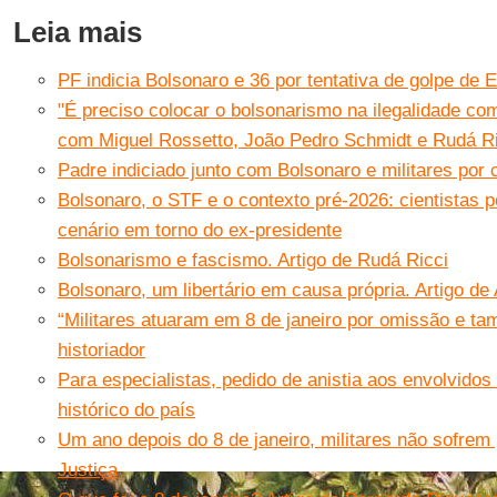
Leia mais
PF indicia Bolsonaro e 36 por tentativa de golpe de 
"É preciso colocar o bolsonarismo na ilegalidade co
com Miguel Rossetto, João Pedro Schmidt e Rudá Ri
Padre indiciado junto com Bolsonaro e militares por 
Bolsonaro, o STF e o contexto pré-2026: cientistas po
cenário em torno do ex-presidente
Bolsonarismo e fascismo. Artigo de Rudá Ricci
Bolsonaro, um libertário em causa própria. Artigo de
“Militares atuaram em 8 de janeiro por omissão e ta
historiador
Para especialistas, pedido de anistia aos envolvidos
histórico do país
Um ano depois do 8 de janeiro, militares não sofrem 
Justiça