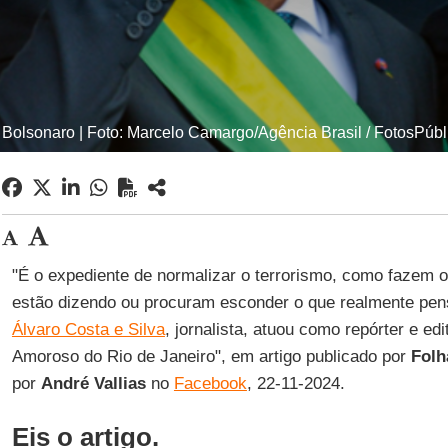
r Bolsonaro | Foto: Marcelo Camargo/Agência Brasil / FotosPúbl
"É o expediente de normalizar o terrorismo, como fazem
estão dizendo ou procuram esconder o que realmente pe
Álvaro Costa e Silva
, jornalista, atuou como repórter e edi
Amoroso do Rio de Janeiro", em artigo publicado por
Folh
por
André Vallias
no
Facebook
, 22-11-2024.
Eis o artigo.