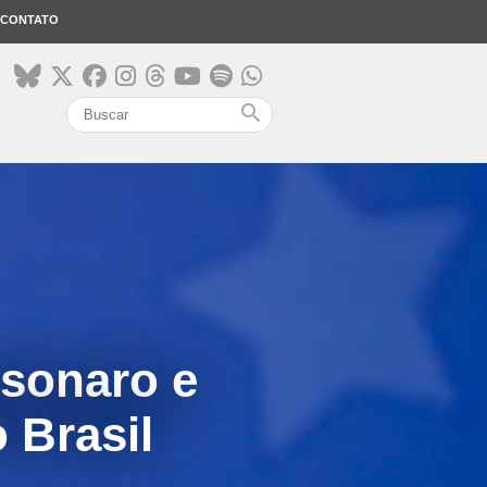
CONTATO
search
lsonaro e
 Brasil