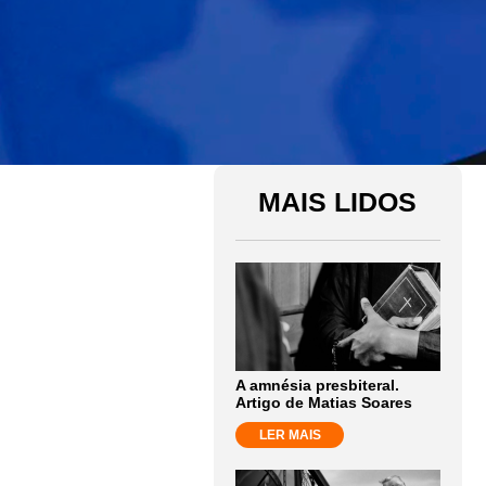
MAIS LIDOS
A amnésia presbiteral.
Artigo de Matias Soares
LER MAIS