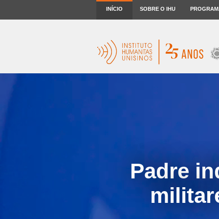
INÍCIO
SOBRE O IHU
PROGRAM
Padre in
milita