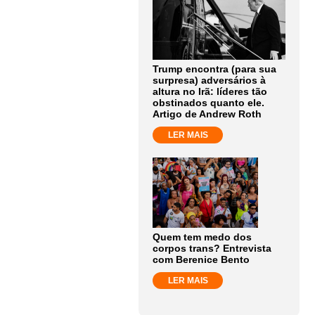
Trump encontra (para sua
surpresa) adversários à
altura no Irã: líderes tão
obstinados quanto ele.
Artigo de Andrew Roth
LER MAIS
Quem tem medo dos
corpos trans? Entrevista
com Berenice Bento
LER MAIS