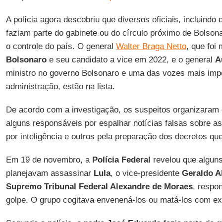
A polícia agora descobriu que diversos oficiais, incluindo
faziam parte do gabinete ou do círculo próximo de Bolson
o controle do país. O general
Walter Braga Netto
, que foi
Bolsonaro
e seu candidato a vice em 2022, e o general
A
ministro no governo Bolsonaro e uma das vozes mais imp
administração, estão na lista.
De acordo com a investigação, os suspeitos organizaram 
alguns responsáveis por espalhar notícias falsas sobre as
por inteligência e outros pela preparação dos decretos q
Em 19 de novembro, a
Polícia Federal
revelou que algun
planejavam assassinar
Lula
, o vice-presidente
Geraldo A
Supremo Tribunal Federal Alexandre de Moraes
, respo
golpe. O grupo cogitava envenená-los ou matá-los com ex