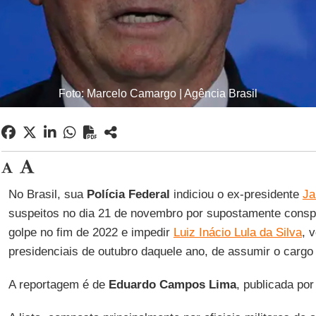
Foto: Marcelo Camargo | Agência Brasil
No Brasil, sua
Polícia Federal
indiciou o ex-presidente
Ja
suspeitos no dia 21 de novembro por supostamente consp
golpe no fim de 2022 e impedir
Luiz Inácio Lula da Silva
, 
presidenciais de outubro daquele ano, de assumir o cargo
A reportagem é de
Eduardo Campos Lima
, publicada po