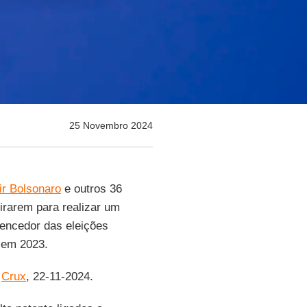
25 Novembro 2024
ir Bolsonaro
e outros 36
irarem para realizar um
vencedor das eleições
 em 2023.
r
Crux
, 22-11-2024.