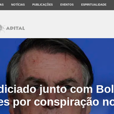
AS
NOTÍCIAS
PUBLICAÇÕES
EVENTOS
ESPIRITUALIDADE
diciado junto com Bo
res por conspiração no