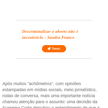
Descriminalizar o aborto não é
incentivá-lo - Sandra Franco
Tweet.
Após muitos "achômetros", com opiniões
estampadas em mídias sociais, meio jornalístico,
rodas de conversa, mais uma importante notícia
chamou atenção para o assunto: uma decisão da
Suprema Corte derrubou o entendimento de que a