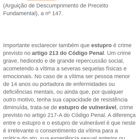
(Arguição de Descumprimento de Preceito
Fundamental), a nº 147.
Importante esclarecer também que
estupro
é crime
previsto no
artigo 213 do Código Penal
. Um crime
grave, hediondo e de grande repercussão social,
acometendo a vítima a severas sequelas físicas e
emocionais. No caso de a vítima ser pessoa menor
de 14 anos ou portadora de enfermidades ou
deficiências mentais, ou ainda que, por qualquer
outro motivo, tenha sua capacidade de resistência
diminuída, trata-se de
estupro de vulnerável
, crime
previsto no artigo 217-A do Código Penal. A diferença
entre o estupro e o estupro de vulnerável é que neste
é irrelevante o consentimento da vítima para a
prática do ato, sua experiência sexual anterior ou