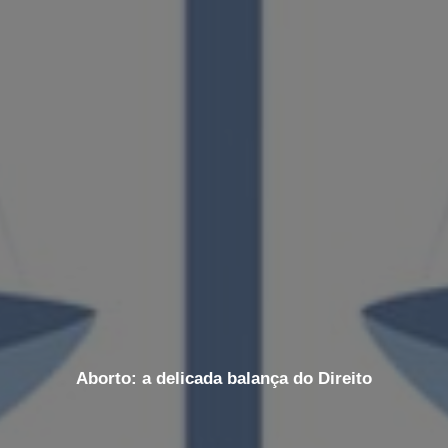
Aborto: a delicada balança do Direito