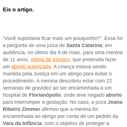
Eis o artigo.
“Você suportaria ficar mais um pouquinho?”. Essa foi
a pergunta de uma juíza de
Santa Catarina
, em
audiência, no último dia 9 de maio, para uma menina
de 11 anos,
vítima de estupro
, que pretendia fazer
um
aborto autorizado
. A criança estava sendo
mantida pela Justiça em um abrigo para evitar o
procedimento. A menina descobriu estar com 22
semanas de gravidez ao ser encaminhada a um
hospital de
Florianópolis
, onde teve negado
aborto
para interromper a gestação. No caso, a juíza
Joana
Ribeiro Zimmer
afirmou que a menina foi
encaminhada ao abrigo por conta de um pedido da
Vara da Infância
, com o objetivo de proteger a