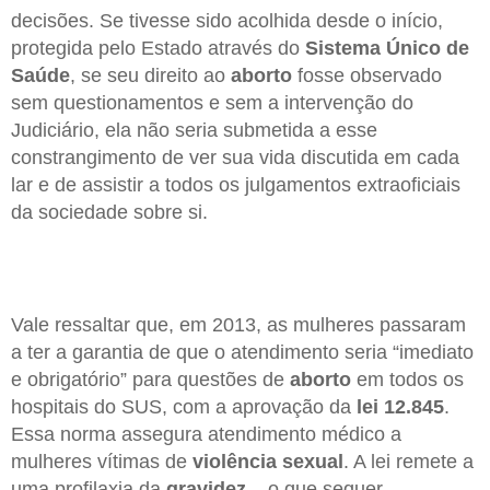
decisões. Se tivesse sido acolhida desde o início,
protegida pelo Estado através do
Sistema Único de
Saúde
, se seu direito ao
aborto
fosse observado
sem questionamentos e sem a intervenção do
Judiciário, ela não seria submetida a esse
constrangimento de ver sua vida discutida em cada
lar e de assistir a todos os julgamentos extraoficiais
da sociedade sobre si.
Vale ressaltar que, em 2013, as mulheres passaram
a ter a garantia de que o atendimento seria “imediato
e obrigatório” para questões de
aborto
em todos os
hospitais do SUS, com a aprovação da
lei 12.845
.
Essa norma assegura atendimento médico a
mulheres vítimas de
violência sexual
. A lei remete a
uma profilaxia da
gravidez
– o que sequer