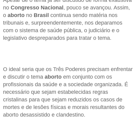
Apesar de o tema já ser discutido de forma exaustiva
no
Congresso Nacional
, pouco se avançou. Assim,
o
aborto
no
Brasil
continua sendo matéria nos
tribunais e, surpreendentemente, nos deparamos
com o sistema de saúde pública, o judiciário e o
legislativo despreparados para tratar o tema.
O ideal seria que os Três Poderes precisam enfrentar
e discutir o tema
aborto
em conjunto com os
profissionais da saúde e a sociedade organizada. É
necessário que sejam estabelecidas regras
cristalinas para que sejam reduzidos os casos de
mortes e de lesões físicas e morais resultantes do
aborto desassistido e clandestino.