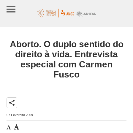
Aborto. O duplo sentido do
direito à vida. Entrevista
especial com Carmen
Fusco
share
07 Fevereiro 2009