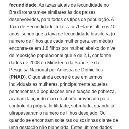
fecundidade
. As taxas atuais de fecundidade no
Brasil tornaram-se similares às dos países
desenvolvidos, para todos os tipos de população. A
Taxa de Fecundidade Total caiu 70% nos últimos 40
anos, sendo que a taxa de fecundidade brasileira (o
número de filhos que cada mulher gera, em média)
encontra-se em 1,8 filhos por mulher, abaixo do nível
de reposição populacional que é de 2,1, conforme
dados de 2008 do Ministério da Saúde, e da
Pesquisa Nacional por Amostra de Domicílios
(
PNAD
). O que ainda ocorre é que em termos
individuais as mulheres, principalmente aquelas
pertencentes a populações em situação de pobreza,
acabam lançando mão do aborto provocado para
controle da própria fertilidade, sobretudo, quando já
ultrapassaram o número de filhos desejado. Ou
quando se encontram solteiras ou sozinhas diante de
uma gestação não planejada. Estes últimos dados