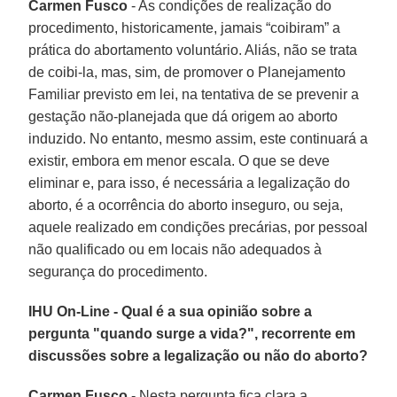
Carmen Fusco
- As condições de realização do
procedimento, historicamente, jamais “coibiram” a
prática do abortamento voluntário. Aliás, não se trata
de coibi-la, mas, sim, de promover o Planejamento
Familiar previsto em lei, na tentativa de se prevenir a
gestação não-planejada que dá origem ao aborto
induzido. No entanto, mesmo assim, este continuará a
existir, embora em menor escala. O que se deve
eliminar e, para isso, é necessária a legalização do
aborto, é a ocorrência do aborto inseguro, ou seja,
aquele realizado em condições precárias, por pessoal
não qualificado ou em locais não adequados à
segurança do procedimento.
IHU On-Line - Qual é a sua opinião sobre a
pergunta "quando surge a vida?", recorrente em
discussões sobre a legalização ou não do aborto?
Carmen Fusco
- Nesta pergunta fica clara a