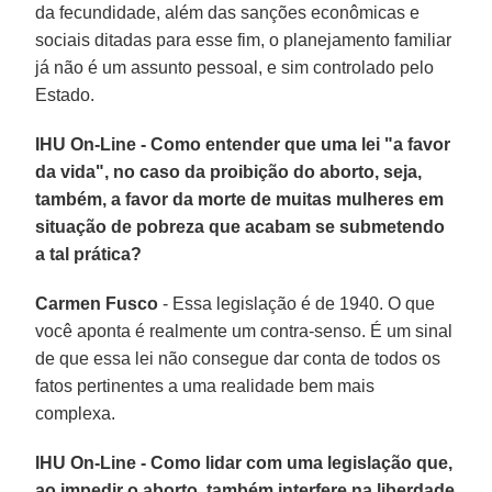
da fecundidade, além das sanções econômicas e
sociais ditadas para esse fim, o planejamento familiar
já não é um assunto pessoal, e sim controlado pelo
Estado.
IHU On-Line - Como entender que uma lei "a favor
da vida", no caso da proibição do aborto, seja,
também, a favor da morte de muitas mulheres em
situação de pobreza que acabam se submetendo
a tal prática?
Carmen Fusco
- Essa legislação é de 1940. O que
você aponta é realmente um contra-senso. É um sinal
de que essa lei não consegue dar conta de todos os
fatos pertinentes a uma realidade bem mais
complexa.
IHU On-Line - Como lidar com uma legislação que,
ao impedir o aborto, também interfere na liberdade