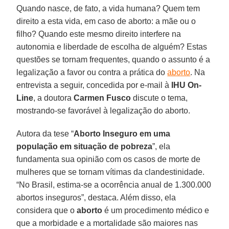
Quando nasce, de fato, a vida humana? Quem tem
direito a esta vida, em caso de aborto: a mãe ou o
filho? Quando este mesmo direito interfere na
autonomia e liberdade de escolha de alguém? Estas
questões se tornam frequentes, quando o assunto é a
legalização a favor ou contra a prática do
aborto
. Na
entrevista a seguir, concedida por e-mail à
IHU On-
Line
, a doutora
Carmen Fusco
discute o tema,
mostrando-se favorável à legalização do aborto.
Autora da tese “
Aborto Inseguro em uma
população em situação de pobreza
”, ela
fundamenta sua opinião com os casos de morte de
mulheres que se tornam vítimas da clandestinidade.
“No Brasil, estima-se a ocorrência anual de 1.300.000
abortos inseguros”, destaca. Além disso, ela
considera que o
aborto
é um procedimento médico e
que a morbidade e a mortalidade são maiores nas