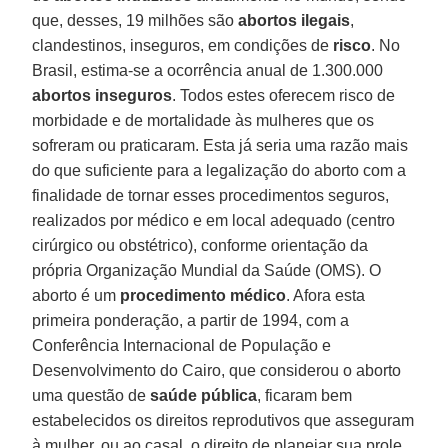
que, desses, 19 milhões são
abortos ilegais
,
clandestinos, inseguros, em condições de
risco
. No
Brasil, estima-se a ocorrência anual de 1.300.000
abortos inseguros
. Todos estes oferecem risco de
morbidade e de mortalidade às mulheres que os
sofreram ou praticaram. Esta já seria uma razão mais
do que suficiente para a legalização do aborto com a
finalidade de tornar esses procedimentos seguros,
realizados por médico e em local adequado (centro
cirúrgico ou obstétrico), conforme orientação da
própria Organização Mundial da Saúde (OMS). O
aborto é um
procedimento médico
. Afora esta
primeira ponderação, a partir de 1994, com a
Conferência Internacional de População e
Desenvolvimento do Cairo, que considerou o aborto
uma questão de
saúde pública
, ficaram bem
estabelecidos os direitos reprodutivos que asseguram
à mulher, ou ao casal, o direito de planejar sua prole,