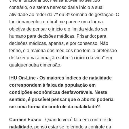
vivo e funcionando. Pensando-se no sentido
contrário, o sistema nervoso daria início a sua
atividade ao redor da 7ª ou 8ª semana de gestação. O
funcionamento cerebral me parece uma forma
objetiva de pensar o início e o fim da vida do ser
humano para decisões médicas. Frisando: para
decisões médicas, apenas, e por consenso. Não
tenho, e a maioria dos médicos não tem, a pretensão
de fazer uma afirmação sobre “o início da vida” em
qualquer outra dimensão.
IHU On-Line - Os maiores índices de natalidade
correspondem à faixa da população em
condições econômicas desfavoráveis. Neste
sentido, é possível pensar que o aborto poderia
ser uma forma de controle da natalidade?
Carmen Fusco
- Quando você fala em controle de
natalidade
, penso estar se referindo a controle da