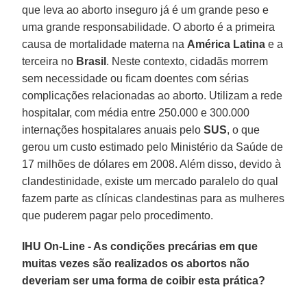
que leva ao aborto inseguro já é um grande peso e
uma grande responsabilidade. O aborto é a primeira
causa de mortalidade materna na
América Latina
e a
terceira no
Brasil
. Neste contexto, cidadãs morrem
sem necessidade ou ficam doentes com sérias
complicações relacionadas ao aborto. Utilizam a rede
hospitalar, com média entre 250.000 e 300.000
internações hospitalares anuais pelo
SUS
, o que
gerou um custo estimado pelo Ministério da Saúde de
17 milhões de dólares em 2008. Além disso, devido à
clandestinidade, existe um mercado paralelo do qual
fazem parte as clínicas clandestinas para as mulheres
que puderem pagar pelo procedimento.
IHU On-Line - As condições precárias em que
muitas vezes são realizados os abortos não
deveriam ser uma forma de coibir esta prática?