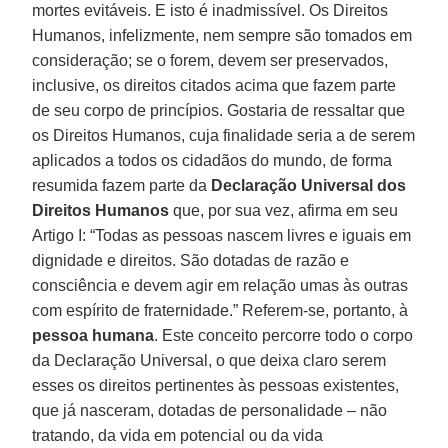
mortes evitáveis. E isto é inadmissível. Os Direitos
Humanos, infelizmente, nem sempre são tomados em
consideração; se o forem, devem ser preservados,
inclusive, os direitos citados acima que fazem parte
de seu corpo de princípios. Gostaria de ressaltar que
os Direitos Humanos, cuja finalidade seria a de serem
aplicados a todos os cidadãos do mundo, de forma
resumida fazem parte da
Declaração Universal dos
Direitos Humanos
que, por sua vez, afirma em seu
Artigo I: “Todas as pessoas nascem livres e iguais em
dignidade e direitos. São dotadas de razão e
consciência e devem agir em relação umas às outras
com espírito de fraternidade.” Referem-se, portanto, à
pessoa humana
. Este conceito percorre todo o corpo
da Declaração Universal, o que deixa claro serem
esses os direitos pertinentes às pessoas existentes,
que já nasceram, dotadas de personalidade – não
tratando, da vida em potencial ou da vida