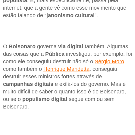
populista
. E, mais especificamente, passa pela
internet, que a gente vê como esse movimento que
estão falando de “
janonismo cultural
”.
O
Bolsonaro
governa
via digital
também. Algumas
das coisas que a
Pública
investigou, por exemplo, foi
como ele conseguiu destruir não só o
Sérgio Moro
,
como também o
Henrique Mandetta
, conseguiu
destruir esses ministros fortes através de
campanhas digitais
e exilá-los do governo. Mas é
muito difícil de saber o quanto isso é do Bolsonaro,
ou se o
populismo digital
segue com ou sem
Bolsonaro.