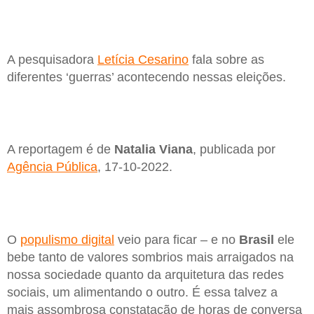
A pesquisadora
Letícia Cesarino
fala sobre as
diferentes ‘guerras’ acontecendo nessas eleições.
A reportagem é de
Natalia Viana
, publicada por
Agência Pública
, 17-10-2022.
O
populismo digital
veio para ficar – e no
Brasil
ele
bebe tanto de valores sombrios mais arraigados na
nossa sociedade quanto da arquitetura das redes
sociais, um alimentando o outro. É essa talvez a
mais assombrosa constatação de horas de conversa