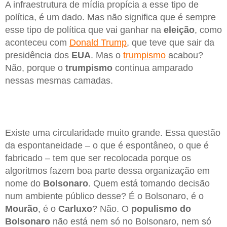
A infraestrutura de mídia propícia a esse tipo de
política, é um dado. Mas não significa que é sempre
esse tipo de política que vai ganhar na
eleição
, como
aconteceu com
Donald Trump
, que teve que sair da
presidência dos
EUA
. Mas o
trumpismo
acabou?
Não, porque o
trumpismo
continua amparado
nessas mesmas camadas.
Existe uma circularidade muito grande. Essa questão
da espontaneidade – o que é espontâneo, o que é
fabricado – tem que ser recolocada porque os
algoritmos fazem boa parte dessa organização em
nome do
Bolsonaro
. Quem está tomando decisão
num ambiente público desse? É o Bolsonaro, é o
Mourão
, é o
Carluxo
? Não. O
populismo do
Bolsonaro
não está nem só no Bolsonaro, nem só