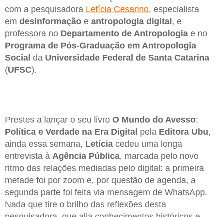
com a pesquisadora
Letícia Cesarino
, especialista
em
desinformação
e
antropologia digital
, e
professora no
Departamento de Antropologia
e no
Programa de Pós
-
Graduação em Antropologia
Social
da
Universidade Federal de Santa Catarina
(
UFSC
).
Prestes a lançar o seu livro
O Mundo do Avesso
:
Política e Verdade na Era Digital
pela
Editora Ubu
,
ainda essa semana,
Letícia
cedeu uma longa
entrevista à
Agência Pública
, marcada pelo novo
ritmo das relações mediadas pelo digital: a primeira
metade foi por zoom e, por questão de agenda, a
segunda parte foi feita via mensagem de WhatsApp.
Nada que tire o brilho das reflexões desta
pesquisadora, que alia conhecimentos históricos e