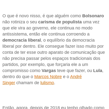
O que é novo nisso, é que alguém como
Bolsonaro
não rotiniza o seu
carisma de populista
uma vez
que ele vira ao governo, ele continua no modo
antissistema, então ele continua corroendo a
democracia liberal
, o equilíbrio da democracia
liberal por dentro. Ele consegue fazer isso muito por
conta de ter esse outro aparato de comunicação que
não precisa passar pelos espaços tradicionais dos
partidos, por exemplo, que forçaria ele a um
compromisso como
Vargas
teve que fazer, ou
Lula
,
dentro do que o
Marcos Nobre
e o
André
Singer
chamam de
lulismo
.
Então, agora, depois de 2018 eu tenho olhado como