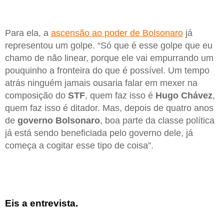
Para ela, a
ascensão ao poder de Bolsonaro
já
representou um golpe. “Só que é esse golpe que eu
chamo de não linear, porque ele vai empurrando um
pouquinho a fronteira do que é possível. Um tempo
atrás ninguém jamais ousaria falar em mexer na
composição do
STF
, quem faz isso é
Hugo Chávez
,
quem faz isso é ditador. Mas, depois de quatro anos
de
governo Bolsonaro
, boa parte da classe política
já está sendo beneficiada pelo governo dele, já
começa a cogitar esse tipo de coisa”.
Eis a entrevista.