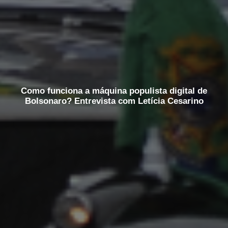
Como funciona a máquina populista digital de
Bolsonaro? Entrevista com Letícia Cesarino