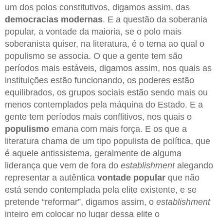
um dos polos constitutivos, digamos assim, das
democracias modernas
. E a questão da soberania
popular, a vontade da maioria, se o polo mais
soberanista quiser, na literatura, é o tema ao qual o
populismo se associa. O que a gente tem são
períodos mais estáveis, digamos assim, nos quais as
instituições estão funcionando, os poderes estão
equilibrados, os grupos sociais estão sendo mais ou
menos contemplados pela máquina do Estado. E a
gente tem períodos mais conflitivos, nos quais o
populismo
emana com mais força. E os que a
literatura chama de um tipo populista de política, que
é aquele antissistema, geralmente de alguma
liderança que vem de fora do
establishment
alegando
representar a autêntica
vontade popular
que não
está sendo contemplada pela elite existente, e se
pretende “reformar”, digamos assim, o
establishment
inteiro em colocar no lugar dessa elite o