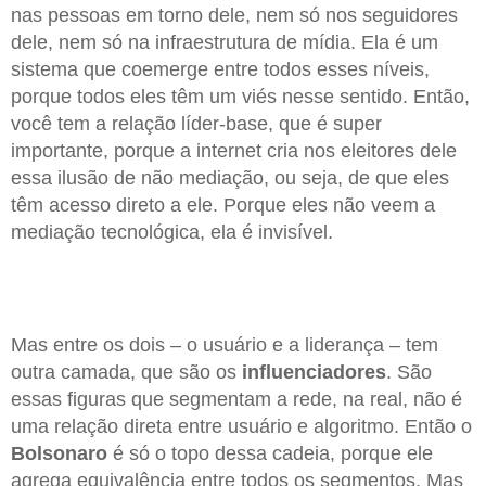
nas pessoas em torno dele, nem só nos seguidores
dele, nem só na infraestrutura de mídia. Ela é um
sistema que coemerge entre todos esses níveis,
porque todos eles têm um viés nesse sentido. Então,
você tem a relação líder-base, que é super
importante, porque a internet cria nos eleitores dele
essa ilusão de não mediação, ou seja, de que eles
têm acesso direto a ele. Porque eles não veem a
mediação tecnológica, ela é invisível.
Mas entre os dois – o usuário e a liderança – tem
outra camada, que são os
influenciadores
. São
essas figuras que segmentam a rede, na real, não é
uma relação direta entre usuário e algoritmo. Então o
Bolsonaro
é só o topo dessa cadeia, porque ele
agrega equivalência entre todos os segmentos. Mas