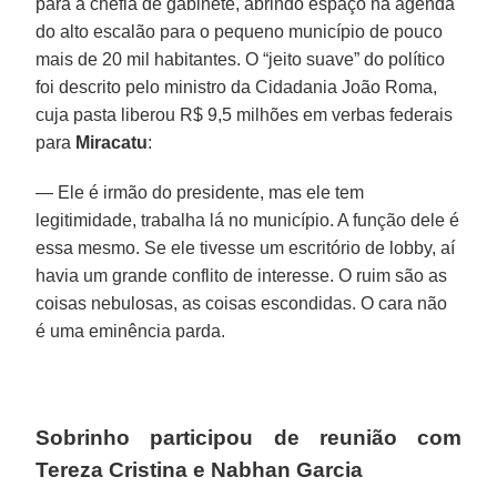
para a chefia de gabinete, abrindo espaço na agenda
do alto escalão para o pequeno município de pouco
mais de 20 mil habitantes. O “jeito suave” do político
foi descrito pelo ministro da Cidadania João Roma,
cuja pasta liberou R$ 9,5 milhões em verbas federais
para
Miracatu
:
— Ele é irmão do presidente, mas ele tem
legitimidade, trabalha lá no município. A função dele é
essa mesmo. Se ele tivesse um escritório de lobby, aí
havia um grande conflito de interesse. O ruim são as
coisas nebulosas, as coisas escondidas. O cara não
é uma eminência parda.
Sobrinho participou de reunião com
Tereza Cristina e Nabhan Garcia