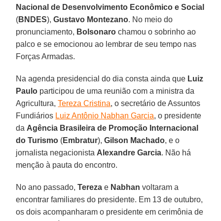
Nacional de Desenvolvimento Econômico e Social
(
BNDES
),
Gustavo Montezano
. No meio do
pronunciamento,
Bolsonaro
chamou o sobrinho ao
palco e se emocionou ao lembrar de seu tempo nas
Forças Armadas.
Na agenda presidencial do dia consta ainda que
Luiz
Paulo
participou de uma reunião com a ministra da
Agricultura,
Tereza Cristina
, o secretário de Assuntos
Fundiários
Luiz Antônio Nabhan Garcia
, o presidente
da
Agência Brasileira de Promoção Internacional
do Turismo
(
Embratur
),
Gilson Machado
, e o
jornalista negacionista
Alexandre Garcia
. Não há
menção à pauta do encontro.
No ano passado,
Tereza
e
Nabhan
voltaram a
encontrar familiares do presidente. Em 13 de outubro,
os dois acompanharam o presidente em cerimônia de