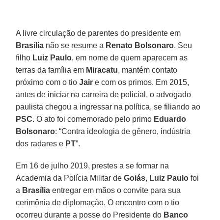
A livre circulação de parentes do presidente em
Brasília
não se resume a
Renato Bolsonaro
. Seu
filho
Luiz Paulo
, em nome de quem aparecem as
terras da família em
Miracatu
, mantém contato
próximo com o tio
Jair
e com os primos. Em 2015,
antes de iniciar na carreira de policial, o advogado
paulista chegou a ingressar na política, se filiando ao
PSC
. O ato foi comemorado pelo primo
Eduardo
Bolsonaro
: “Contra ideologia de gênero, indústria
dos radares e
PT
”.
Em 16 de julho 2019, prestes a se formar na
Academia da Polícia Militar de
Goiás
,
Luiz Paulo
foi
a
Brasília
entregar em mãos o convite para sua
cerimônia de diplomação. O encontro com o tio
ocorreu durante a posse do Presidente do
Banco