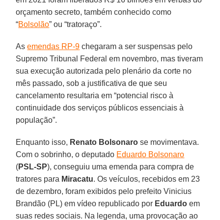
orçamento secreto, também conhecido como
“
Bolsolão
” ou “tratoraço”.
As
emendas RP-9
chegaram a ser suspensas pelo
Supremo Tribunal Federal em novembro, mas tiveram
sua execução autorizada pelo plenário da corte no
mês passado, sob a justificativa de que seu
cancelamento resultaria em “potencial risco à
continuidade dos serviços públicos essenciais à
população”.
Enquanto isso,
Renato Bolsonaro
se movimentava.
Com o sobrinho, o deputado
Eduardo Bolsonaro
(
PSL-SP
), conseguiu uma emenda para compra de
tratores para
Miracatu
. Os veículos, recebidos em 23
de dezembro, foram exibidos pelo prefeito Vinicius
Brandão (PL) em vídeo republicado por
Eduardo
em
suas redes sociais. Na legenda, uma provocação ao