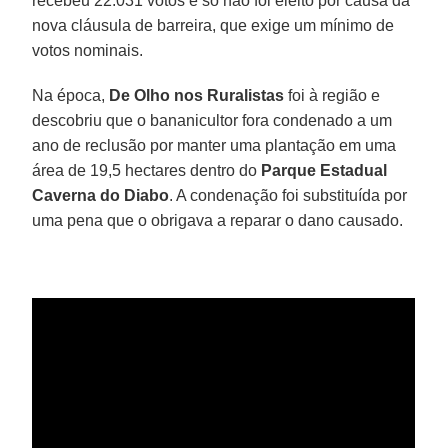
recebeu 22.031 votos e só não foi eleito por causa da
nova cláusula de barreira, que exige um mínimo de
votos nominais.
Na época,
De Olho nos Ruralistas
foi à região e
descobriu que o bananicultor fora condenado a um
ano de reclusão por manter uma plantação em uma
área de 19,5 hectares dentro do
Parque Estadual
Caverna do Diabo
. A condenação foi substituída por
uma pena que o obrigava a reparar o dano causado.