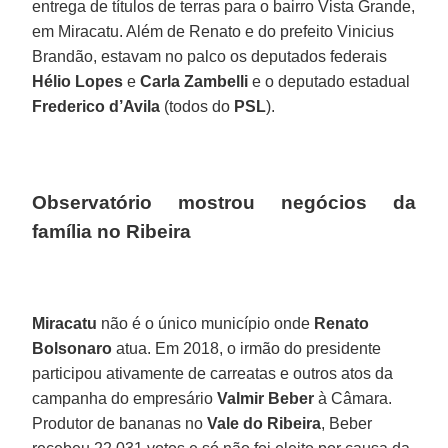
entrega de títulos de terras para o bairro Vista Grande,
em Miracatu. Além de Renato e do prefeito Vinicius
Brandão, estavam no palco os deputados federais
Hélio Lopes
e
Carla Zambelli
e o deputado estadual
Frederico d’Avila
(todos do
PSL
).
Observatório mostrou negócios da
família no Ribeira
Miracatu
não é o único município onde
Renato
Bolsonaro
atua. Em 2018, o irmão do presidente
participou ativamente de carreatas e outros atos da
campanha do empresário
Valmir Beber
à Câmara.
Produtor de bananas no
Vale do Ribeira
, Beber