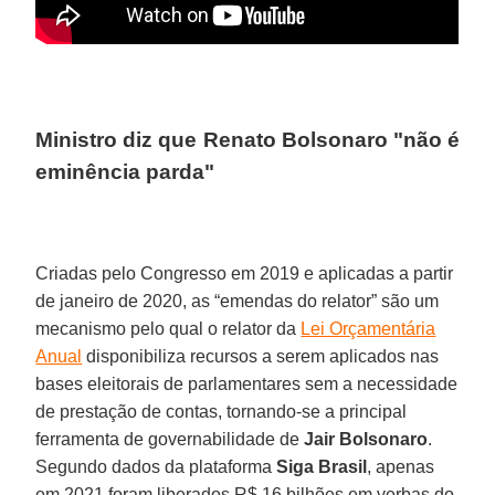
Ministro diz que Renato Bolsonaro "não é
eminência parda"
Criadas pelo Congresso em 2019 e aplicadas a partir
de janeiro de 2020, as “emendas do relator” são um
mecanismo pelo qual o relator da
Lei Orçamentária
Anual
disponibiliza recursos a serem aplicados nas
bases eleitorais de parlamentares sem a necessidade
de prestação de contas, tornando-se a principal
ferramenta de governabilidade de
Jair Bolsonaro
.
Segundo dados da plataforma
Siga Brasil
, apenas
em 2021 foram liberados R$ 16 bilhões em verbas do