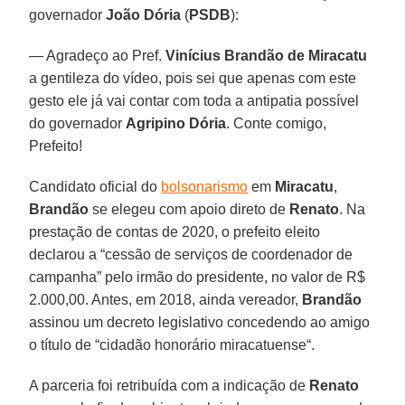
governador
João Dória
(
PSDB
):
— Agradeço ao Pref.
Vinícius Brandão de Miracatu
a gentileza do vídeo, pois sei que apenas com este
gesto ele já vai contar com toda a antipatia possível
do governador
Agripino Dória
. Conte comigo,
Prefeito!
Candidato oficial do
bolsonarismo
em
Miracatu
,
Brandão
se elegeu com apoio direto de
Renato
. Na
prestação de contas de 2020, o prefeito eleito
declarou a “cessão de serviços de coordenador de
campanha” pelo irmão do presidente, no valor de R$
2.000,00. Antes, em 2018, ainda vereador,
Brandão
assinou um decreto legislativo concedendo ao amigo
o título de “cidadão honorário miracatuense“.
A parceria foi retribuída com a indicação de
Renato