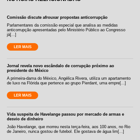
Comissão discute afrouxar propostas anticorrupção
Parlamentares da comissão especial que analisa as medidas
anticorrupção apresentadas pelo Ministério Público ao Congresso
já[...]
LER MAIS
Jornal revela novo escândalo de corrupção próximo ao
presidente do México
A primeira-dama do México, Angélica Rivera, utiliza um apartamento
de luxo na Flórida que pertence ao grupo Pierdant, uma empre[...]
LER MAIS
Vida suspeita de Havelange passou por mercado de armas e
desvio de dinheiro
João Havelange, que morreu nesta terça-feira, aos 100 anos, no Rio
de Janeiro, nunca gostou de futebol. Ele gostava de água lim[...]