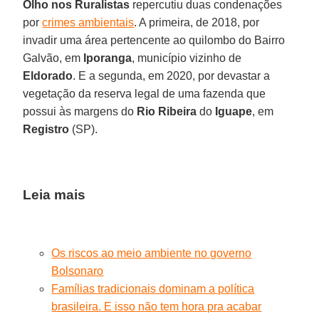
Olho nos Ruralistas
repercutiu duas condenações
por
crimes ambientais
. A primeira, de 2018, por
invadir uma área pertencente ao quilombo do Bairro
Galvão, em
Iporanga
, município vizinho de
Eldorado
. E a segunda, em 2020, por devastar a
vegetação da reserva legal de uma fazenda que
possui às margens do
Rio Ribeira
do
Iguape
, em
Registro
(SP).
Leia mais
Os riscos ao meio ambiente no governo
Bolsonaro
Famílias tradicionais dominam a política
brasileira. E isso não tem hora pra acabar