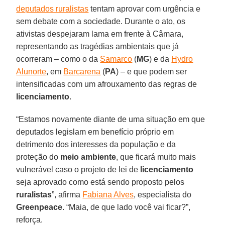
deputados ruralistas
tentam aprovar com urgência e
sem debate com a sociedade. Durante o ato, os
ativistas despejaram lama em frente à Câmara,
representando as tragédias ambientais que já
ocorreram – como o da
Samarco
(
MG
) e da
Hydro
Alunorte
, em
Barcarena
(
PA
) – e que podem ser
intensificadas com um afrouxamento das regras de
licenciamento
.
“Estamos novamente diante de uma situação em que
deputados legislam em benefício próprio em
detrimento dos interesses da população e da
proteção do
meio ambiente
, que ficará muito mais
vulnerável caso o projeto de lei de
licenciamento
seja aprovado como está sendo proposto pelos
ruralistas
”, afirma
Fabiana Alves
, especialista do
Greenpeace
. “Maia, de que lado você vai ficar?”,
reforça.