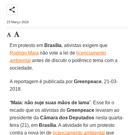
share
23 Março 2018
Em protesto em
Brasília
, ativistas exigem que
Rodrigo Maia
não vote a lei de
licenciamento
ambiental
antes de discutir o polêmico tema com a
sociedade.
A reportagem é publicada por
Greenpeace
, 21-03-
2018.
“
Maia: não suje suas mãos de lama
”. Esse foi o
recado que os ativistas do
Greenpeace
levaram ao
presidente da
Câmara dos Deputados
nesta quarta-
feira (21), em
Brasília
. A atividade foi um protesto
contra a nova lei de
licenciamento ambiental
que