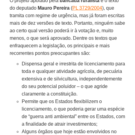
O projeto apoiado pela
bancada ruralista
é o texto
do deputado
Mauro Pereira
(
PL 3729/2004
), que
tramita com regime de urgência, mas já foram escritas
mais de dez versões de texto. Portanto, ninguém sabe
ao certo qual versão poderá ir à votação e, muito
menos, o que será aprovado. Dentre os textos que
enfraquecem a legislação, os principais e mais
recorrentes pontos preocupantes são:
Dispensa geral e irrestrita de licenciamento para
toda e qualquer atividade agrícola, de pecuária
extensiva e de silvicultura, independentemente
do seu potencial poluidor – o que agride
claramente a constituição.
Permite que os Estados flexibilizem o
licenciamento, o que poderia gerar uma espécie
de “guerra anti ambiental” entre os Estados, com
a finalidade de atrair investimentos;
Alguns órgãos que hoje estão envolvidos no