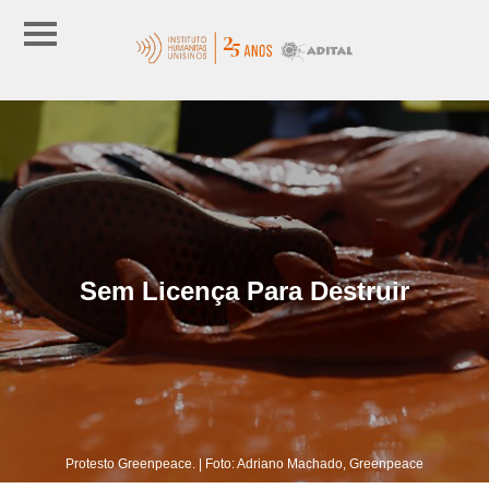
Sem Licença Para Destruir
Protesto Greenpeace. | Foto: Adriano Machado, Greenpeace