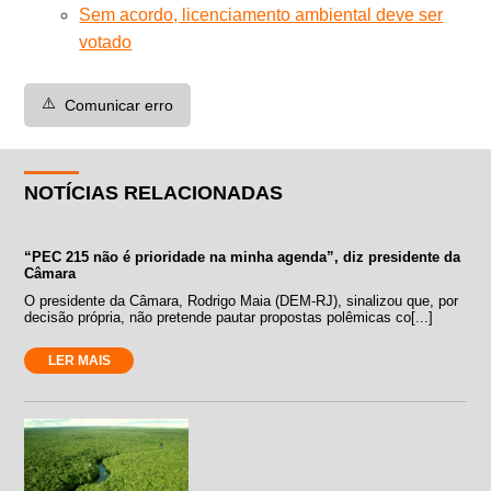
Sem acordo, licenciamento ambiental deve ser
votado
⚠️
Comunicar erro
NOTÍCIAS RELACIONADAS
“PEC 215 não é prioridade na minha agenda”, diz presidente da
Câmara
O presidente da Câmara, Rodrigo Maia (DEM-RJ), sinalizou que, por
decisão própria, não pretende pautar propostas polêmicas co[...]
LER MAIS