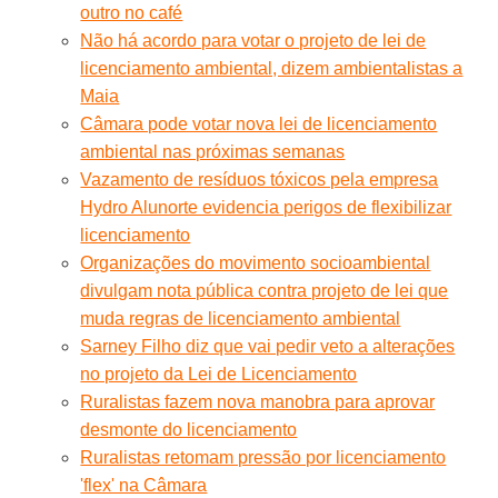
outro no café
Não há acordo para votar o projeto de lei de
licenciamento ambiental, dizem ambientalistas a
Maia
Câmara pode votar nova lei de licenciamento
ambiental nas próximas semanas
Vazamento de resíduos tóxicos pela empresa
Hydro Alunorte evidencia perigos de flexibilizar
licenciamento
Organizações do movimento socioambiental
divulgam nota pública contra projeto de lei que
muda regras de licenciamento ambiental
Sarney Filho diz que vai pedir veto a alterações
no projeto da Lei de Licenciamento
Ruralistas fazem nova manobra para aprovar
desmonte do licenciamento
Ruralistas retomam pressão por licenciamento
'flex' na Câmara