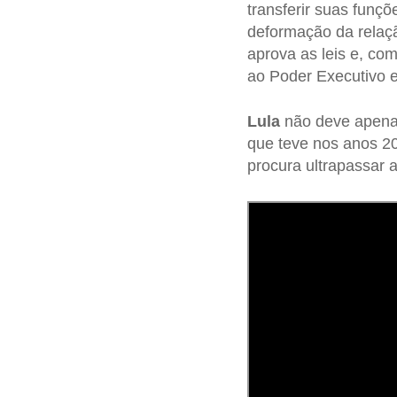
transferir suas funç
deformação da relaçã
aprova as leis e, co
ao Poder Executivo e
Lula
não deve apen
que teve nos anos 20
procura ultrapassar a