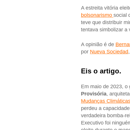
A estreita vitória elei
bolsonarismo
social 
teve que distribuir 
tentava simbolizar a
A opinião é de
Berna
por
Nueva Sociedad
Eis o artigo.
Em maio de 2023, o
Provisória
, arquite
Mudanças Climática
perdeu a capacidade 
verdadeira bomba-rel
Executivo foi ningu