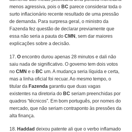
menos agressiva, pois o
BC
parece considerar toda o
surto inflacionário recente resultado de uma pressão
de demanda. Para surpresa geral, o ministro da
Fazenda fez questão de declarar previamente que
essa não seria a pauta do
CMN
, sem dar maiores
explicações sobre a decisão.
17.
O
encontro durou apenas 28 minutos e dali não
saiu nada de significativo. O governo tem dois votos
no
CMN
e o
BC
um. A mudança seria líquida e certa,
mas a linha oficial foi recuar. Ao mesmo tempo, o
titular da
Fazenda
garantiu que duas vagas
existentes na diretoria do
BC
seriam preenchidas por
quadros “técnicos”. Em bom português, por nomes do
mercado, que não seriam contraponto às pressões da
alta finança.
18.
Haddad
deixou patente ali que o verbo inflamado