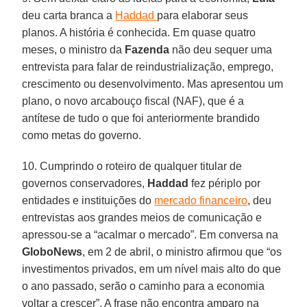
deu carta branca a
Haddad
para elaborar seus
planos. A história é conhecida. Em quase quatro
meses, o ministro da
Fazenda
não deu sequer uma
entrevista para falar de reindustrialização, emprego,
crescimento ou desenvolvimento. Mas apresentou um
plano, o novo arcabouço fiscal (NAF), que é a
antítese de tudo o que foi anteriormente brandido
como metas do governo.
10. Cumprindo o roteiro de qualquer titular de
governos conservadores,
Haddad
fez périplo por
entidades e instituições do
mercado financeiro
, deu
entrevistas aos grandes meios de comunicação e
apressou-se a “acalmar o mercado”. Em conversa na
GloboNews
, em 2 de abril, o ministro afirmou que “os
investimentos privados, em um nível mais alto do que
o ano passado, serão o caminho para a economia
voltar a crescer”. A frase não encontra amparo na