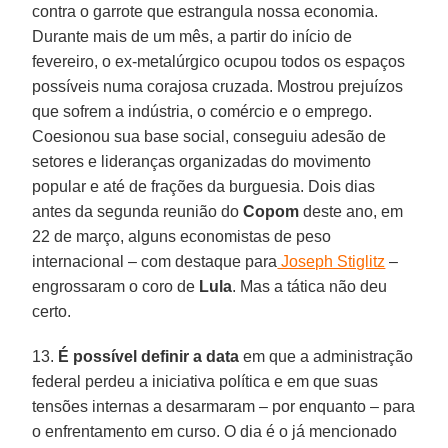
contra o garrote que estrangula nossa economia.
Durante mais de um mês, a partir do início de
fevereiro, o ex-metalúrgico ocupou todos os espaços
possíveis numa corajosa cruzada. Mostrou prejuízos
que sofrem a indústria, o comércio e o emprego.
Coesionou sua base social, conseguiu adesão de
setores e lideranças organizadas do movimento
popular e até de frações da burguesia. Dois dias
antes da segunda reunião do
Copom
deste ano, em
22 de março, alguns economistas de peso
internacional – com destaque para
Joseph Stiglitz
–
engrossaram o coro de
Lula
. Mas a tática não deu
certo.
13.
É possível definir a data
em que a administração
federal perdeu a iniciativa política e em que suas
tensões internas a desarmaram – por enquanto – para
o enfrentamento em curso. O dia é o já mencionado