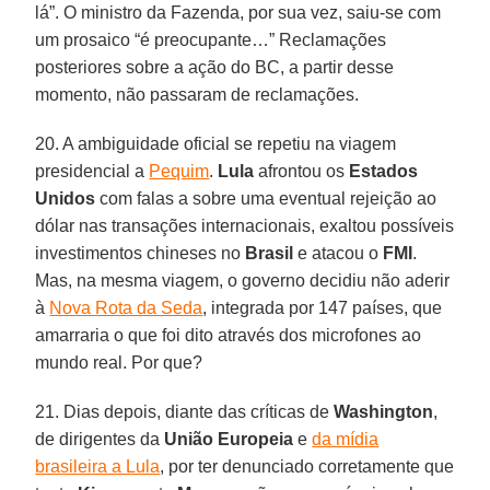
lá”. O ministro da Fazenda, por sua vez, saiu-se com
um prosaico “é preocupante…” Reclamações
posteriores sobre a ação do BC, a partir desse
momento, não passaram de reclamações.
20. A ambiguidade oficial se repetiu na viagem
presidencial a
Pequim
.
Lula
afrontou os
Estados
Unidos
com falas a sobre uma eventual rejeição ao
dólar nas transações internacionais, exaltou possíveis
investimentos chineses no
Brasil
e atacou o
FMI
.
Mas, na mesma viagem, o governo decidiu não aderir
à
Nova Rota da Seda
, integrada por 147 países, que
amarraria o que foi dito através dos microfones ao
mundo real. Por que?
21. Dias depois, diante das críticas de
Washington
,
de dirigentes da
União Europeia
e
da mídia
brasileira a Lula
, por ter denunciado corretamente que