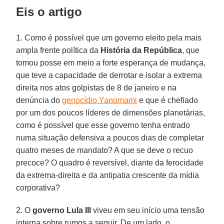
Eis o artigo
1. Como é possível que um governo eleito pela mais
ampla frente política da
História da República
, que
tomou posse em meio a forte esperança de mudança,
que teve a capacidade de derrotar e isolar a extrema
direita nos atos golpistas de 8 de janeiro e na
denúncia do
genocídio Yanomami
e que é chefiado
por um dos poucos líderes de dimensões planetárias,
como é possível que esse governo tenha entrado
numa situação defensiva a poucos dias de completar
quatro meses de mandato? A que se deve o recuo
precoce? O quadro é reversível, diante da ferocidade
da extrema-direita e da antipatia crescente da mídia
corporativa?
2. O
governo Lula III
viveu em seu início uma tensão
interna sobre rumos a seguir. De um lado, o