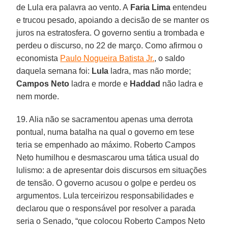
de Lula era palavra ao vento. A
Faria Lima
entendeu
e trucou pesado, apoiando a decisão de se manter os
juros na estratosfera. O governo sentiu a trombada e
perdeu o discurso, no 22 de março. Como afirmou o
economista
Paulo Nogueira Batista Jr.
, o saldo
daquela semana foi:
Lula
ladra, mas não morde;
Campos Neto
ladra e morde e
Haddad
não ladra e
nem morde.
19. Alia não se sacramentou apenas uma derrota
pontual, numa batalha na qual o governo em tese
teria se empenhado ao máximo. Roberto Campos
Neto humilhou e desmascarou uma tática usual do
lulismo: a de apresentar dois discursos em situações
de tensão. O governo acusou o golpe e perdeu os
argumentos. Lula terceirizou responsabilidades e
declarou que o responsável por resolver a parada
seria o Senado, “que colocou Roberto Campos Neto