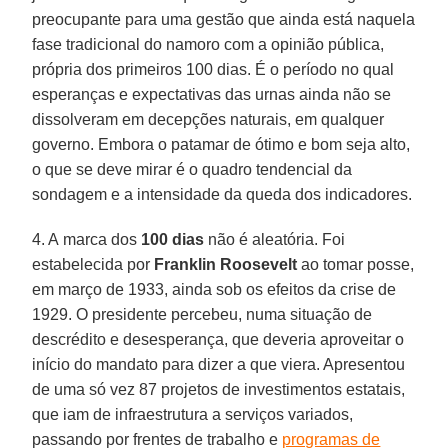
preocupante para uma gestão que ainda está naquela
fase tradicional do namoro com a opinião pública,
própria dos primeiros 100 dias. É o período no qual
esperanças e expectativas das urnas ainda não se
dissolveram em decepções naturais, em qualquer
governo. Embora o patamar de ótimo e bom seja alto,
o que se deve mirar é o quadro tendencial da
sondagem e a intensidade da queda dos indicadores.
4. A marca dos
100 dias
não é aleatória. Foi
estabelecida por
Franklin Roosevelt
ao tomar posse,
em março de 1933, ainda sob os efeitos da crise de
1929. O presidente percebeu, numa situação de
descrédito e desesperança, que deveria aproveitar o
início do mandato para dizer a que viera. Apresentou
de uma só vez 87 projetos de investimentos estatais,
que iam de infraestrutura a serviços variados,
passando por frentes de trabalho e
programas de