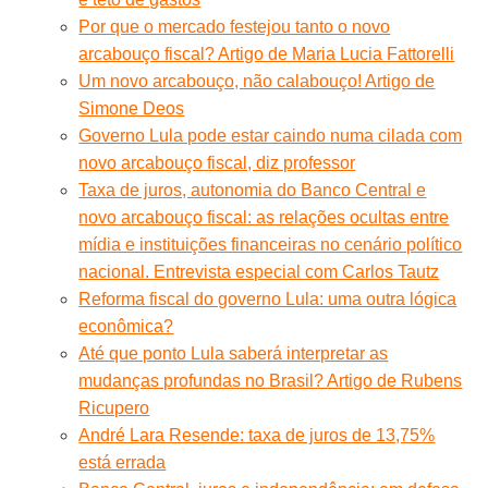
Por que o mercado festejou tanto o novo
arcabouço fiscal? Artigo de Maria Lucia Fattorelli
Um novo arcabouço, não calabouço! Artigo de
Simone Deos
Governo Lula pode estar caindo numa cilada com
novo arcabouço fiscal, diz professor
Taxa de juros, autonomia do Banco Central e
novo arcabouço fiscal: as relações ocultas entre
mídia e instituições financeiras no cenário político
nacional. Entrevista especial com Carlos Tautz
Reforma fiscal do governo Lula: uma outra lógica
econômica?
Até que ponto Lula saberá interpretar as
mudanças profundas no Brasil? Artigo de Rubens
Ricupero
André Lara Resende: taxa de juros de 13,75%
está errada