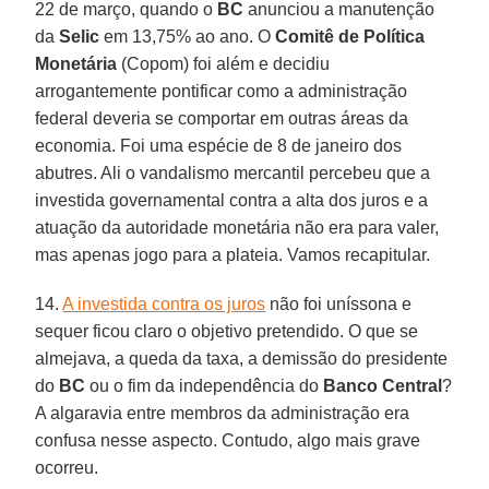
22 de março, quando o
BC
anunciou a manutenção
da
Selic
em 13,75% ao ano. O
Comitê de Política
Monetária
(Copom) foi além e decidiu
arrogantemente pontificar como a administração
federal deveria se comportar em outras áreas da
economia. Foi uma espécie de 8 de janeiro dos
abutres. Ali o vandalismo mercantil percebeu que a
investida governamental contra a alta dos juros e a
atuação da autoridade monetária não era para valer,
mas apenas jogo para a plateia. Vamos recapitular.
14.
A investida contra os juros
não foi uníssona e
sequer ficou claro o objetivo pretendido. O que se
almejava, a queda da taxa, a demissão do presidente
do
BC
ou o fim da independência do
Banco Central
?
A algaravia entre membros da administração era
confusa nesse aspecto. Contudo, algo mais grave
ocorreu.