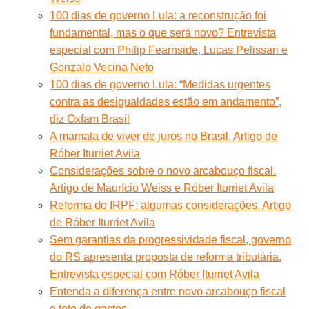
100 dias de governo Lula: a reconstrução foi
fundamental, mas o que será novo? Entrevista
especial com Philip Fearnside, Lucas Pelissari e
Gonzalo Vecina Neto
100 dias de governo Lula: “Medidas urgentes
contra as desigualdades estão em andamento”,
diz Oxfam Brasil
A mamata de viver de juros no Brasil. Artigo de
Róber Iturriet Avila
Considerações sobre o novo arcabouço fiscal.
Artigo de Maurício Weiss e Róber Iturriet Avila
Reforma do IRPF: algumas considerações. Artigo
de Róber Iturriet Avila
Sem garantias da progressividade fiscal, governo
do RS apresenta proposta de reforma tributária.
Entrevista especial com Róber Iturriet Avila
Entenda a diferença entre novo arcabouço fiscal
e teto de gastos