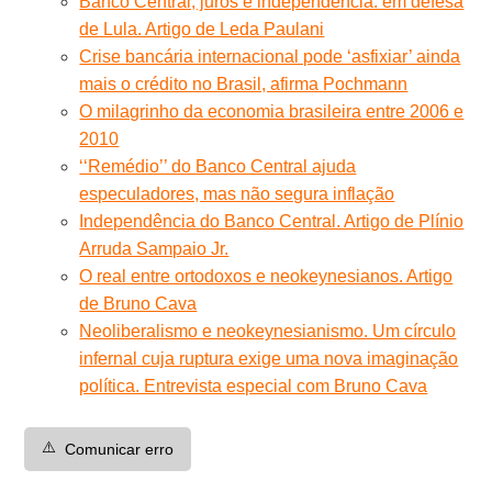
Banco Central, juros e independência: em defesa
de Lula. Artigo de Leda Paulani
Crise bancária internacional pode ‘asfixiar’ ainda
mais o crédito no Brasil, afirma Pochmann
O milagrinho da economia brasileira entre 2006 e
2010
‘‘Remédio’’ do Banco Central ajuda
especuladores, mas não segura inflação
Independência do Banco Central. Artigo de Plínio
Arruda Sampaio Jr.
O real entre ortodoxos e neokeynesianos. Artigo
de Bruno Cava
Neoliberalismo e neokeynesianismo. Um círculo
infernal cuja ruptura exige uma nova imaginação
política. Entrevista especial com Bruno Cava
⚠️
Comunicar erro