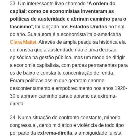
33. Um interessante livro chamado “
A ordem do
capital: como os economistas inventaram as
políticas de austeridade e abriram caminho para o
fascismo
”, foi lançado nos
Estados Unidos
no final
do ano. Sua autora é a economista ítalo-americana
Clara Mattei
. Através de ampla pesquisa histórica ela
demonstra que a austeridade não é uma decisão
episódica na gestão pública, mas um modo de dirigir
a economia capitalista, com perdas permanentes para
os de baixo e constante concentração de renda.
Foram políticas assim que geraram enorme
descontentamento e empobrecimento nos anos 1920-
30 e abriram caminho para o abismo da extrema-
direita.
34. Numa situação de confronto constante, minoria
congressual, cerco midiático e violência de todo tipo
por parte da
extrema-direita
, a ambiguidade lulista