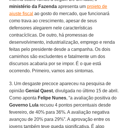
ministério da Fazenda
apresenta um
projeto de
ajuste fiscal
ao gosto do mercado, que funcionará
como trava ao crescimento, apesar de seus
defensores alegarem nele características
contracíclicas. De outro, há promessas de
desenvolvimento, industrialização, emprego e renda
feitas pelo presidente desde a campanha. Os dois
caminhos são excludentes e fatalmente um dos
discursos acabaria por se impor. É o que está
ocorrendo. Primeiro, vamos aos sintomas.
3. Um desgaste precoce apareceu na pesquisa de
opinião
Genial Qaest
, divulgada no último 15 de abril.
Como aponta
Felipe Nunes
, “a avaliação positiva do
Governo Lula
recuou 4 pontos percentuais desde
fevereiro, de 40% para 36%. A avaliação negativa
avançou de 20% para 29%”. A aprovação entre os
jovens também teve queda significativa. É algo