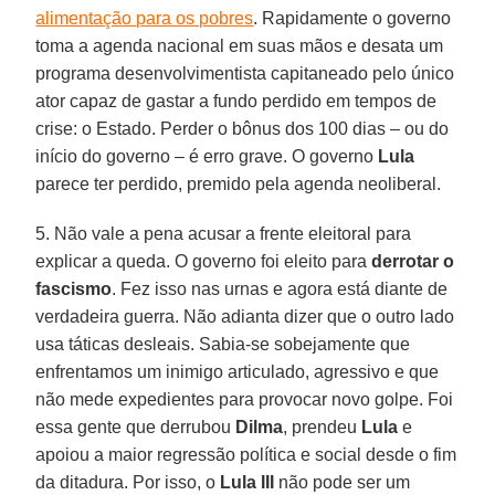
alimentação para os pobres
. Rapidamente o governo
toma a agenda nacional em suas mãos e desata um
programa desenvolvimentista capitaneado pelo único
ator capaz de gastar a fundo perdido em tempos de
crise: o Estado. Perder o bônus dos 100 dias – ou do
início do governo – é erro grave. O governo
Lula
parece ter perdido, premido pela agenda neoliberal.
5. Não vale a pena acusar a frente eleitoral para
explicar a queda. O governo foi eleito para
derrotar o
fascismo
. Fez isso nas urnas e agora está diante de
verdadeira guerra. Não adianta dizer que o outro lado
usa táticas desleais. Sabia-se sobejamente que
enfrentamos um inimigo articulado, agressivo e que
não mede expedientes para provocar novo golpe. Foi
essa gente que derrubou
Dilma
, prendeu
Lula
e
apoiou a maior regressão política e social desde o fim
da ditadura. Por isso, o
Lula III
não pode ser um