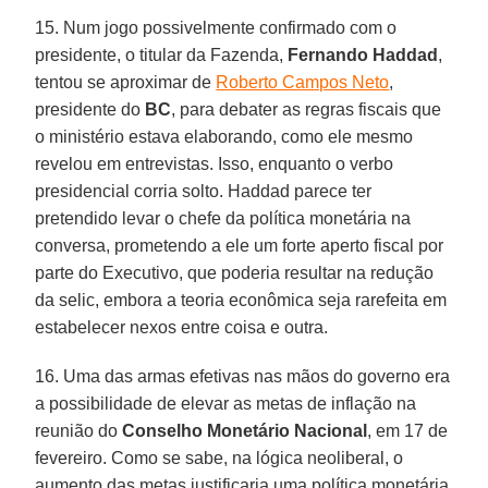
15. Num jogo possivelmente confirmado com o
presidente, o titular da Fazenda,
Fernando Haddad
,
tentou se aproximar de
Roberto Campos Neto
,
presidente do
BC
, para debater as regras fiscais que
o ministério estava elaborando, como ele mesmo
revelou em entrevistas. Isso, enquanto o verbo
presidencial corria solto. Haddad parece ter
pretendido levar o chefe da política monetária na
conversa, prometendo a ele um forte aperto fiscal por
parte do Executivo, que poderia resultar na redução
da selic, embora a teoria econômica seja rarefeita em
estabelecer nexos entre coisa e outra.
16. Uma das armas efetivas nas mãos do governo era
a possibilidade de elevar as metas de inflação na
reunião do
Conselho Monetário Nacional
, em 17 de
fevereiro. Como se sabe, na lógica neoliberal, o
aumento das metas justificaria uma política monetária