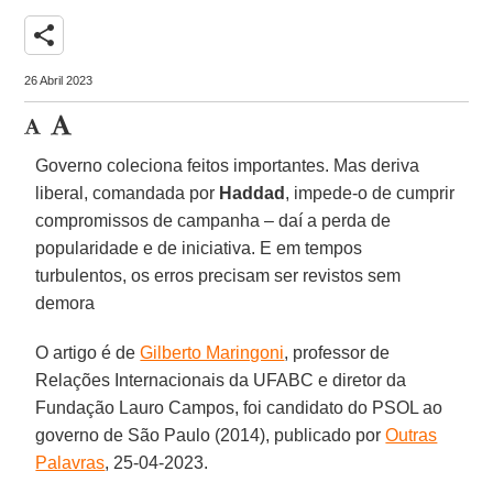
share
26 Abril 2023
Governo coleciona feitos importantes. Mas deriva
liberal, comandada por
Haddad
, impede-o de cumprir
compromissos de campanha – daí a perda de
popularidade e de iniciativa. E em tempos
turbulentos, os erros precisam ser revistos sem
demora
O artigo é de
Gilberto Maringoni
, professor de
Relações Internacionais da UFABC e diretor da
Fundação Lauro Campos, foi candidato do PSOL ao
governo de São Paulo (2014), publicado por
Outras
Palavras
, 25-04-2023.