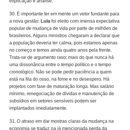
explicação e análise.
30. É importante ter em mente um vetor fundante para
a nova gestão:
Lula
foi eleito com imensa expectativa
popular de mudança de vida por parte de milhões de
brasileiros. Alguns ministros chegaram a declarar que
a população deveria ter calma, pois estamos apenas
no começo e temos ainda quatro anos pela frente.
Trata-se de argumento raso: mais do que nunca há
uma dissonância entre o tempo político e o tempo
cronológico. Não se pode pedir paciência a quem
está na fila do osso, na fome e no desespero. Há
projetos com fase de maturação longa. Mas salário
mínimo, renegociação de dívidas e manutenção de
subsídios em setores sensíveis podem ser
implantados imediatamente.
31. O atraso em dar mostras claras da mudança na
economia se traduz na já mencionada perda da