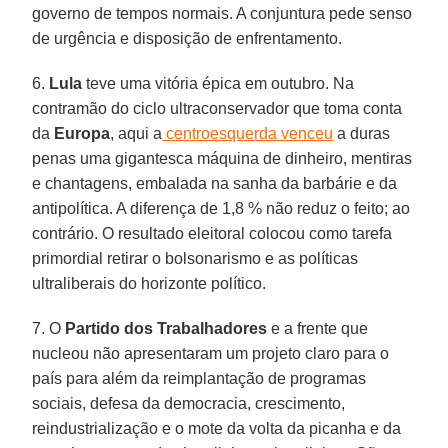
governo de tempos normais. A conjuntura pede senso
de urgência e disposição de enfrentamento.
6.
Lula
teve uma vitória épica em outubro. Na
contramão do ciclo ultraconservador que toma conta
da
Europa
, aqui a
centroesquerda venceu
a duras
penas uma gigantesca máquina de dinheiro, mentiras
e chantagens, embalada na sanha da barbárie e da
antipolítica. A diferença de 1,8 % não reduz o feito; ao
contrário. O resultado eleitoral colocou como tarefa
primordial retirar o bolsonarismo e as políticas
ultraliberais do horizonte político.
7. O
Partido dos Trabalhadores
e a frente que
nucleou não apresentaram um projeto claro para o
país para além da reimplantação de programas
sociais, defesa da democracia, crescimento,
reindustrialização e o mote da volta da picanha e da