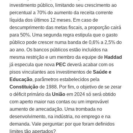
investimento público, limitando seu crescimento ao
percentual a 70% do aumento da receita corrente
líquida dos últimos 12 meses. Em caso de
descumprimento das metas fiscais, a proporção cairá
para 50%. Uma segunda regra estipula que o gasto
público pode crescer numa banda de 0,6% a 2,5% do
ao ano. Os bancos públicos estão incluídos na
mesma restrição e um membro da equipe de
Haddad
já especula que nova
PEC
deverá acabar com os
pisos vinculantes aos investimentos de
Saúde e
Educação
, parâmetros estabelecidos pela
Constituição
de 1988. Por fim, o objetivo de se zerar
o déficit primário da
União
em 2024 só será obtido
com aperto maior nas contas ou um improvável
aumento de arrecadação. Uma trombada no
desenvolvimento, na indústria, no emprego e na
demanda. Vale perguntar: por que foram definidos
limites tão apertados?