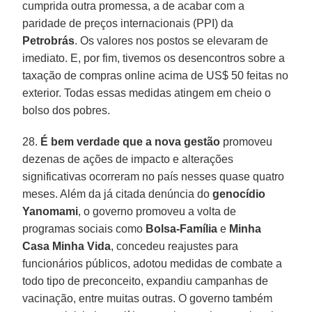
cumprida outra promessa, a de acabar com a
paridade de preços internacionais (PPI) da
Petrobrás
. Os valores nos postos se elevaram de
imediato. E, por fim, tivemos os desencontros sobre a
taxação de compras online acima de US$ 50 feitas no
exterior. Todas essas medidas atingem em cheio o
bolso dos pobres.
28.
É bem verdade que a nova gestão
promoveu
dezenas de ações de impacto e alterações
significativas ocorreram no país nesses quase quatro
meses. Além da já citada denúncia do
genocídio
Yanomami
, o governo promoveu a volta de
programas sociais como
Bolsa-Família
e
Minha
Casa Minha Vida
, concedeu reajustes para
funcionários públicos, adotou medidas de combate a
todo tipo de preconceito, expandiu campanhas de
vacinação, entre muitas outras. O governo também