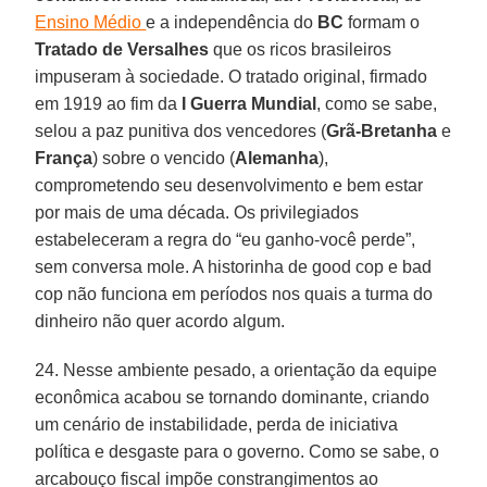
Ensino Médio
e a independência do
BC
formam o
Tratado de Versalhes
que os ricos brasileiros
impuseram à sociedade. O tratado original, firmado
em 1919 ao fim da
I Guerra Mundial
, como se sabe,
selou a paz punitiva dos vencedores (
Grã-Bretanha
e
França
) sobre o vencido (
Alemanha
),
comprometendo seu desenvolvimento e bem estar
por mais de uma década. Os privilegiados
estabeleceram a regra do “eu ganho-você perde”,
sem conversa mole. A historinha de good cop e bad
cop não funciona em períodos nos quais a turma do
dinheiro não quer acordo algum.
24. Nesse ambiente pesado, a orientação da equipe
econômica acabou se tornando dominante, criando
um cenário de instabilidade, perda de iniciativa
política e desgaste para o governo. Como se sabe, o
arcabouço fiscal impõe constrangimentos ao