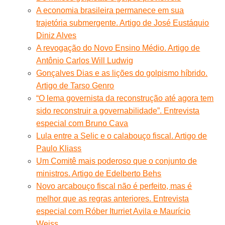
A economia brasileira permanece em sua
trajetória submergente. Artigo de José Eustáquio
Diniz Alves
A revogação do Novo Ensino Médio. Artigo de
Antônio Carlos Will Ludwig
Gonçalves Dias e as lições do golpismo híbrido.
Artigo de Tarso Genro
“O lema governista da reconstrução até agora tem
sido reconstruir a governabilidade”. Entrevista
especial com Bruno Cava
Lula entre a Selic e o calabouço fiscal. Artigo de
Paulo Kliass
Um Comitê mais poderoso que o conjunto de
ministros. Artigo de Edelberto Behs
Novo arcabouço fiscal não é perfeito, mas é
melhor que as regras anteriores. Entrevista
especial com Róber Iturriet Avila e Maurício
Weiss