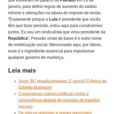
que estiveram no palácio do
Planalto
em 18 de
janeiro, para definir regras de aumento do salário
mínimo e alterações na tabela do imposto de renda.
“Exatamente porque o
Lula
é presidente que vocês
têm que fazer pressão, estou aqui para construirmos
juntos. Eu sou um sindicalista que virou presidente da
República
”. Pressão vinda de baixo é o outro nome
de mobilização social. Mencionado aqui, por último,
esse é o ingrediente essencial para impulsionar
qualquer governo de mudança.
Leia mais
Juros: BC desafia bravatas. E agora? Crônica de
Gilberto Maringoni
Cooperativas cobram políticas contra a
concorrência desleal de produtos do trabalho
escravo
De milicos golpistas e golpes previsíveis