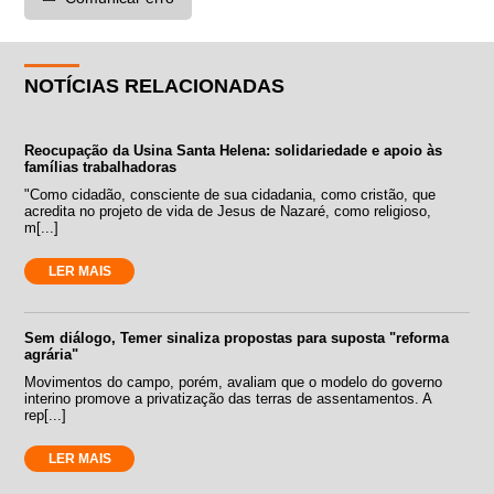
NOTÍCIAS RELACIONADAS
Reocupação da Usina Santa Helena: solidariedade e apoio às
famílias trabalhadoras
"Como cidadão, consciente de sua cidadania, como cristão, que
acredita no projeto de vida de Jesus de Nazaré, como religioso,
m[...]
LER MAIS
Sem diálogo, Temer sinaliza propostas para suposta "reforma
agrária"
Movimentos do campo, porém, avaliam que o modelo do governo
interino promove a privatização das terras de assentamentos. A
rep[...]
LER MAIS