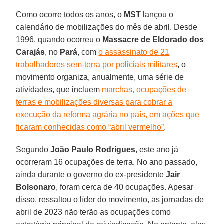
Como ocorre todos os anos, o
MST
lançou o
calendário de mobilizações do mês de abril. Desde
1996, quando ocorreu o
Massacre de Eldorado dos
Carajás
, no
Pará
, com
o assassinato de 21
trabalhadores sem-terra por policiais militares
, o
movimento organiza, anualmente, uma série de
atividades, que incluem
marchas, ocupações de
terras e mobilizações diversas para cobrar a
execução da reforma agrária no país, em ações que
ficaram conhecidas como “abril vermelho”
.
Segundo
João Paulo Rodrigues
, este ano já
ocorreram 16 ocupações de terra. No ano passado,
ainda durante o governo do ex-presidente
Jair
Bolsonaro
, foram cerca de 40 ocupações. Apesar
disso, ressaltou o líder do movimento, as jornadas de
abril de 2023 não terão as ocupações como