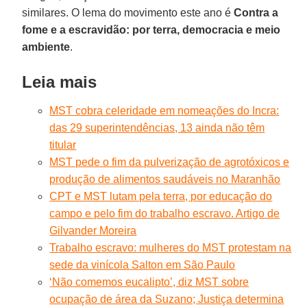
similares. O lema do movimento este ano é
Contra a
fome e a escravidão: por terra, democracia e meio
ambiente
.
Leia mais
MST cobra celeridade em nomeações do Incra:
das 29 superintendências, 13 ainda não têm
titular
MST pede o fim da pulverização de agrotóxicos e
produção de alimentos saudáveis no Maranhão
CPT e MST lutam pela terra, por educação do
campo e pelo fim do trabalho escravo. Artigo de
Gilvander Moreira
Trabalho escravo: mulheres do MST protestam na
sede da vinícola Salton em São Paulo
‘Não comemos eucalipto’, diz MST sobre
ocupação de área da Suzano; Justiça determina