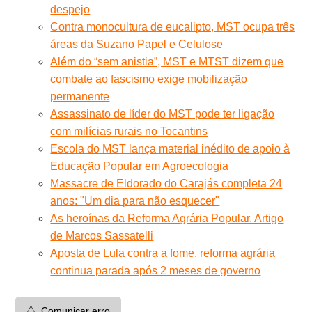
despejo
Contra monocultura de eucalipto, MST ocupa três
áreas da Suzano Papel e Celulose
Além do “sem anistia”, MST e MTST dizem que
combate ao fascismo exige mobilização
permanente
Assassinato de líder do MST pode ter ligação
com milícias rurais no Tocantins
Escola do MST lança material inédito de apoio à
Educação Popular em Agroecologia
Massacre de Eldorado do Carajás completa 24
anos: "Um dia para não esquecer"
As heroínas da Reforma Agrária Popular. Artigo
de Marcos Sassatelli
Aposta de Lula contra a fome, reforma agrária
continua parada após 2 meses de governo
⚠️
Comunicar erro