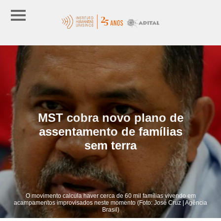
MST cobra novo plano de
assentamento de famílias
sem terra
O movimento calcula haver cerca de 60 mil famílias vivendo em
acampamentos improvisados neste momento (Foto: José Cruz | Agência
Brasil)