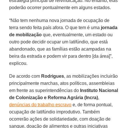
estratégia principal de reivindicação. No entanto, elas
poderão ocorrer pontualmente em alguns estados.
“Não tem nenhuma nova jornada de ocupação de
terra sendo feita país afora. O que tem é uma
jornada
de mobilização
que, eventualmente, um estado ou
outro pode decidir ocupar um latifúndio, que está
abandonado, que as famílias estão acampadas na
beira da estrada e podem vir para dentro [da área]”,
explicou.
De acordo com
Rodrigues
, as mobilizações incluirão
principalmente marchas, atos políticos, assembleias
em frente as superintendências do
Instituto Nacional
de Colonização e Reforma Agrária (Incra)
,
denúncias do trabalho escravo
e, de forma pontual,
ocupação de latifúndio improdutivo. Também
ocorrerão ações de solidariedade, com doação de
sangue, doação de alimentos e outras iniciativas