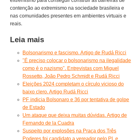
extremismo para conseguir construir as barreiras de
contenção ao extremismo na sociedade brasileira e
nas comunidades presentes em ambientes virtuais e
reais.
Leia mais
Bolsonarismo e fascismo. Artigo de Rudá Ricci
"É preciso colocar o bolsonarismo na ilegalidade
como é o nazismo". Entrevistas com Miguel
Rossetto, João Pedro Schmidt e Rudá Ricci
Eleições 2024 completam o círculo vicioso do
baixo clero. Artigo Rudá Ricci
PF indicia Bolsonaro e 36 por tentativa de golpe
de Estado
Um ataque que deixa muitas dúvidas. Artigo de
Fernando de la Cuadra
Suspeito por explosões na Praça dos Três
Poderes foi candidato a vereador pelo PL e