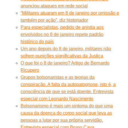
anunciou ataques em rede social
“Militares atuaram em 8 de janeiro por omissão e
também por ação”, diz historiador
Para especialistas, pedido de anistia aos
envolvidos no 8 de janeiro repete padrão
histórico do país
Um ano depois do 8 de janeiro, militares não
sofrem punições significativas da Justiça
O que foi o 8 de janeiro? Artigo de Bernardo
Ricupero
Grupos bolsonaristas e as teorias da
conspiração. A falta da autopatognose, isto é, a
consciência de que se está doente. Entrevista
especial com Leonardo Nascimento
Bolsonarismo é mais um sintoma do que uma
causa da doença do corpo social que leva as
pessoas a lutar por sua própria servidão.
Entrevista especial com Bruno Cava