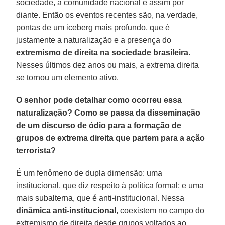
sociedade, a comunidade nacional e assim por
diante. Então os eventos recentes são, na verdade,
pontas de um iceberg mais profundo, que é
justamente a naturalização e a presença do
extremismo de direita na sociedade brasileira
.
Nesses últimos dez anos ou mais, a extrema direita
se tornou um elemento ativo.
O senhor pode detalhar como ocorreu essa
naturalização? Como se passa da disseminação
de um discurso de ódio para a formação de
grupos de extrema direita que partem para a ação
terrorista?
É um fenômeno de dupla dimensão: uma
institucional, que diz respeito à política formal; e uma
mais subalterna, que é anti-institucional. Nessa
dinâmica anti-institucional
, coexistem no campo do
extremismo de direita desde grupos voltados ao