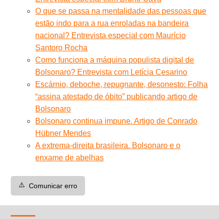
O que se passa na mentalidade das pessoas que
estão indo para a rua enroladas na bandeira
nacional? Entrevista especial com Maurício
Santoro Rocha
Como funciona a máquina populista digital de
Bolsonaro? Entrevista com Letícia Cesarino
Escárnio, deboche, repugnante, desonesto: Folha
“assina atestado de óbito” publicando artigo de
Bolsonaro
Bolsonaro continua impune. Artigo de Conrado
Hübner Mendes
A extrema-direita brasileira. Bolsonaro e o
enxame de abelhas
⚠️
Comunicar erro