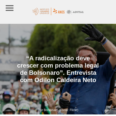
“A radicalização deve
crescer com problema legal
de Bolsonaro”. Entrevista
com Odilon Caldeira Neto
Jair Bolsonaro (Fonte: Flickr)