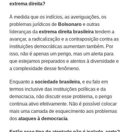
extrema direita?
À medida que os indícios, as averiguações, os
problemas jurídicos de
Bolsonaro
e outras
lideranças da
extrema direita brasileira
tendem a
avançar, a radicalização e a contraposição contra as
instituições democráticas aumentam também. Por
isso, não é apenas um perigo, mas um alerta para
que estejamos preparados e atentos à diversidade e
a complexidade desse fenômeno.
Enquanto a
sociedade brasileira
, e eu falo em
termos inclusive das instituições políticas e da
democracia, não discutir esse problema, o perigo
continua ativo efetivamente. Não é possível colocar
mais uma camada de esquecimento aos problemas
dos
ataques à democracia
.
Então esse tipo de atentado não é isolado, certo?