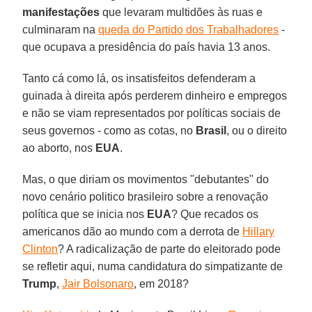
manifestações
que levaram multidões às ruas e
culminaram na
queda do Partido dos Trabalhadores
-
que ocupava a presidência do país havia 13 anos.
Tanto cá como lá, os insatisfeitos defenderam a
guinada à direita após perderem dinheiro e empregos
e não se viam representados por políticas sociais de
seus governos - como as cotas, no
Brasil
, ou o direito
ao aborto, nos
EUA
.
Mas, o que diriam os movimentos "debutantes" do
novo cenário politico brasileiro sobre a renovação
política que se inicia nos
EUA
? Que recados os
americanos dão ao mundo com a derrota de
Hillary
Clinton
? A radicalização de parte do eleitorado pode
se refletir aqui, numa candidatura do simpatizante de
Trump
,
Jair Bolsonaro
, em 2018?