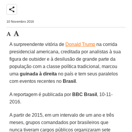
share
10 Novembro 2016
A surpreendente vitória de
Donald Trump
na corrida
presidencial americana, creditada por analistas à sua
figura de outsider e à desilusão de grande parte da
população com a classe política tradicional, marcou
uma
guinada à
direita
no país e tem seus paralelos
com eventos recentes no
Brasil
.
A reportagem é publicada por
BBC
Brasil
, 10-11-
2016.
A partir de 2015, em um intervalo de um ano e três
meses, grupos comandados por brasileiros que
nunca tiveram cargos públicos organizaram sete