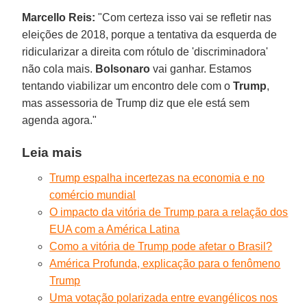
Marcello Reis:
"Com certeza isso vai se refletir nas
eleições de 2018, porque a tentativa da esquerda de
ridicularizar a direita com rótulo de 'discriminadora'
não cola mais.
Bolsonaro
vai ganhar. Estamos
tentando viabilizar um encontro dele com o
Trump
,
mas assessoria de Trump diz que ele está sem
agenda agora."
Leia mais
Trump espalha incertezas na economia e no
comércio mundial
O impacto da vitória de Trump para a relação dos
EUA com a América Latina
Como a vitória de Trump pode afetar o Brasil?
América Profunda, explicação para o fenômeno
Trump
Uma votação polarizada entre evangélicos nos