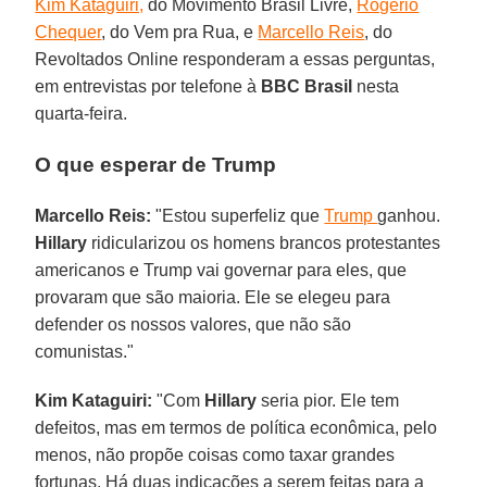
Kim Kataguiri,
do Movimento Brasil Livre,
Rogerio
Chequer
, do Vem pra Rua, e
Marcello Reis
, do
Revoltados Online responderam a essas perguntas,
em entrevistas por telefone à
BBC
Brasil
nesta
quarta-feira.
O que esperar de Trump
Marcello Reis:
"Estou superfeliz que
Trump
ganhou.
Hillary
ridicularizou os homens brancos protestantes
americanos e Trump vai governar para eles, que
provaram que são maioria. Ele se elegeu para
defender os nossos valores, que não são
comunistas."
Kim Kataguiri:
"Com
Hillary
seria pior. Ele tem
defeitos, mas em termos de política econômica, pelo
menos, não propõe coisas como taxar grandes
fortunas. Há duas indicações a serem feitas para a