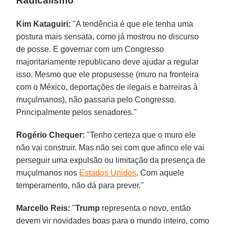
Radicalismo
Kim Kataguiri:
"A tendência é que ele tenha uma
postura mais sensata, como já mostrou no discurso
de posse. E governar com um Congresso
majoritariamente republicano deve ajudar a regular
isso. Mesmo que ele propusesse (muro na fronteira
com o México, deportações de ilegais e barreiras à
muçulmanos), não passaria pelo Congresso.
Principalmente pelos senadores."
Rogério Chequer:
"Tenho certeza que o muro ele
não vai construir. Mas não sei com que afinco ele vai
perseguir uma expulsão ou limitação da presença de
muçulmanos nos
Estados Unidos
. Com aquele
temperamento, não dá para prever."
Marcello Reis:
"
Trump
representa o novo, então
devem vir novidades boas para o mundo inteiro, como