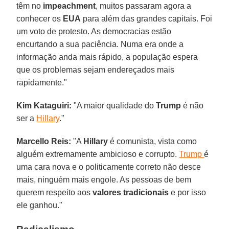
têm no
impeachment
, muitos passaram agora a
conhecer os
EUA
para além das grandes capitais. Foi
um voto de protesto. As democracias estão
encurtando a sua paciência. Numa era onde a
informação anda mais rápido, a população espera
que os problemas sejam endereçados mais
rapidamente."
Kim Kataguiri:
"A maior qualidade do
Trump
é não
ser a
Hillary
."
Marcello Reis:
"A
Hillary
é comunista, vista como
alguém extremamente ambicioso e corrupto.
Trump
é
uma cara nova e o politicamente correto não desce
mais, ninguém mais engole. As pessoas de bem
querem respeito aos
valores
tradicionais
e por isso
ele ganhou."