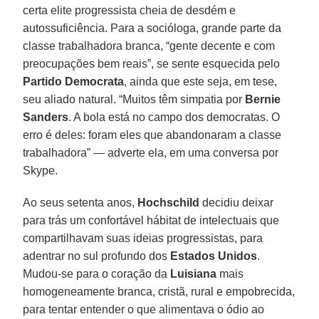
certa elite progressista cheia de desdém e
autossuficiência. Para a socióloga, grande parte da
classe trabalhadora branca, “gente decente e com
preocupações bem reais”, se sente esquecida pelo
Partido Democrata
, ainda que este seja, em tese,
seu aliado natural. “Muitos têm simpatia por
Bernie
Sanders
. A bola está no campo dos democratas. O
erro é deles: foram eles que abandonaram a classe
trabalhadora” — adverte ela, em uma conversa por
Skype.
Ao seus setenta anos,
Hochschild
decidiu deixar
para trás um confortável hábitat de intelectuais que
compartilhavam suas ideias progressistas, para
adentrar no sul profundo dos
Estados Unidos
.
Mudou-se para o coração da
Luisiana
mais
homogeneamente branca, cristã, rural e empobrecida,
para tentar entender o que alimentava o ódio ao