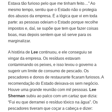
Estava tão furioso pelo que me tinham feito…” Ao
mesmo tempo, sentiu que o Estado não o protegia
dos abusos da empresa. É a lógica que vi em toda
parte: as pessoas odeiam o Estado porque recolhe
impostos e, daí, se supõe que tem que fazer coisas
boas, mas depois sentem que só serve para os
marginalizar.
A história de
Lee
continuou, e ele conseguiu se
vingar da empresa. Os resíduos estavam
contaminando os peixes, e isso levou o governo a
sugerir um limite de consumo de pescado. Os
pescadores e donos de restaurante ficaram furiosos. A
recomendação do Estado deixava-os sem negócio.
Houve uma grande reunião com mil pessoas.
Lee
Sherman
subiu ao palco com um cartaz que dizia:
“Fui eu que derramei o resíduo tóxico na água”. Os
pescadores tiveram que coçar a cabeça e dizer: