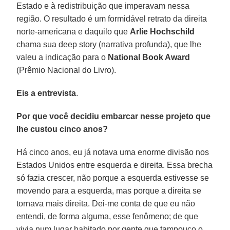
Estado e à redistribuição que imperavam nessa
região. O resultado é um formidável retrato da direita
norte-americana e daquilo que
Arlie Hochschild
chama sua deep story (narrativa profunda), que lhe
valeu a indicação para o
National Book Award
(Prêmio Nacional do Livro).
Eis a entrevista
.
Por que você decidiu embarcar nesse projeto que
lhe custou cinco anos?
Há cinco anos, eu já notava uma enorme divisão nos
Estados Unidos entre esquerda e direita. Essa brecha
só fazia crescer, não porque a esquerda estivesse se
movendo para a esquerda, mas porque a direita se
tornava mais direita. Dei-me conta de que eu não
entendi, de forma alguma, esse fenômeno; de que
vivia num lugar habitado por gente que tampouco o