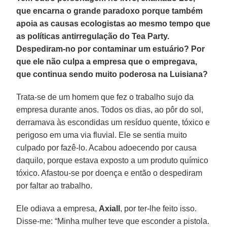
que encarna o grande paradoxo porque também
apoia as causas ecologistas ao mesmo tempo que
as políticas antirregulação do Tea Party.
Despediram-no por contaminar um estuário? Por
que ele não culpa a empresa que o empregava,
que continua sendo muito poderosa na Luisiana?
Trata-se de um homem que fez o trabalho sujo da
empresa durante anos. Todos os dias, ao pôr do sol,
derramava às escondidas um resíduo quente, tóxico e
perigoso em uma via fluvial. Ele se sentia muito
culpado por fazê-lo. Acabou adoecendo por causa
daquilo, porque estava exposto a um produto químico
tóxico. Afastou-se por doença e então o despediram
por faltar ao trabalho.
Ele odiava a empresa,
Axiall
, por ter-lhe feito isso.
Disse-me: “Minha mulher teve que esconder a pistola.