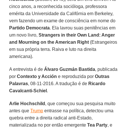
cinco anos, a reconhecida socióloga, professora
emérita da Universidade da Califórnia em Berkeley,
vem fazendo um exame de consciência em nome do
Partido Democrata
. Ela lavrou suas penitências em
um novo livro,
Strangers in their Own Land: Anger
and Mourning on the American Right
(Estrangeiros
em sua própria terra. Raiva e luto na direita
americana).
A entrevista é de
Álvaro Guzmán Bastida
, publicada
por
Contexto y Acción
e reproduzida por
Outras
Palavras
, 08-11-2016. A tradução é de
Ricardo
Cavalcanti-Schiel
.
Arlie Hochschild
, que começou sua pesquisa muito
antes que
Trump
entrasse na política, detectou uma
quebra entre a direita radical anti-Estado,
materializada no por então emergente
Tea Party
, e