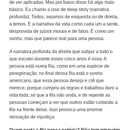
de ver aplicadas. Mas por baixo disso há algo mais
básico. Eu chamo a isso de deep story (narrativa
profunda). Todos, sejamos de esquerda ou de direita,
a temos. É a narrativa da vida como cada um a sente,
desprovida de juízos morais e de fatos. É como um
sonho, mas que parece real para uma pessoa.
A narrativa profunda da direita que subjaz a tudo o
que escutei durante esses cinco anos é essa: A
pessoa está numa fila, como em uma espécie de
peregrinação; no final dessa fila está o sonho
americano, que essa pessoa deseja e crê que
merece, porque cumpriu as regras e trabalhou duro a
vida toda; só que a fila não anda, e de repente as
pessoas começam a ver que outros estão cortando a
fila na frente delas. Isso provoca uma enorme
sensação de injustiça.
Quem corta a fila nessa estória? Não tem ninguém