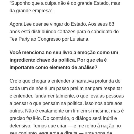
“Suponho que a culpa não é do grande Estado, mas
da grande empresa”.
Agora Lee quer se vingar do Estado. Aos seus 83
anos está distribuindo cartazes para o candidato do
Tea Party ao Congresso por Luisiana.
Você menciona no seu livro a emoção como um
ingrediente chave da política. Por que ela é
importante como elemento de análise?
Creio que chegar a entender a narrativa profunda de
cada um de nós é um passo preliminar para respeitar
e entender, fundamentalmente, o que leva as pessoas
a pensar o que pensam na política. Isso nos abre aos
outros. Não é exatamente um fim em si mesmo, mas é
preciso fazê-lo. Do contrário, o diálogo será inútil e
defensivo. Temos que criar — e me refiro à nação no
seu conjunto, esquerda e direita — uma zona de