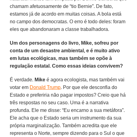
chamam afetuosamente de “tio Bernie”. De fato,
estamos já de acordo em muitas coisas. A bola está
no campo dos democratas. O erro é todo deles: foram
eles que abandonaram a classe trabalhadora.
Um dos personagens do livro, Mike, sofreu por
conta de um desastre ambiental, e é muito ativo
em lutas ecológicas, mas também se opõe à
regulação estatal. Como essas ideias convivem?
É verdade.
Mike
é agora ecologista, mas também vai
votar em
Donald Trump
. Por que ele desconfia do
Estado e preferiria não pagar impostos? Creio que há
três respostas no seu caso. Uma é a narrativa
profunda. Ele me disse: “Eu encarno a sua metáfora”.
Ele acha que o Estado seria um instrumento da sua
própria marginalização. Também acredita que ele
representa o Norte, sempre dizendo para o Sul o que