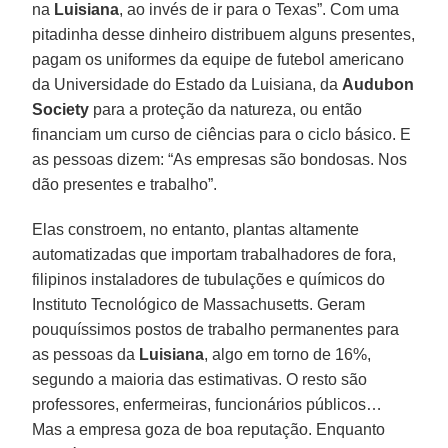
na
Luisiana
, ao invés de ir para o Texas”. Com uma
pitadinha desse dinheiro distribuem alguns presentes,
pagam os uniformes da equipe de futebol americano
da Universidade do Estado da Luisiana, da
Audubon
Society
para a proteção da natureza, ou então
financiam um curso de ciências para o ciclo básico. E
as pessoas dizem: “As empresas são bondosas. Nos
dão presentes e trabalho”.
Elas constroem, no entanto, plantas altamente
automatizadas que importam trabalhadores de fora,
filipinos instaladores de tubulações e químicos do
Instituto Tecnológico de Massachusetts. Geram
pouquíssimos postos de trabalho permanentes para
as pessoas da
Luisiana
, algo em torno de 16%,
segundo a maioria das estimativas. O resto são
professores, enfermeiras, funcionários públicos…
Mas a empresa goza de boa reputação. Enquanto