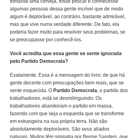
tomasse uma cerveja, fosse pescar e conhecesse
algumas pessoas dessa gente incrível que de modo
algum é deplorável, ao contrário, bastante admirável,
mas que vive numa verdade diferente. De fato, ela
poderia fazer muito para resolver seus problemas, se
se preocupasse por conhecê-los.
Você acredita que essa gente se sente ignorada
pelo Partido Democrata?
Exatamente. Essa é a mensagem do livro: de que há
gente decente com preocupações bem reais, que se
sente esquecida. O
Partido Democrata
, o partido dos
trabalhadores, está se desmilinguindo. Os
trabalhadores abandonam o partido em massa,
fazendo com que seja a esquerda que se transforme
em estrangeira na sua própria terra. Não são
absolutamente deploráveis. São seus aliados
naturais. Muitos têm simpatia por Bernie Sanders, que