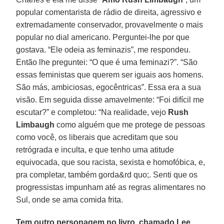
popular comentarista de rádio de direita, agressivo e
extremadamente conservador, provavelmente o mais
popular no dial americano. Perguntei-lhe por que
gostava. “Ele odeia as feminazis”, me respondeu.
Então lhe preguntei: “O que é uma feminazi?”. “São
essas feministas que querem ser iguais aos homens.
São más, ambiciosas, egocêntricas”. Essa era a sua
visão. Em seguida disse amavelmente: “Foi difícil me
escutar?” e completou: “Na realidade, vejo
Rush
Limbaugh
como alguém que me protege de pessoas
como você, os liberais que acreditam que sou
retrógrada e inculta, e que tenho uma atitude
equivocada, que sou racista, sexista e homofóbica, e,
pra completar, também gorda&rd quo;. Senti que os
progressistas impunham até as regras alimentares no
Sul, onde se ama comida frita.
Tem outro personagem no livro, chamado Lee,