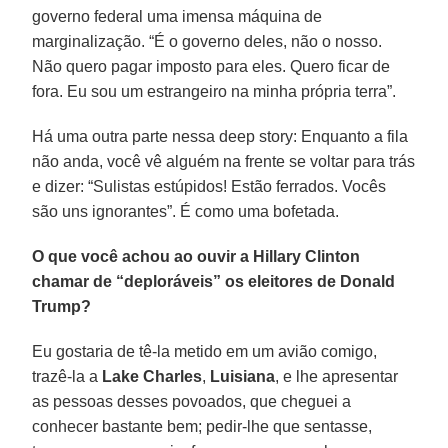
governo federal uma imensa máquina de
marginalização. “É o governo deles, não o nosso.
Não quero pagar imposto para eles. Quero ficar de
fora. Eu sou um estrangeiro na minha própria terra”.
Há uma outra parte nessa deep story: Enquanto a fila
não anda, você vê alguém na frente se voltar para trás
e dizer: “Sulistas estúpidos! Estão ferrados. Vocês
são uns ignorantes”. É como uma bofetada.
O que você achou ao ouvir a Hillary Clinton
chamar de “deploráveis” os eleitores de Donald
Trump?
Eu gostaria de tê-la metido em um avião comigo,
trazê-la a
Lake Charles
,
Luisiana
, e lhe apresentar
as pessoas desses povoados, que cheguei a
conhecer bastante bem; pedir-lhe que sentasse,