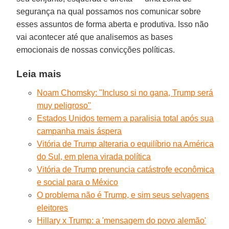
segurança na qual possamos nos comunicar sobre
esses assuntos de forma aberta e produtiva. Isso não
vai acontecer até que analisemos as bases
emocionais de nossas convicções políticas.
Leia mais
Noam Chomsky: "Incluso si no gana, Trump será
muy peligroso"
Estados Unidos temem a paralisia total após sua
campanha mais áspera
Vitória de Trump alteraria o equilíbrio na América
do Sul, em plena virada política
Vitória de Trump prenuncia catástrofe econômica
e social para o México
O problema não é Trump, e sim seus selvagens
eleitores
Hillary x Trump: a 'mensagem do povo alemão'