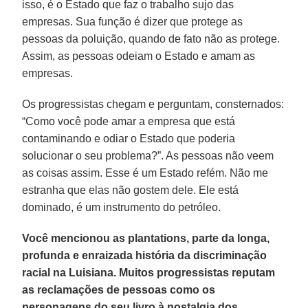
isso, é o Estado que faz o trabalho sujo das
empresas. Sua função é dizer que protege as
pessoas da poluição, quando de fato não as protege.
Assim, as pessoas odeiam o Estado e amam as
empresas.
Os progressistas chegam e perguntam, consternados:
“Como você pode amar a empresa que está
contaminando e odiar o Estado que poderia
solucionar o seu problema?”. As pessoas não veem
as coisas assim. Esse é um Estado refém. Não me
estranha que elas não gostem dele. Ele está
dominado, é um instrumento do petróleo.
Você mencionou as plantations, parte da longa,
profunda e enraizada história da discriminação
racial na Luisiana. Muitos progressistas reputam
as reclamações de pessoas como os
personagens do seu livro à nostalgia dos