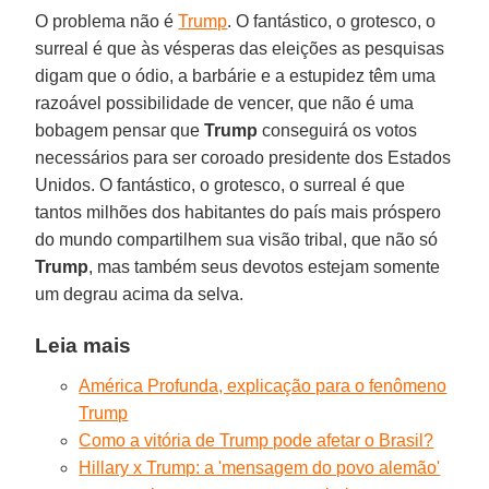
O problema não é
Trump
. O fantástico, o grotesco, o
surreal é que às vésperas das eleições as pesquisas
digam que o ódio, a barbárie e a estupidez têm uma
razoável possibilidade de vencer, que não é uma
bobagem pensar que
Trump
conseguirá os votos
necessários para ser coroado presidente dos Estados
Unidos. O fantástico, o grotesco, o surreal é que
tantos milhões dos habitantes do país mais próspero
do mundo compartilhem sua visão tribal, que não só
Trump
, mas também seus devotos estejam somente
um degrau acima da selva.
Leia mais
América Profunda, explicação para o fenômeno
Trump
Como a vitória de Trump pode afetar o Brasil?
Hillary x Trump: a 'mensagem do povo alemão'