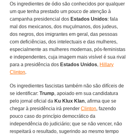
Os ingredientes de ódio são conhecidos por qualquer
um que tenha prestado um pouco de atenção à
campanha presidencial dos
Estados Unidos
: fala
mal dos mexicanos, dos muçulmanos, dos judeus,
dos negros, dos imigrantes em geral, das pessoas
com deficiências, dos intelectuais e das mulheres,
especialmente as mulheres modernas, pós-feministas
e independentes, cuja imagem mais visível é sua rival
para a presidência dos
Estados Unidos
,
Hillary
Clinton
.
Os ingredientes fascistas também não são difíceis de
se identificar:
Trump
, apoiado em sua candidatura
pelo jornal oficial da
Ku Klux Klan
, afirma que se
chegar à presidência irá prender
Clinton
, fazendo
pouco caso do princípio democrático da
independência do judiciário; que se não vencer, não
respeitará o resultado, sugerindo ao mesmo tempo