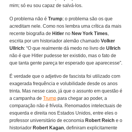
mim; só eu sou capaz de salvá-los.
O problema não é
Trump
; o problema são os que
acreditam nele. Como nos lembra uma crítica da mais
recente biografia de
Hitler
no
New York Times
,
escrita por um historiador alemão chamado
Volker
Ullrich
: “O que realmente dá medo no livro de
Ullrich
não é que Hitler pudesse ter existido, mas o fato de
que tanta gente pareça ter esperado que aparecesse”.
É verdade que o adjetivo de fascista foi utilizado com
exagerada frequência e volubilidade desde os anos
trinta. Mas nesse caso, já que o assunto em questão é
a campanha de
Trump
para chegar ao poder, a
comparação não é frívola. Renomados intelectuais de
esquerda e direita nos Estados Unidos, entre eles o
professor universitário de economia
Robert Reich
e o
historiador
Robert Kagan
, definiram explicitamente