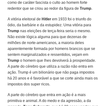
como de caráter fascista o culto ao homem forte
redentor que se criou ao redor da figura de
Trump
.
A vitória eleitoral de
Hitler
em 1933 foi o triunfo do
ódio, da barbárie e da estupidez. Uma vitória para
Trump
nas eleições de terça-feira seria o mesmo.
Não existe lógica alguma para que dezenas de
milhões de norte-americanos, a maioria deles
aparentemente formada por homens brancos que se
sentem marginalizados e ressentidos, vejam em
Trump
o homem que lhes devolverá à prosperidade.
A parte do cérebro que utiliza a razão não entra em
ação. Trump é um bilionário que não paga impostos
há 20 anos e é favorável a que se corte ainda mais os
impostos dos super ricos.
A parte do cérebro que entra em ação é a mais
primitiva e animal. A do medo e da agressão, a da