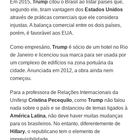
Em 2015,
Trump
citou o Brasil ao listar países que,
segundo ele, tiram vantagem dos
Estados Unidos
através de práticas comerciais que ele considera
injustas. A balança comercial entre os dois países,
porém, é favorável aos EUA.
Como empresário,
Trump
é sócio de um hotel no Rio
de Janeiro e licenciou sua marca para ser usada por
um complexo de edifícios na zona portuária da
cidade. Anunciada em 2012, a obra ainda nem
começou.
Para a professora de Relações Internacionais da
Unifesp
Cristina Pecequilo
, como
Trump
não falou
nada sobre o país e se distanciou de temas ligados à
América Latina
, não deve haver muitas mudanças
para os brasileiros. No entanto, diferentemente de
Hillary
, o republicano tem o elemento de
imprevisibilidade.