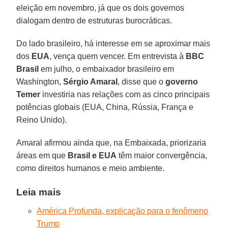
eleição em novembro, já que os dois governos
dialogam dentro de estruturas burocráticas.
Do lado brasileiro, há interesse em se aproximar mais
dos
EUA
, vença quem vencer. Em entrevista à
BBC
Brasil
em julho, o embaixador brasileiro em
Washington,
Sérgio Amaral
, disse que o
governo
Temer
investiria nas relações com as cinco principais
potências globais (EUA, China, Rússia, França e
Reino Unido).
Amaral afirmou ainda que, na Embaixada, priorizaria
áreas em que
Brasil e EUA
têm maior convergência,
como direitos humanos e meio ambiente.
Leia mais
América Profunda, explicação para o fenômeno
Trump