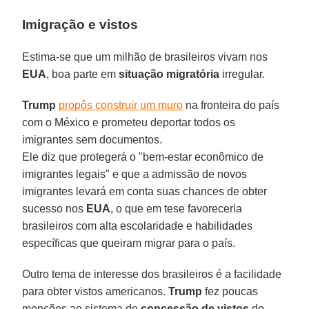
Imigração e vistos
Estima-se que um milhão de brasileiros vivam nos
EUA
, boa parte em
situação migratória
irregular.
Trump
propôs construir um muro
na fronteira do país
com o México e prometeu deportar todos os
imigrantes sem documentos.
Ele diz que protegerá o "bem-estar econômico de
imigrantes legais" e que a admissão de novos
imigrantes levará em conta suas chances de obter
sucesso nos
EUA
, o que em tese favoreceria
brasileiros com alta escolaridade e habilidades
específicas que queiram migrar para o país.
Outro tema de interesse dos brasileiros é a facilidade
para obter vistos americanos.
Trump
fez poucas
menções ao sistema de
concessão de vistos
do