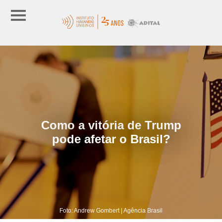
Como a vitória de Trump
pode afetar o Brasil?
Foto: Andrew Gombert | Agência Brasil