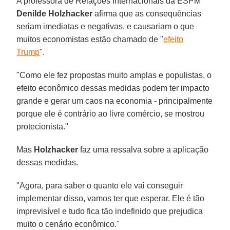
A professora de Relações Internacionais da ESPM
Denilde Holzhacker
afirma que as consequências
seriam imediatas e negativas, e causariam o que
muitos economistas estão chamado de "
efeito
Trump
".
"Como ele fez propostas muito amplas e populistas, o
efeito econômico dessas medidas podem ter impacto
grande e gerar um caos na economia - principalmente
porque ele é contrário ao livre comércio, se mostrou
protecionista."
Mas
Holzhacker
faz uma ressalva sobre a aplicação
dessas medidas.
"Agora, para saber o quanto ele vai conseguir
implementar disso, vamos ter que esperar. Ele é tão
imprevisível e tudo fica tão indefinido que prejudica
muito o cenário econômico."