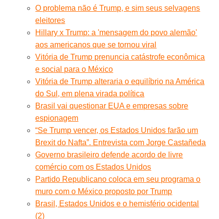
O problema não é Trump, e sim seus selvagens
eleitores
Hillary x Trump: a 'mensagem do povo alemão'
aos americanos que se tornou viral
Vitória de Trump prenuncia catástrofe econômica
e social para o México
Vitória de Trump alteraria o equilíbrio na América
do Sul, em plena virada política
Brasil vai questionar EUA e empresas sobre
espionagem
“Se Trump vencer, os Estados Unidos farão um
Brexit do Nafta”. Entrevista com Jorge Castañeda
Governo brasileiro defende acordo de livre
comércio com os Estados Unidos
Partido Republicano coloca em seu programa o
muro com o México proposto por Trump
Brasil, Estados Unidos e o hemisfério ocidental
(2)