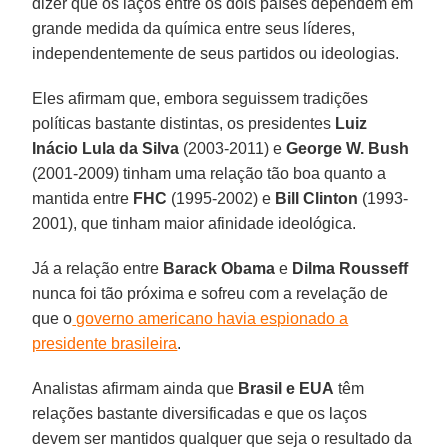
dizer que os laços entre os dois países dependem em
grande medida da química entre seus líderes,
independentemente de seus partidos ou ideologias.
Eles afirmam que, embora seguissem tradições
políticas bastante distintas, os presidentes
Luiz
Inácio Lula da Silva
(2003-2011) e
George W. Bush
(2001-2009) tinham uma relação tão boa quanto a
mantida entre
FHC
(1995-2002) e
Bill Clinton
(1993-
2001), que tinham maior afinidade ideológica.
Já a relação entre
Barack Obama
e
Dilma Rousseff
nunca foi tão próxima e sofreu com a revelação de
que o
governo americano havia espionado a
presidente brasileira
.
Analistas afirmam ainda que
Brasil e EUA
têm
relações bastante diversificadas e que os laços
devem ser mantidos qualquer que seja o resultado da