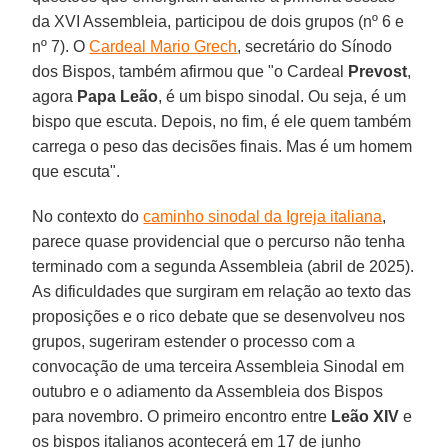
da XVI Assembleia, participou de dois grupos (nº 6 e
nº 7). O
Cardeal Mario Grech
, secretário do Sínodo
dos Bispos, também afirmou que "o Cardeal
Prevost
,
agora
Papa Leão
, é um bispo sinodal. Ou seja, é um
bispo que escuta. Depois, no fim, é ele quem também
carrega o peso das decisões finais. Mas é um homem
que escuta".
No contexto do
caminho sinodal da Igreja italiana
,
parece quase providencial que o percurso não tenha
terminado com a segunda Assembleia (abril de 2025).
As dificuldades que surgiram em relação ao texto das
proposições e o rico debate que se desenvolveu nos
grupos, sugeriram estender o processo com a
convocação de uma terceira Assembleia Sinodal em
outubro e o adiamento da Assembleia dos Bispos
para novembro. O primeiro encontro entre
Leão XIV
e
os bispos italianos acontecerá em 17 de junho