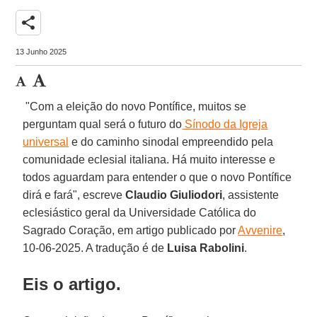
share
13 Junho 2025
"Com a eleição do novo Pontífice, muitos se
perguntam qual será o futuro do
Sínodo da Igreja
universal
e do caminho sinodal empreendido pela
comunidade eclesial italiana. Há muito interesse e
todos aguardam para entender o que o novo Pontífice
dirá e fará", escreve
Claudio Giuliodori
, assistente
eclesiástico geral da Universidade Católica do
Sagrado Coração, em artigo publicado por
Avvenire
,
10-06-2025. A tradução é de
Luisa Rabolini
.
Eis o artigo.