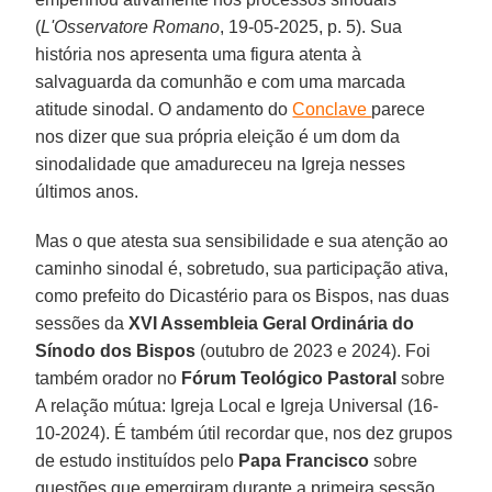
(
L'Osservatore Romano
, 19-05-2025, p. 5). Sua
história nos apresenta uma figura atenta à
salvaguarda da comunhão e com uma marcada
atitude sinodal. O andamento do
Conclave
parece
nos dizer que sua própria eleição é um dom da
sinodalidade que amadureceu na Igreja nesses
últimos anos.
Mas o que atesta sua sensibilidade e sua atenção ao
caminho sinodal é, sobretudo, sua participação ativa,
como prefeito do Dicastério para os Bispos, nas duas
sessões da
XVI Assembleia Geral Ordinária do
Sínodo dos Bispos
(outubro de 2023 e 2024). Foi
também orador no
Fórum Teológico Pastoral
sobre
A relação mútua: Igreja Local e Igreja Universal (16-
10-2024). É também útil recordar que, nos dez grupos
de estudo instituídos pelo
Papa Francisco
sobre
questões que emergiram durante a primeira sessão