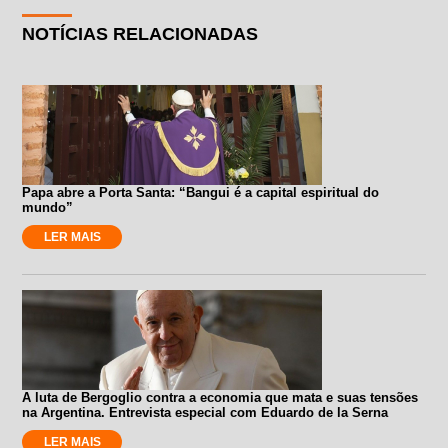
NOTÍCIAS RELACIONADAS
Papa abre a Porta Santa: “Bangui é a capital espiritual do
mundo”
LER MAIS
A luta de Bergoglio contra a economia que mata e suas tensões
na Argentina. Entrevista especial com Eduardo de la Serna
LER MAIS