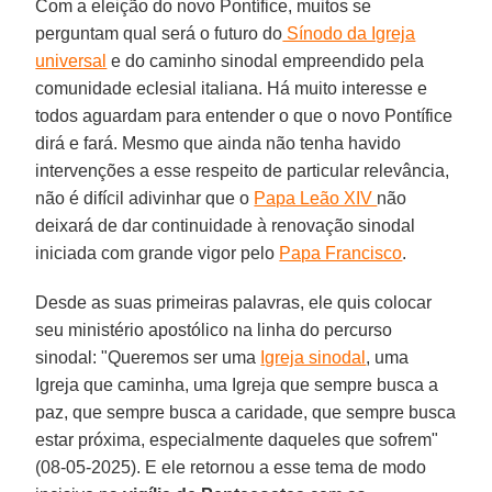
Com a eleição do novo Pontífice, muitos se
perguntam qual será o futuro do
Sínodo da Igreja
universal
e do caminho sinodal empreendido pela
comunidade eclesial italiana. Há muito interesse e
todos aguardam para entender o que o novo Pontífice
dirá e fará. Mesmo que ainda não tenha havido
intervenções a esse respeito de particular relevância,
não é difícil adivinhar que o
Papa Leão XIV
não
deixará de dar continuidade à renovação sinodal
iniciada com grande vigor pelo
Papa Francisco
.
Desde as suas primeiras palavras, ele quis colocar
seu ministério apostólico na linha do percurso
sinodal: "Queremos ser uma
Igreja sinodal
, uma
Igreja que caminha, uma Igreja que sempre busca a
paz, que sempre busca a caridade, que sempre busca
estar próxima, especialmente daqueles que sofrem"
(08-05-2025). E ele retornou a esse tema de modo