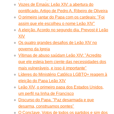
Vozes de Emaús: Leão XIV: a abertura do
pontificado. Artigo de Pedro A. Ribeiro de Oliveira
O primeiro jantar do Papa com os cardeais: "Foi
assim que ele escolheu o nome Leão XIV"
A eleição. Acordo no segundo dia. Prevost é Leão
XIV
Os quatro grandes desafios de Leão XIV no
governo da Igreja
Vítimas de abuso saúdam Leão XIV: "Acredito
que ele esteja bem ciente das necessidades dos
mais vulneráveis, e isso é importante"
Líderes do Ministério Católico LGBTQ+ reagem à
eleição do Papa Leão XIV
Leão XIV, o primeiro papa dos Estados Unidos,
um perfil na linha de Francisco
Discurso do Papa. "Paz desarmada e que
desarma, construamos pontes"
O Conclave. Votos de todos os partidos e sim dos