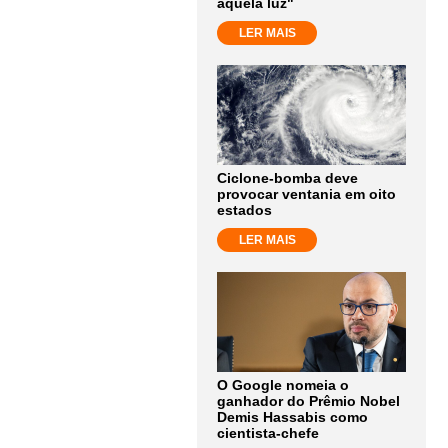
aquela luz"
LER MAIS
Ciclone-bomba deve
provocar ventania em oito
estados
LER MAIS
O Google nomeia o
ganhador do Prêmio Nobel
Demis Hassabis como
cientista-chefe