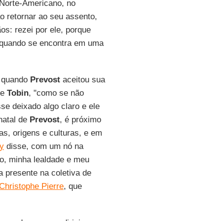
 Norte-Americano, no
ao retornar ao seu assento,
os: rezei por ele, porque
 quando se encontra em uma
, quando
Prevost
aceitou sua
se
Tobin
, "como se não
e deixado algo claro e ele
natal de
Prevost
, é próximo
s, origens e culturas, e em
y
disse, com um nó na
o, minha lealdade e meu
 presente na coletiva de
Christophe Pierre
, que