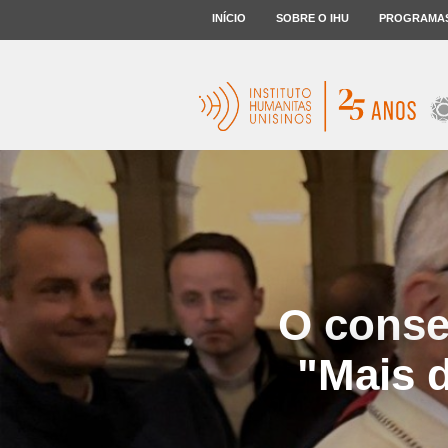
INÍCIO
SOBRE O IHU
PROGRAMA
O conse
"Mais 