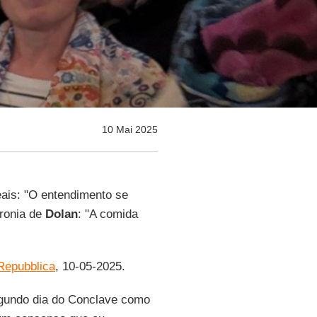
10 Mai 2025
ais: "O entendimento se
ironia de
Dolan
: "A comida
Repubblica
, 10-05-2025.
gundo dia do Conclave como