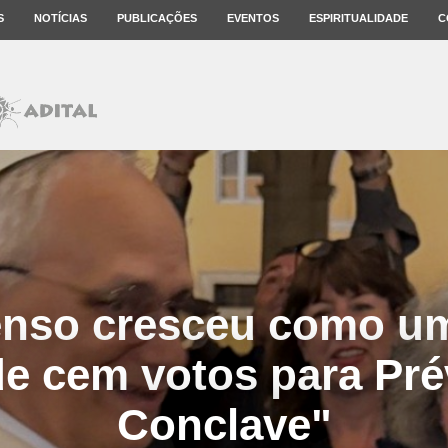
S
NOTÍCIAS
PUBLICAÇÕES
EVENTOS
ESPIRITUALIDADE
C
nso cresceu como u
de cem votos para Pré
Conclave"