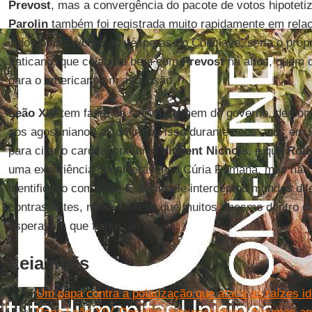
Prevost
, mas a convergência do pacote de votos hipoteti
Parolin
também foi registrada muito rapidamente em rela
Tido como favorito às vésperas do Conclave, seria o próp
Vaticano, que colabora bem com
Prevost
há anos, quem d
para o americano em ascensão.
Leão XIV
tem fama de ser um homem de governo, demonst
aos agostinianos e confirmou isso durante seus anos em 
para citar o cardeal britânico
Vincent Nichols
, é que
Robe
uma experiência considerável na Cúria Romana, mas não o
identificado com ela». E assim ele interceptou mundos dif
contrastantes, numa síntese que muitos, mesmo dentro da
esperavam que fosse tão rápida.
Leia mais
Um papa contra a polarização que ataca as raízes i