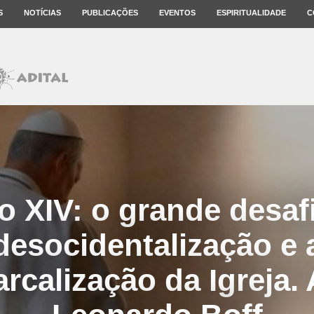
S
NOTÍCIAS
PUBLICAÇÕES
EVENTOS
ESPIRITUALIDADE
C
o XIV: o grande desafi
desocidentalização e 
arcalização da Igreja. 