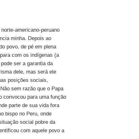
 norte-americano-peruano
ância minha. Depois ao
 do povo, de pé em plena
para com os indígenas (a
 pode ser a garantia da
risma dele, mas será ele
as posições sociais,
. Não sem razão que o Papa
o convocou para uma função
de parte de sua vida fora
mo bispo no Peru, onde
situação social pobre da
entificou com aquele povo a