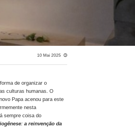
10 Mai 2025
 forma de organizar o
ias culturas humanas. O
 novo Papa acenou para este
firmemente nesta
rá sempre coisa do
iogênese
:
a reinvenção da