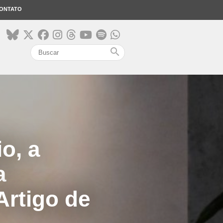
ONTATO
search
o, a
a
Artigo de