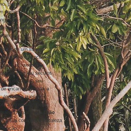
o, pleno, imediato e
iam somente a
Deus
. Acresce
onge não se poderia ir. O
igma e começou a inaugurar
o mundo.
regador de um sonho
. Mas foi o que ocorreu:
a, com alto senso de
que atravessou séculos.
inária de Jesus, seu
 de encarnação, pois a
a
(paizinho querido),
gos, a compaixão pelos
emais. O atual
Papa Leão
ar a sua coragem e fortaleza
 direção.