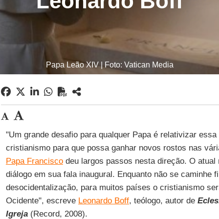
Leonardo Boff
Papa Leão XIV | Foto: Vatican Media
"Um grande desafio para qualquer Papa é relativizar essa
cristianismo para que possa ganhar novos rostos nas vár
Papa Francisco
deu largos passos nesta direção. O atual
diálogo em sua fala inaugural. Enquanto não se caminhe 
desocidentalização, para muitos países o cristianismo se
Ocidente", escreve
Leonardo Boff
, teólogo, autor de
Ecles
Igreja
(Record, 2008).