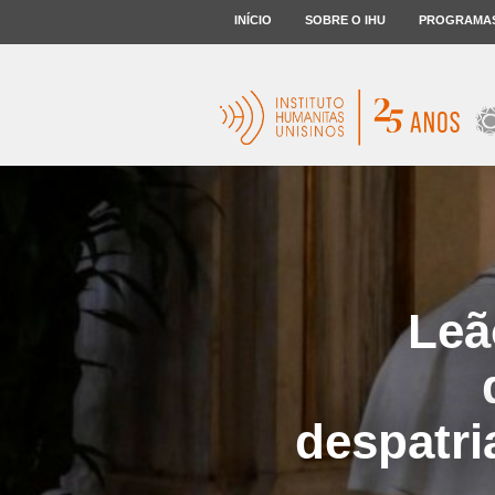
INÍCIO
SOBRE O IHU
PROGRAMA
Leã
despatri