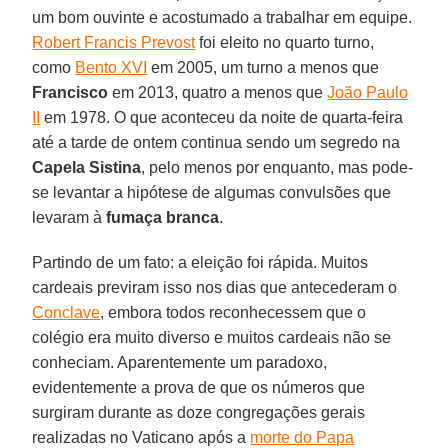
um bom ouvinte e acostumado a trabalhar em equipe.
Robert Francis Prevost
foi eleito no quarto turno,
como
Bento XVI
em 2005, um turno a menos que
Francisco
em 2013, quatro a menos que
João Paulo
II
em 1978. O que aconteceu da noite de quarta-feira
até a tarde de ontem continua sendo um segredo na
Capela
Sistina
, pelo menos por enquanto, mas pode-
se levantar a hipótese de algumas convulsões que
levaram à
fumaça
branca
.
Partindo de um fato: a eleição foi rápida. Muitos
cardeais previram isso nos dias que antecederam o
Conclave
, embora todos reconhecessem que o
colégio era muito diverso e muitos cardeais não se
conheciam. Aparentemente um paradoxo,
evidentemente a prova de que os números que
surgiram durante as doze congregações gerais
realizadas no Vaticano após a
morte do Papa