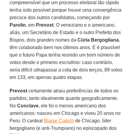
compreensível que um processo eleitoral tão rápido
tenha sido possível porque houve uma convergência
precoce dos outros candidatos, começando por
Parolin
, em
Prevost
. O veneziano e o americano,
aliás, um Secretário de Estado e o outro Prefeito dos
Bispos, dois grandes nomes da
Cúria Bergogliana
,
têm colaborado bem nos últimos anos. E é plausível
que o futuro Papa tenha reunido um bom número de
votos desde o primeiro escrutínio: caso contrário,
seria difícil ultrapassar a cota de dois terços, 89 votos
em 133, em apenas quatro etapas.
Prevost
certamente atraiu preferências de todos os
partidos, tanto idealmente quanto geograficamente.
No
Conclave
, ele foi o menos americano dos
americanos: nasceu em Chicago e viveu 20 anos no
Peru. O cardeal
Blaise Cupich
de Chicago, líder
bergogliano (e anti-Trumpiano) no episcopado dos