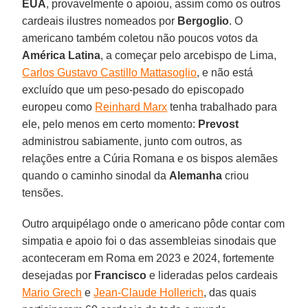
EUA
, provavelmente o apoiou, assim como os outros
cardeais ilustres nomeados por
Bergoglio
. O
americano também coletou não poucos votos da
América Latina
, a começar pelo arcebispo de Lima,
Carlos Gustavo Castillo Mattasoglio
, e não está
excluído que um peso-pesado do episcopado
europeu como
Reinhard Marx
tenha trabalhado para
ele, pelo menos em certo momento:
Prevost
administrou sabiamente, junto com outros, as
relações entre a Cúria Romana e os bispos alemães
quando o caminho sinodal da
Alemanha
criou
tensões.
Outro arquipélago onde o americano pôde contar com
simpatia e apoio foi o das assembleias sinodais que
aconteceram em Roma em 2023 e 2024, fortemente
desejadas por
Francisco
e lideradas pelos cardeais
Mario Grech
e
Jean-Claude Hollerich
, das quais