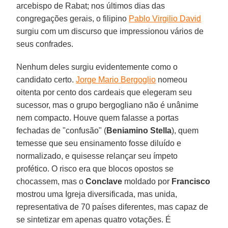
arcebispo de Rabat; nos últimos dias das
congregações gerais, o filipino
Pablo Virgilio David
surgiu com um discurso que impressionou vários de
seus confrades.
Nenhum deles surgiu evidentemente como o
candidato certo.
Jorge Mario Bergoglio
nomeou
oitenta por cento dos cardeais que elegeram seu
sucessor, mas o grupo bergogliano não é unânime
nem compacto. Houve quem falasse a portas
fechadas de "confusão" (
Beniamino Stella
), quem
temesse que seu ensinamento fosse diluído e
normalizado, e quisesse relançar seu ímpeto
profético. O risco era que blocos opostos se
chocassem, mas o
Conclave
moldado por
Francisco
mostrou uma Igreja diversificada, mas unida,
representativa de 70 países diferentes, mas capaz de
se sintetizar em apenas quatro votações. É