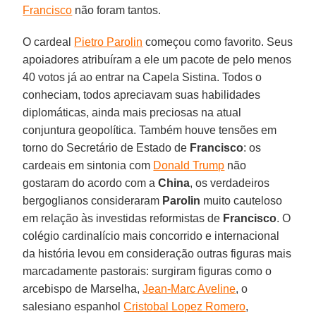
Francisco
não foram tantos.
O cardeal
Pietro Parolin
começou como favorito. Seus
apoiadores atribuíram a ele um pacote de pelo menos
40 votos já ao entrar na Capela Sistina. Todos o
conheciam, todos apreciavam suas habilidades
diplomáticas, ainda mais preciosas na atual
conjuntura geopolítica. Também houve tensões em
torno do Secretário de Estado de
Francisco
: os
cardeais em sintonia com
Donald Trump
não
gostaram do acordo com a
China
, os verdadeiros
bergoglianos consideraram
Parolin
muito cauteloso
em relação às investidas reformistas de
Francisco
. O
colégio cardinalício mais concorrido e internacional
da história levou em consideração outras figuras mais
marcadamente pastorais: surgiram figuras como o
arcebispo de Marselha,
Jean-Marc Aveline
, o
salesiano espanhol
Cristobal Lopez Romero
,