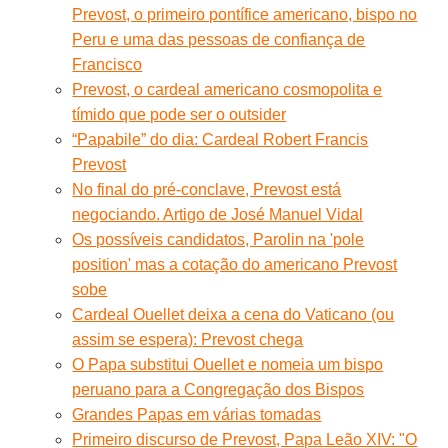
Prevost, o primeiro pontífice americano, bispo no
Peru e uma das pessoas de confiança de
Francisco
Prevost, o cardeal americano cosmopolita e
tímido que pode ser o outsider
“Papabile” do dia: Cardeal Robert Francis
Prevost
No final do pré-conclave, Prevost está
negociando. Artigo de José Manuel Vidal
Os possíveis candidatos, Parolin na 'pole
position' mas a cotação do americano Prevost
sobe
Cardeal Ouellet deixa a cena do Vaticano (ou
assim se espera): Prevost chega
O Papa substitui Ouellet e nomeia um bispo
peruano para a Congregação dos Bispos
Grandes Papas em várias tomadas
Primeiro discurso de Prevost, Papa Leão XIV: "O